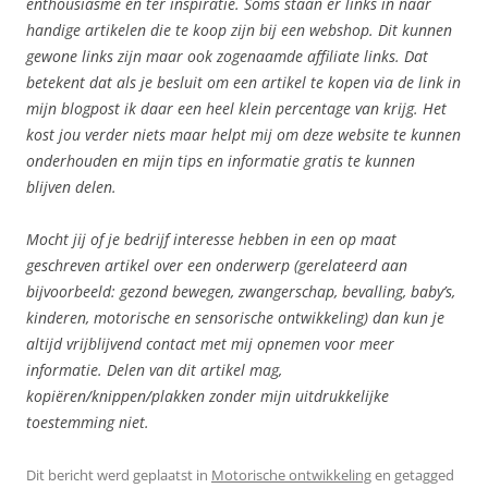
enthousiasme en ter inspiratie. Soms staan er links in naar
handige artikelen die te koop zijn bij een webshop. Dit kunnen
gewone links zijn maar ook zogenaamde affiliate links. Dat
betekent dat als je besluit om een artikel te kopen via de link in
mijn blogpost ik daar een heel klein percentage van krijg. Het
kost jou verder niets maar helpt mij om deze website te kunnen
onderhouden en mijn tips en informatie gratis te kunnen
blijven delen.
Mocht jij of je bedrijf interesse hebben in een op maat
geschreven artikel over een onderwerp (gerelateerd aan
bijvoorbeeld: gezond bewegen, zwangerschap, bevalling, baby’s,
kinderen, motorische en sensorische ontwikkeling) dan kun je
altijd vrijblijvend contact met mij opnemen voor meer
informatie. Delen van dit artikel mag,
kopiëren/knippen/plakken zonder mijn uitdrukkelijke
toestemming niet.
Dit bericht werd geplaatst in
Motorische ontwikkeling
en getagged