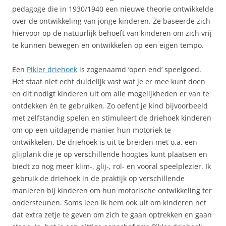
pedagoge die in 1930/1940 een nieuwe theorie ontwikkelde
over de ontwikkeling van jonge kinderen. Ze baseerde zich
hiervoor op de natuurlijk behoeft van kinderen om zich vrij
te kunnen bewegen en ontwikkelen op een eigen tempo.
Een
Pikler driehoek
is zogenaamd ‘open end’ speelgoed.
Het staat niet echt duidelijk vast wat je er mee kunt doen
en dit nodigt kinderen uit om alle mogelijkheden er van te
ontdekken én te gebruiken. Zo oefent je kind bijvoorbeeld
met zelfstandig spelen en stimuleert de driehoek kinderen
om op een uitdagende manier hun motoriek te
ontwikkelen. De driehoek is uit te breiden met o.a. een
glijplank die je op verschillende hoogtes kunt plaatsen en
biedt zo nog meer klim-, glij-, rol- en vooral speelplezier. Ik
gebruik de driehoek in de praktijk op verschillende
manieren bij kinderen om hun motorische ontwikkeling ter
ondersteunen. Soms leen ik hem ook uit om kinderen net
dat extra zetje te geven om zich te gaan optrekken en gaan