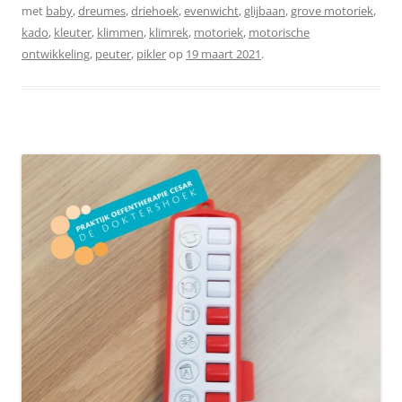
met
baby
,
dreumes
,
driehoek
,
evenwicht
,
glijbaan
,
grove motoriek
,
kado
,
kleuter
,
klimmen
,
klimrek
,
motoriek
,
motorische
ontwikkeling
,
peuter
,
pikler
op
19 maart 2021
.