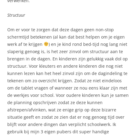
verwerken.
Structuur
Om er voor te zorgen dat deze dagen geen non-stop
schermtijd betekenen (al kan dat best helpen om je eigen
werk af te krijgen
) en je kind rond bed-tijd nog lang niet
slaperig genoeg is, is het zeer zinvol om structuur aan te
brengen in de dagen. En kinderen zijn gelukkig vaak dol op
structuur. Voor kleuters en andere kinderen die nog niet
kunnen lezen kan het heel zinvol zijn om de dagindeling te
tekenen om zo overzicht krijgen. Zodat ze niet eindeloos
om de tablet vragen of wanneer ze nou eens klaar zijn met
de werkjes voor school. Voor oudere kinderen kun je samen
de planning opschrijven zodat ze deze kunnen
afstrepen/afvinken, wat ze enige grip op deze bizarre
situatie geeft en zodat ze zien dat er nog genoeg tijd over
blijft voor andere dingen dan verplicht schoolwerk. Ik
gebruik bij mijn 3 eigen pubers dit super handige