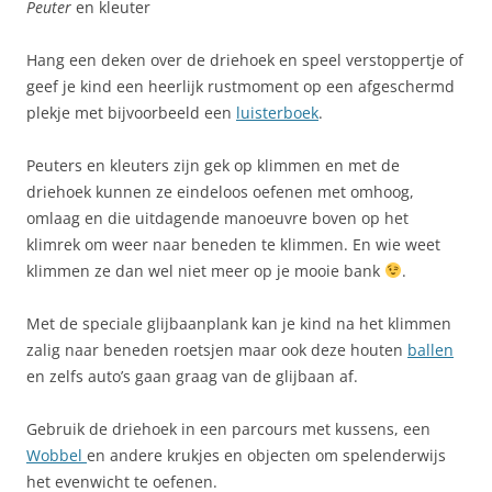
Peuter
en kleuter
Hang een deken over de driehoek en speel verstoppertje of
geef je kind een heerlijk rustmoment op een afgeschermd
plekje met bijvoorbeeld een
luisterboek
.
Peuters en kleuters zijn gek op klimmen en met de
driehoek kunnen ze eindeloos oefenen met omhoog,
omlaag en die uitdagende manoeuvre boven op het
klimrek om weer naar beneden te klimmen. En wie weet
klimmen ze dan wel niet meer op je mooie bank
.
Met de speciale glijbaanplank kan je kind na het klimmen
zalig naar beneden roetsjen maar ook deze houten
ballen
en zelfs auto’s gaan graag van de glijbaan af.
Gebruik de driehoek in een parcours met kussens, een
Wobbel
en andere krukjes en objecten om spelenderwijs
het evenwicht te oefenen.