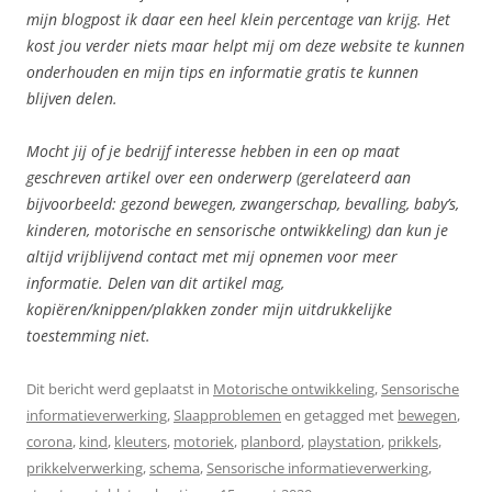
mijn blogpost ik daar een heel klein percentage van krijg. Het
kost jou verder niets maar helpt mij om deze website te kunnen
onderhouden en mijn tips en informatie gratis te kunnen
blijven delen.
Mocht jij of je bedrijf interesse hebben in een op maat
geschreven artikel over een onderwerp (gerelateerd aan
bijvoorbeeld: gezond bewegen, zwangerschap, bevalling, baby’s,
kinderen, motorische en sensorische ontwikkeling) dan kun je
altijd vrijblijvend contact met mij opnemen voor meer
informatie. Delen van dit artikel mag,
kopiëren/knippen/plakken zonder mijn uitdrukkelijke
toestemming niet.
Dit bericht werd geplaatst in
Motorische ontwikkeling
,
Sensorische
informatieverwerking
,
Slaapproblemen
en getagged met
bewegen
,
corona
,
kind
,
kleuters
,
motoriek
,
planbord
,
playstation
,
prikkels
,
prikkelverwerking
,
schema
,
Sensorische informatieverwerking
,