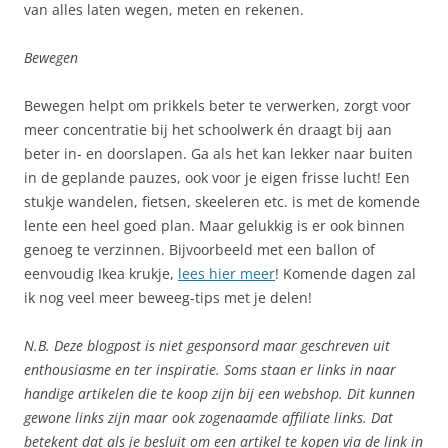
van alles laten wegen, meten en rekenen.
Bewegen
Bewegen helpt om prikkels beter te verwerken, zorgt voor
meer concentratie bij het schoolwerk én draagt bij aan
beter in- en doorslapen. Ga als het kan lekker naar buiten
in de geplande pauzes, ook voor je eigen frisse lucht! Een
stukje wandelen, fietsen, skeeleren etc. is met de komende
lente een heel goed plan. Maar gelukkig is er ook binnen
genoeg te verzinnen. Bijvoorbeeld met een ballon of
eenvoudig Ikea krukje,
lees hier meer
! Komende dagen zal
ik nog veel meer beweeg-tips met je delen!
N.B. Deze blogpost is niet gesponsord maar geschreven uit
enthousiasme en ter inspiratie. Soms staan er links in naar
handige artikelen die te koop zijn bij een webshop. Dit kunnen
gewone links zijn maar ook zogenaamde affiliate links. Dat
betekent dat als je besluit om een artikel te kopen via de link in