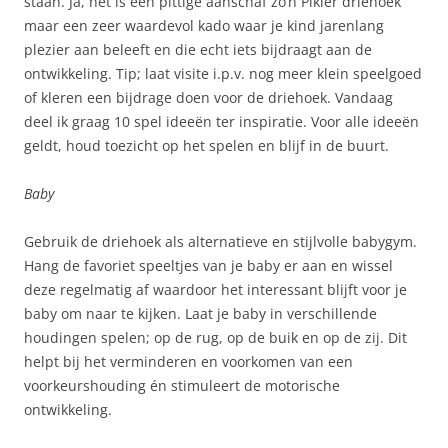
staan. Ja, het is een pittige aanschaf zo’n Pikler driehoek
maar een zeer waardevol kado waar je kind jarenlang
plezier aan beleeft en die echt iets bijdraagt aan de
ontwikkeling. Tip; laat visite i.p.v. nog meer klein speelgoed
of kleren een bijdrage doen voor de driehoek. Vandaag
deel ik graag 10 spel ideeën ter inspiratie. Voor alle ideeën
geldt, houd toezicht op het spelen en blijf in de buurt.
Baby
Gebruik de driehoek als alternatieve en stijlvolle babygym.
Hang de favoriet speeltjes van je baby er aan en wissel
deze regelmatig af waardoor het interessant blijft voor je
baby om naar te kijken. Laat je baby in verschillende
houdingen spelen; op de rug, op de buik en op de zij. Dit
helpt bij het verminderen en voorkomen van een
voorkeurshouding én stimuleert de motorische
ontwikkeling.