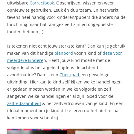
uitwisbare
Correctbook
. Opschrijven, wissen en weer
opnieuw te gebruiken. Leuk én duurzaam. En het werkt
tevens heel handig voor kinderen/pubers die anders na de
lunch nog maar half aangekleed zijn en ongepoetste
tanden hebben ;-)!
Is tekenen niet echt jouw sterkste kant? Dan kun je gebruik
maken van dit handige
planbord
voor 1 kind of
deze voor
meerdere kindere
n. Heeft jouw kind moeite met de
volgorde of is het afgeleid tijdens de ochtend-
avondroutine? Dan is een
Checkpad
een geweldige
uitvinding. Hier kan je kind zelf kijken welke handelingen
er gedaan moeten worden in welke volgorde en zelf
aangeven welke handelingen er al zijn. Goed voor de
zelfredzaamheid
& het zelfvertrouwen van je kind. En een
ideaal moment om je kind dit te leren nu het niet te laat
kan komen voor school :-).