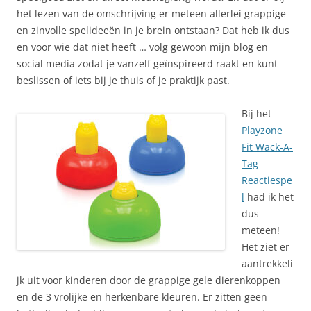
het lezen van de omschrijving er meteen allerlei grappige
en zinvolle spelideeën in je brein ontstaan? Dat heb ik dus
en voor wie dat niet heeft … volg gewoon mijn blog en
social media zodat je vanzelf geïnspireerd raakt en kunt
beslissen of iets bij je thuis of je praktijk past.
Bij het
Playzone
Fit Wack-A-
Tag
Reactiespe
l
had ik het
dus
meteen!
Het ziet er
aantrekkeli
jk uit voor kinderen door de grappige gele dierenkoppen
en de 3 vrolijke en herkenbare kleuren. Er zitten geen