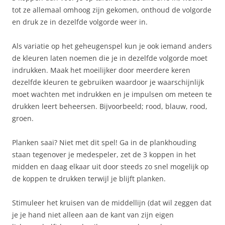
tot ze allemaal omhoog zijn gekomen, onthoud de volgorde
en druk ze in dezelfde volgorde weer in.
Als variatie op het geheugenspel kun je ook iemand anders
de kleuren laten noemen die je in dezelfde volgorde moet
indrukken. Maak het moeilijker door meerdere keren
dezelfde kleuren te gebruiken waardoor je waarschijnlijk
moet wachten met indrukken en je impulsen om meteen te
drukken leert beheersen. Bijvoorbeeld; rood, blauw, rood,
groen.
Planken saai? Niet met dit spel! Ga in de plankhouding
staan tegenover je medespeler, zet de 3 koppen in het
midden en daag elkaar uit door steeds zo snel mogelijk op
de koppen te drukken terwijl je blijft planken.
Stimuleer het kruisen van de middellijn (dat wil zeggen dat
je je hand niet alleen aan de kant van zijn eigen