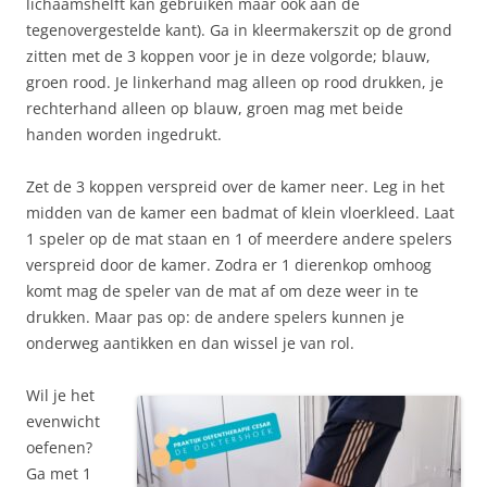
lichaamshelft kan gebruiken maar ook aan de
tegenovergestelde kant). Ga in kleermakerszit op de grond
zitten met de 3 koppen voor je in deze volgorde; blauw,
groen rood. Je linkerhand mag alleen op rood drukken, je
rechterhand alleen op blauw, groen mag met beide
handen worden ingedrukt.
Zet de 3 koppen verspreid over de kamer neer. Leg in het
midden van de kamer een badmat of klein vloerkleed. Laat
1 speler op de mat staan en 1 of meerdere andere spelers
verspreid door de kamer. Zodra er 1 dierenkop omhoog
komt mag de speler van de mat af om deze weer in te
drukken. Maar pas op: de andere spelers kunnen je
onderweg aantikken en dan wissel je van rol.
Wil je het
evenwicht
oefenen?
Ga met 1