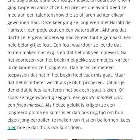
ging twijfelen aan zichzelf. En precies die avond deed ze
mee aan een talentenshow die ze al jaren achter elkaar
gewonnen had. Deze keer ging ze jongleren met Harold de
Hamster, een potje zout en een waterballon. Althans dat
dacht ze. Ergens onderweg had ze een foutje gemaakt. Een
hele belangrijke fout. Een fout waardoor ze leerde dat
fouten maken niet erg is en dat het ook veel oplevert. Na
het voorlezen van het boek (met gekke stemmetjes ;-)) leer
ik de kinderen zelf jongleren. Dan leren ze meteen
toepassen dat het in het begin heel vaak mis gaat. Maar
dat het echt beter wordt als je blijft proberen. Dat als je
denkt dat je iets kunt leren het ook echt gaat lukken. Of
zoals ze tegenwoordig zeggen; een
growth mindset
i.p.v.
een
fixed mindset
. Als het ze gelukt is krijgen ze een
jongleerdiploma en soms is er dan ook nog tijd om hun
eigen jongleerballen te maken van rijst en ballonnen. Lees
hier
hoe je dat thuis ook kunt doen.