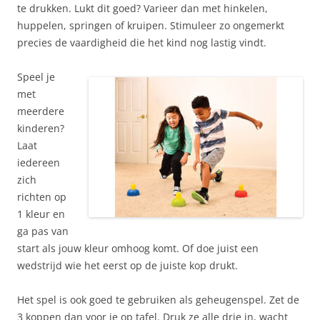
te drukken. Lukt dit goed? Varieer dan met hinkelen,
huppelen, springen of kruipen. Stimuleer zo ongemerkt
precies de vaardigheid die het kind nog lastig vindt.
Speel je
met
meerdere
kinderen?
Laat
iedereen
zich
richten op
1 kleur en
ga pas van
start als jouw kleur omhoog komt. Of doe juist een
wedstrijd wie het eerst op de juiste kop drukt.
Het spel is ook goed te gebruiken als geheugenspel. Zet de
3 koppen dan voor je op tafel. Druk ze alle drie in, wacht