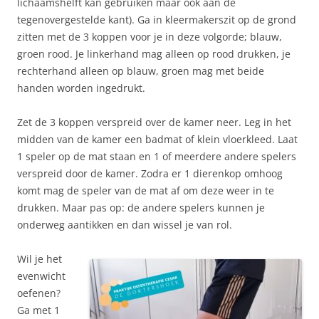
lichaamshelft kan gebruiken maar ook aan de
tegenovergestelde kant). Ga in kleermakerszit op de grond
zitten met de 3 koppen voor je in deze volgorde; blauw,
groen rood. Je linkerhand mag alleen op rood drukken, je
rechterhand alleen op blauw, groen mag met beide
handen worden ingedrukt.
Zet de 3 koppen verspreid over de kamer neer. Leg in het
midden van de kamer een badmat of klein vloerkleed. Laat
1 speler op de mat staan en 1 of meerdere andere spelers
verspreid door de kamer. Zodra er 1 dierenkop omhoog
komt mag de speler van de mat af om deze weer in te
drukken. Maar pas op: de andere spelers kunnen je
onderweg aantikken en dan wissel je van rol.
Wil je het
evenwicht
oefenen?
Ga met 1