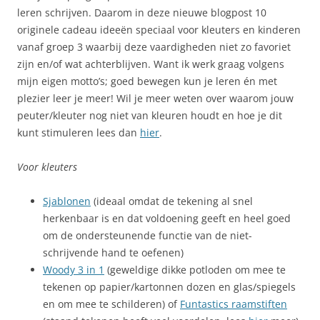
leren schrijven. Daarom in deze nieuwe blogpost 10
originele cadeau ideeën speciaal voor kleuters en kinderen
vanaf groep 3 waarbij deze vaardigheden niet zo favoriet
zijn en/of wat achterblijven. Want ik werk graag volgens
mijn eigen motto’s; goed bewegen kun je leren én met
plezier leer je meer! Wil je meer weten over waarom jouw
peuter/kleuter nog niet van kleuren houdt en hoe je dit
kunt stimuleren lees dan
hier
.
Voor kleuters
Sjablonen
(ideaal omdat de tekening al snel
herkenbaar is en dat voldoening geeft en heel goed
om de ondersteunende functie van de niet-
schrijvende hand te oefenen)
Woody 3 in 1
(geweldige dikke potloden om mee te
tekenen op papier/kartonnen dozen en glas/spiegels
en om mee te schilderen) of
Funtastics raamstiften