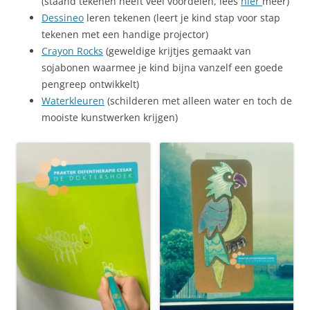
(staand tekenen heeft veel voordelen, lees
hier
meer)
Dessineo
leren tekenen (leert je kind stap voor stap
tekenen met een handige projector)
Crayon Rocks
(geweldige krijtjes gemaakt van
sojabonen waarmee je kind bijna vanzelf een goede
pengreep ontwikkelt)
Waterkleuren
(schilderen met alleen water en toch de
mooiste kunstwerken krijgen)