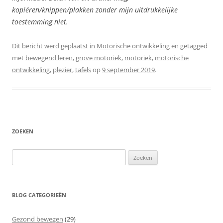
kopiëren/knippen/plakken zonder mijn uitdrukkelijke
toestemming niet.
Dit bericht werd geplaatst in
Motorische ontwikkeling
en getagged
met
bewegend leren
,
grove motoriek
,
motoriek
,
motorische
ontwikkeling
,
plezier
,
tafels
op
9 september 2019
.
ZOEKEN
Zoeken
naar:
BLOG CATEGORIEËN
Gezond bewegen
(29)