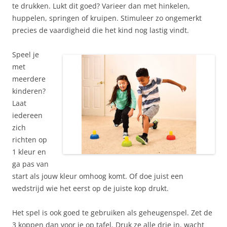
te drukken. Lukt dit goed? Varieer dan met hinkelen,
huppelen, springen of kruipen. Stimuleer zo ongemerkt
precies de vaardigheid die het kind nog lastig vindt.
Speel je
met
meerdere
kinderen?
Laat
iedereen
zich
richten op
1 kleur en
ga pas van
start als jouw kleur omhoog komt. Of doe juist een
wedstrijd wie het eerst op de juiste kop drukt.
Het spel is ook goed te gebruiken als geheugenspel. Zet de
3 koppen dan voor je op tafel. Druk ze alle drie in, wacht