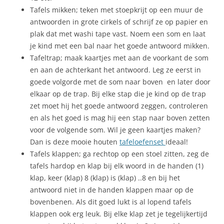
Tafels mikken; teken met stoepkrijt op een muur de
antwoorden in grote cirkels of schrijf ze op papier en
plak dat met washi tape vast. Noem een som en laat
je kind met een bal naar het goede antwoord mikken.
Tafeltrap; maak kaartjes met aan de voorkant de som
en aan de achterkant het antwoord. Leg ze eerst in
goede volgorde met de som naar boven en later door
elkaar op de trap. Bij elke stap die je kind op de trap
zet moet hij het goede antwoord zeggen, controleren
en als het goed is mag hij een stap naar boven zetten
voor de volgende som. Wil je geen kaartjes maken?
Dan is deze mooie houten
tafeloefenset
ideaal!
Tafels klappen; ga rechtop op een stoel zitten, zeg de
tafels hardop en klap bij elk woord in de handen (1)
klap, keer (klap) 8 (klap) is (klap) ..8 en bij het
antwoord niet in de handen klappen maar op de
bovenbenen. Als dit goed lukt is al lopend tafels
klappen ook erg leuk. Bij elke klap zet je tegelijkertijd