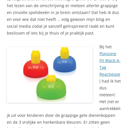
het lezen van de omschrijving er meteen allerlei grappige
en zinvolle spelideeën in je brein ontstaan? Dat heb ik dus
en voor wie dat niet heeft … volg gewoon mijn blog en
social media zodat je vanzelf geïnspireerd raakt en kunt
beslissen of iets bij je thuis of je praktijk past.
Bij het
Playzone
Fit Wack-A-
Tag
Reactiespe
l
had ik het
dus
meteen!
Het ziet er
aantrekkeli
jk uit voor kinderen door de grappige gele dierenkoppen
en de 3 vrolijke en herkenbare kleuren. Er zitten geen