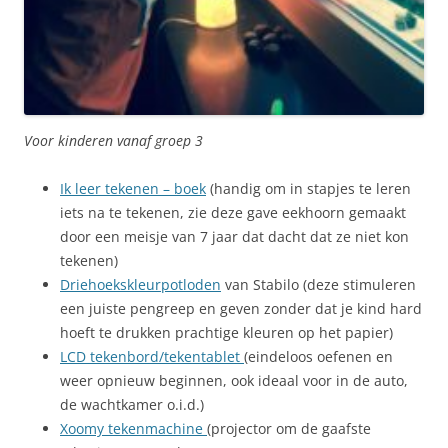
Voor kinderen vanaf groep 3
Ik leer tekenen – boek
(handig om in stapjes te leren
iets na te tekenen, zie deze gave eekhoorn gemaakt
door een meisje van 7 jaar dat dacht dat ze niet kon
tekenen)
Driehoekskleurpotloden
van Stabilo (deze stimuleren
een juiste pengreep en geven zonder dat je kind hard
hoeft te drukken prachtige kleuren op het papier)
LCD tekenbord/tekentablet
(eindeloos oefenen en
weer opnieuw beginnen, ook ideaal voor in de auto,
de wachtkamer o.i.d.)
Xoomy tekenmachine
(projector om de gaafste