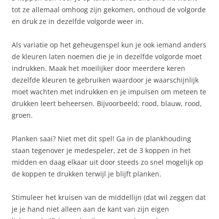
tot ze allemaal omhoog zijn gekomen, onthoud de volgorde
en druk ze in dezelfde volgorde weer in.
Als variatie op het geheugenspel kun je ook iemand anders
de kleuren laten noemen die je in dezelfde volgorde moet
indrukken. Maak het moeilijker door meerdere keren
dezelfde kleuren te gebruiken waardoor je waarschijnlijk
moet wachten met indrukken en je impulsen om meteen te
drukken leert beheersen. Bijvoorbeeld; rood, blauw, rood,
groen.
Planken saai? Niet met dit spel! Ga in de plankhouding
staan tegenover je medespeler, zet de 3 koppen in het
midden en daag elkaar uit door steeds zo snel mogelijk op
de koppen te drukken terwijl je blijft planken.
Stimuleer het kruisen van de middellijn (dat wil zeggen dat
je je hand niet alleen aan de kant van zijn eigen