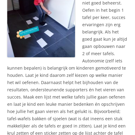
niet goed beheerst.
Oefen in het begin 1
tafel per keer, succes
ervaringen zijn erg
belangrijk. Als het
goed gaat kun je altijd
gaan opbouwen naar
2 of meer tafels.
Autonomie (zelf iets
kunnen bepalen) is belangrijk om kinderen gemotiveerd te
houden. Laat je kind daarom zelf kiezen op welke manier
het wil oefenen. Daarnaast helpt het bijhouden van de
resultaten, ondersteunende supporters én het vieren van
succes. Maak een lijst met welke tafels jullie gaan oefenen
en laat je kind een leuke manier bedenken én opschrijven
hoe jullie het gaan vieren als het gelukt is. Bijvoorbeeld;
tafel-wafels bakken of sjoelen (wat is dat ineens een stuk
makkelijker als de tafels er goed in zitten). Laat je kind een
krul zetten of een sticker zetten op de lijst achter de tafel