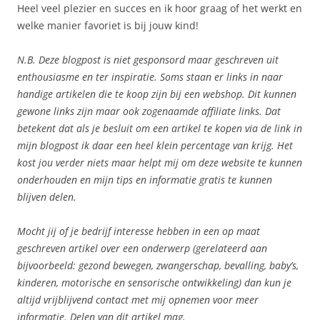
Heel veel plezier en succes en ik hoor graag of het werkt en
welke manier favoriet is bij jouw kind!
N.B. Deze blogpost is niet gesponsord maar geschreven uit
enthousiasme en ter inspiratie. Soms staan er links in naar
handige artikelen die te koop zijn bij een webshop. Dit kunnen
gewone links zijn maar ook zogenaamde affiliate links. Dat
betekent dat als je besluit om een artikel te kopen via de link in
mijn blogpost ik daar een heel klein percentage van krijg. Het
kost jou verder niets maar helpt mij om deze website te kunnen
onderhouden en mijn tips en informatie gratis te kunnen
blijven delen.
Mocht jij of je bedrijf interesse hebben in een op maat
geschreven artikel over een onderwerp (gerelateerd aan
bijvoorbeeld: gezond bewegen, zwangerschap, bevalling, baby’s,
kinderen, motorische en sensorische ontwikkeling) dan kun je
altijd vrijblijvend contact met mij opnemen voor meer
informatie. Delen van dit artikel mag,