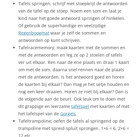
Tafels springen; schrijf met stoepkrijt de antwoorden
van de tafel op de stoep. Noem een som en laat je
kind naar het goede antwoord springen of hinkelen.
Of gebruik de superhandige en veelzijdige
Regenboogmat
waar je zelf de sommen en
antwoorden op kunt schrijven.
Tafelracememory; maak kaarten met de sommen en
met de antwoorden en leg ze op 2 stoelen of tafels
ver uit elkaar. Ren naar de ene plaats en draai 1 kaart
om met de som, daarna snel rennen naar de plaats
met de antwoorden. Is het antwoord goed en horen
de kaarten bij elkaar? Dan mag je het setje houden en
nog een keer draaien. Horen ze niet bij elkaar? Dan is
de volgende aan de beurt. Ook leuk om te doen met
dit grappige en leerzame
tafelspel
met kaarten of met
het tafelspel van de
Gorgels
.
Tafeltrampoline; oefen de tafels al springend op de
trampoline met spreid-spluit sprongen. 1×6 = 6, 2×6 =
12 etc.