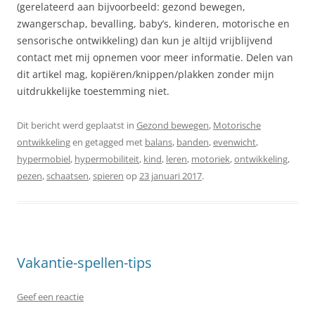
(gerelateerd aan bijvoorbeeld: gezond bewegen,
zwangerschap, bevalling, baby’s, kinderen, motorische en
sensorische ontwikkeling) dan kun je altijd vrijblijvend
contact met mij opnemen voor meer informatie. Delen van
dit artikel mag, kopiëren/knippen/plakken zonder mijn
uitdrukkelijke toestemming niet.
Dit bericht werd geplaatst in
Gezond bewegen
,
Motorische
ontwikkeling
en getagged met
balans
,
banden
,
evenwicht
,
hypermobiel
,
hypermobiliteit
,
kind
,
leren
,
motoriek
,
ontwikkeling
,
pezen
,
schaatsen
,
spieren
op
23 januari 2017
.
Vakantie-spellen-tips
Geef een reactie