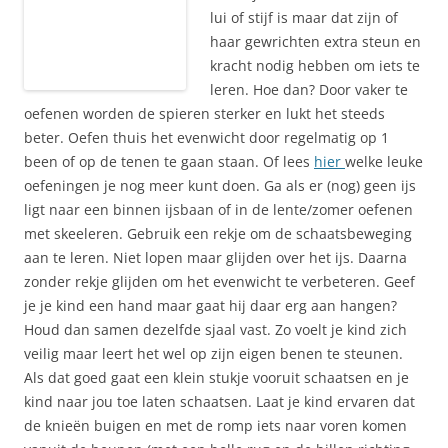
lui of stijf is maar dat zijn of
haar gewrichten extra steun en
kracht nodig hebben om iets te
leren. Hoe dan? Door vaker te
oefenen worden de spieren sterker en lukt het steeds
beter. Oefen thuis het evenwicht door regelmatig op 1
been of op de tenen te gaan staan. Of lees
hier
welke leuke
oefeningen je nog meer kunt doen. Ga als er (nog) geen ijs
ligt naar een binnen ijsbaan of in de lente/zomer oefenen
met skeeleren. Gebruik een rekje om de schaatsbeweging
aan te leren. Niet lopen maar glijden over het ijs. Daarna
zonder rekje glijden om het evenwicht te verbeteren. Geef
je je kind een hand maar gaat hij daar erg aan hangen?
Houd dan samen dezelfde sjaal vast. Zo voelt je kind zich
veilig maar leert het wel op zijn eigen benen te steunen.
Als dat goed gaat een klein stukje vooruit schaatsen en je
kind naar jou toe laten schaatsen. Laat je kind ervaren dat
de knieën buigen en met de romp iets naar voren komen