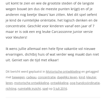
uit komt te zien en wie de grootste steden of de langste
wegen bouwt (en dus de meeste punten krijgt) en of je
anderen nog beetje ‘dwars’ kan zitten. Met dit spel oefent
je kind de ruimtelijke oriëntatie, het logisch denken en de
concentratie. Geschikt voor kinderen vanaf een jaar of 7
maar er is ook een erg leuke Carcassonne junior versie
voor kleuters!
Ik wens jullie allemaal een hele fijne vakantie vol nieuwe
ervaringen, dichtbij huis of wat verder weg maakt dan niet
uit. Geniet van de tijd met elkaar!
Dit bericht werd geplaatst in
Motorische ontwikkeling
en getagged
met
bewegen
,
cadeau
,
concentratie
,
dagelijks leven
,
kind
,
kleuter
,
leren
,
motorische ontwikkeling
,
ontwikkeling
,
oog-handcoördinatie
,
richting
,
ruimtelijk inzicht
,
spel
op
5 juli 2016
.