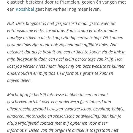
elastisch betekent door te friemelen, gooien én vangen met
een
Kooshbal
gaat het verhaal nog meer leven.
N.B. Deze blogpost is niet gesponsord maar geschreven uit
enthousiasme en ter inspiratie. Soms staan er links in naar
handige artikelen die te koop zijn bij een webshop. Dit kunnen
gewone links zijn maar ook zogenaamde affiliate links. Dat
betekent dat als je besluit om een artikel te kopen via de link in
mijn blogpost ik daar een heel klein percentage van krijg. Het
kost jou verder niets maar helpt mij om deze website te kunnen
onderhouden en mijn tips en informatie gratis te kunnen
blijven delen.
Mocht jij of je bedrijf interesse hebben in een op maat
geschreven artikel over een onderwerp (gerelateerd aan
bijvoorbeeld: gezond bewegen, zwangerschap, bevalling, baby’s,
kinderen, motorische en sensorische ontwikkeling) dan kun je
altijd vrijblijvend contact met mij opnemen voor meer
informatie. Delen van dit originele artikel is toegestaan met