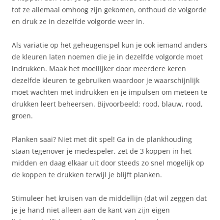
tot ze allemaal omhoog zijn gekomen, onthoud de volgorde
en druk ze in dezelfde volgorde weer in.
Als variatie op het geheugenspel kun je ook iemand anders
de kleuren laten noemen die je in dezelfde volgorde moet
indrukken. Maak het moeilijker door meerdere keren
dezelfde kleuren te gebruiken waardoor je waarschijnlijk
moet wachten met indrukken en je impulsen om meteen te
drukken leert beheersen. Bijvoorbeeld; rood, blauw, rood,
groen.
Planken saai? Niet met dit spel! Ga in de plankhouding
staan tegenover je medespeler, zet de 3 koppen in het
midden en daag elkaar uit door steeds zo snel mogelijk op
de koppen te drukken terwijl je blijft planken.
Stimuleer het kruisen van de middellijn (dat wil zeggen dat
je je hand niet alleen aan de kant van zijn eigen