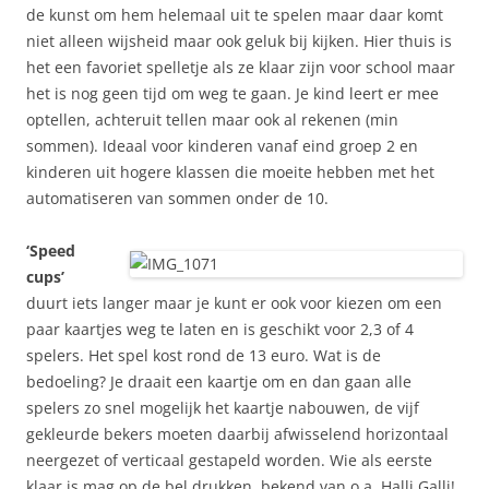
de kunst om hem helemaal uit te spelen maar daar komt
niet alleen wijsheid maar ook geluk bij kijken. Hier thuis is
het een favoriet spelletje als ze klaar zijn voor school maar
het is nog geen tijd om weg te gaan. Je kind leert er mee
optellen, achteruit tellen maar ook al rekenen (min
sommen). Ideaal voor kinderen vanaf eind groep 2 en
kinderen uit hogere klassen die moeite hebben met het
automatiseren van sommen onder de 10.
‘Speed
cups’
duurt iets langer maar je kunt er ook voor kiezen om een
paar kaartjes weg te laten en is geschikt voor 2,3 of 4
spelers. Het spel kost rond de 13 euro. Wat is de
bedoeling? Je draait een kaartje om en dan gaan alle
spelers zo snel mogelijk het kaartje nabouwen, de vijf
gekleurde bekers moeten daarbij afwisselend horizontaal
neergezet of verticaal gestapeld worden. Wie als eerste
klaar is mag op de bel drukken, bekend van o.a. Halli Galli!