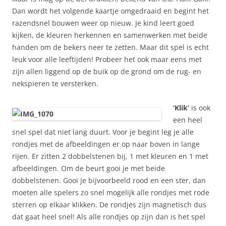
Dan wordt het volgende kaartje omgedraaid en begint het
razendsnel bouwen weer op nieuw. Je kind leert goed
kijken, de kleuren herkennen en samenwerken met beide
handen om de bekers neer te zetten. Maar dit spel is echt
leuk voor alle leeftijden! Probeer het ook maar eens met
zijn allen liggend op de buik op de grond om de rug- en
nekspieren te versterken.
‘Klik’
is ook
een heel
snel spel dat niet lang duurt. Voor je begint leg je alle
rondjes met de afbeeldingen er op naar boven in lange
rijen. Er zitten 2 dobbelstenen bij, 1 met kleuren en 1 met
afbeeldingen. Om de beurt gooi je met beide
dobbelstenen. Gooi je bijvoorbeeld rood en een ster, dan
moeten alle spelers zo snel mogelijk alle rondjes met rode
sterren op elkaar klikken. De rondjes zijn magnetisch dus
dat gaat heel snel! Als alle rondjes op zijn dan is het spel