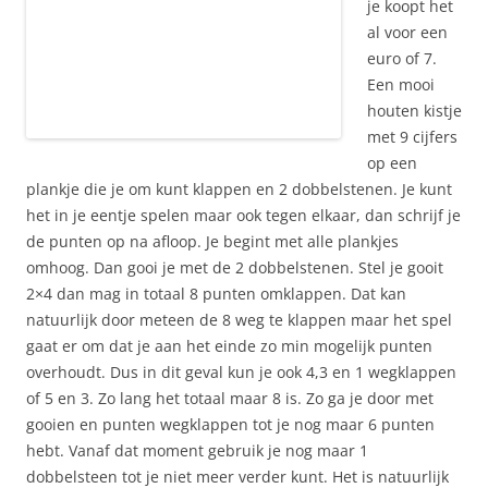
je koopt het
al voor een
euro of 7.
Een mooi
houten kistje
met 9 cijfers
op een
plankje die je om kunt klappen en 2 dobbelstenen. Je kunt
het in je eentje spelen maar ook tegen elkaar, dan schrijf je
de punten op na afloop. Je begint met alle plankjes
omhoog. Dan gooi je met de 2 dobbelstenen. Stel je gooit
2×4 dan mag in totaal 8 punten omklappen. Dat kan
natuurlijk door meteen de 8 weg te klappen maar het spel
gaat er om dat je aan het einde zo min mogelijk punten
overhoudt. Dus in dit geval kun je ook 4,3 en 1 wegklappen
of 5 en 3. Zo lang het totaal maar 8 is. Zo ga je door met
gooien en punten wegklappen tot je nog maar 6 punten
hebt. Vanaf dat moment gebruik je nog maar 1
dobbelsteen tot je niet meer verder kunt. Het is natuurlijk