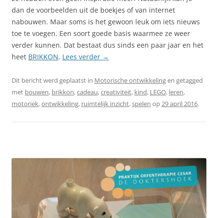
dan de voorbeelden uit de boekjes of van internet
nabouwen. Maar soms is het gewoon leuk om iets nieuws
toe te voegen. Een soort goede basis waarmee ze weer
verder kunnen. Dat bestaat dus sinds een paar jaar en het
heet
BRIKKON
.
Lees verder
→
Dit bericht werd geplaatst in
Motorische ontwikkeling
en getagged
met
bouwen
,
brikkon
,
cadeau
,
creativiteit
,
kind
,
LEGO
,
leren
,
motoriek
,
ontwikkeling
,
ruimtelijk inzicht
,
spelen
op
29 april 2016
.