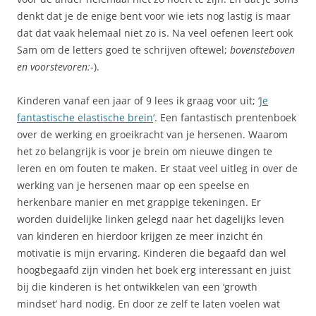
denkt dat je de enige bent voor wie iets nog lastig is maar
dat dat vaak helemaal niet zo is. Na veel oefenen leert ook
Sam om de letters goed te schrijven oftewel;
bovensteboven
en voorstevoren:
-).
Kinderen vanaf een jaar of 9 lees ik graag voor uit; ‘
Je
fantastische elastische brein
‘. Een fantastisch prentenboek
over de werking en groeikracht van je hersenen. Waarom
het zo belangrijk is voor je brein om nieuwe dingen te
leren en om fouten te maken. Er staat veel uitleg in over de
werking van je hersenen maar op een speelse en
herkenbare manier en met grappige tekeningen. Er
worden duidelijke linken gelegd naar het dagelijks leven
van kinderen en hierdoor krijgen ze meer inzicht én
motivatie is mijn ervaring. Kinderen die begaafd dan wel
hoogbegaafd zijn vinden het boek erg interessant en juist
bij die kinderen is het ontwikkelen van een ‘growth
mindset’ hard nodig. En door ze zelf te laten voelen wat