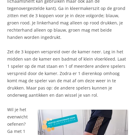
lichaamshelft kan gebruiken maar ook aan de
tegenovergestelde kant). Ga in kleermakerszit op de grond
zitten met de 3 koppen voor je in deze volgorde; blauw,
groen rood. Je linkerhand mag alleen op rood drukken, je
rechterhand alleen op blauw, groen mag met beide
handen worden ingedrukt.
Zet de 3 koppen verspreid over de kamer neer. Leg in het
midden van de kamer een badmat of klein vloerkleed. Laat
1 speler op de mat staan en 1 of meerdere andere spelers
verspreid door de kamer. Zodra er 1 dierenkop omhoog
komt mag de speler van de mat af om deze weer in te
drukken. Maar pas op: de andere spelers kunnen je
onderweg aantikken en dan wissel je van rol.
Wil je het
evenwicht
oefenen?
Ga met 1