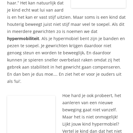
haar.” Het kan natuurlijk dat
je kind echt wat lui van aard
is en het kan er vast stijf uitzien. Maar soms is een kind dat
houterig beweegt juist niet stijf maar veel te soepel. Als dit
in meerdere gewrichten zo is noemen we dat
hypermobiliteit
. Als je hypermobiel bent zijn je banden en
pezen te soepel. Je gewrichten krijgen daardoor niet
genoeg steun en worden te beweeglijk
.
En daardoor
kunnen je spieren sneller overbelast raken omdat zij het
gebrek aan stabiliteit in het gewricht gaan compenseren.
En dan ben je dus moe…. En ziet het er voor je ouders uit
als ‘lui’.
Hoe hard je ook probeert, het
aanleren van een nieuwe
beweging gaat niet vanzelf.
Maar het is niet onmogelijk!
Lijkt jouw kind hypermobiel?
Vertel je kind dan dat het niet