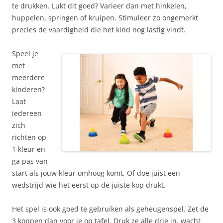
te drukken. Lukt dit goed? Varieer dan met hinkelen,
huppelen, springen of kruipen. Stimuleer zo ongemerkt
precies de vaardigheid die het kind nog lastig vindt.
Speel je
met
meerdere
kinderen?
Laat
iedereen
zich
richten op
1 kleur en
ga pas van
start als jouw kleur omhoog komt. Of doe juist een
wedstrijd wie het eerst op de juiste kop drukt.
Het spel is ook goed te gebruiken als geheugenspel. Zet de
3 koppen dan voor je op tafel. Druk ze alle drie in, wacht