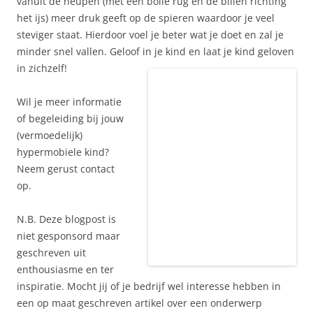
vanuit de heupen (met een bolle rug en de billen richting
het ijs) meer druk geeft op de spieren waardoor je veel
steviger staat. Hierdoor voel je beter wat je doet en zal je
minder snel vallen. Geloof in je kind en laat je kind geloven
in zichzelf!
Wil je meer informatie
of begeleiding bij jouw
(vermoedelijk)
hypermobiele kind?
Neem gerust contact
op.
N.B. Deze blogpost is
niet gesponsord maar
geschreven uit
enthousiasme en ter
inspiratie. Mocht jij of je bedrijf wel interesse hebben in
een op maat geschreven artikel over een onderwerp