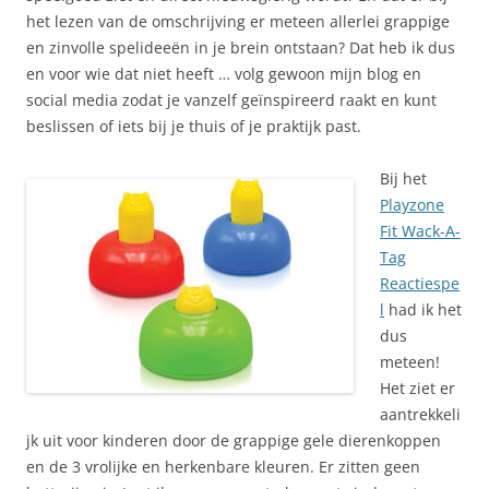
het lezen van de omschrijving er meteen allerlei grappige
en zinvolle spelideeën in je brein ontstaan? Dat heb ik dus
en voor wie dat niet heeft … volg gewoon mijn blog en
social media zodat je vanzelf geïnspireerd raakt en kunt
beslissen of iets bij je thuis of je praktijk past.
Bij het
Playzone
Fit Wack-A-
Tag
Reactiespe
l
had ik het
dus
meteen!
Het ziet er
aantrekkeli
jk uit voor kinderen door de grappige gele dierenkoppen
en de 3 vrolijke en herkenbare kleuren. Er zitten geen