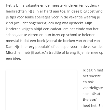
Het is bijna vakantie en de meeste kinderen (en ouders /
leerkrachten ;-)) zijn er hard aan toe. In deze blogpost vind
je tips voor leuke spelletjes voor in de vakantie waarbij je
kind (wellicht ongemerkt) ook nog wat opsteekt. Mijn
kinderen krijgen altijd een cadeau om het einde van het
schooljaar te vieren en hun inzet op school te belonen,
meestal is dat een boek (vooral de boeken van Arend van
Dam zijn hier erg populair) of een spel voor in de vakantie.
Misschien heb jij ook zo’n traditie of breng ik je hiermee op
een idee.
Ik begin met
het snelste
en ook
voordeligste
spel.
‘Shut
the box’
heet het. En