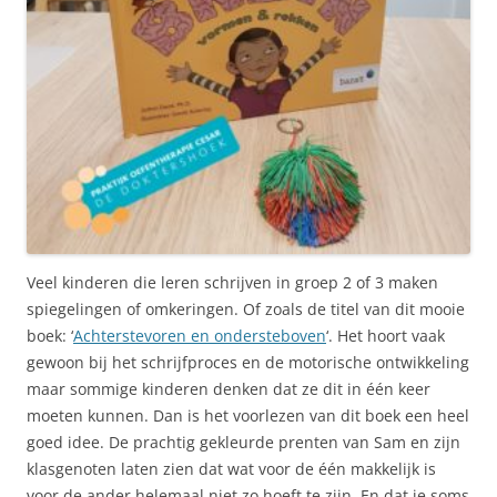
Veel kinderen die leren schrijven in groep 2 of 3 maken
spiegelingen of omkeringen. Of zoals de titel van dit mooie
boek: ‘
Achterstevoren en ondersteboven
‘. Het hoort vaak
gewoon bij het schrijfproces en de motorische ontwikkeling
maar sommige kinderen denken dat ze dit in één keer
moeten kunnen. Dan is het voorlezen van dit boek een heel
goed idee. De prachtig gekleurde prenten van Sam en zijn
klasgenoten laten zien dat wat voor de één makkelijk is
voor de ander helemaal niet zo hoeft te zijn. En dat je soms