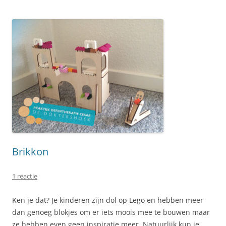
Brikkon
1 reactie
Ken je dat? Je kinderen zijn dol op Lego en hebben meer
dan genoeg blokjes om er iets moois mee te bouwen maar
ze hebben even geen inspiratie meer. Natuurlijk kun je