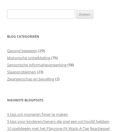
Zoeken
naar:
BLOG CATEGORIEËN
Gezond bewegen
(29)
Motorische ontwikkeling
(76)
Sensorische informatieverwerking
(58)
Slaapproblemen
(23)
Zwangerschap en bevalling
(2)
NIEUWSTE BLOGPOSTS
5 tips om insmeren fijner te maken
5 tips voor kinderen/tieners die snel een vol hoofd hebben
10 spelideeën met het Playzone Fit Wack-A-Tag Reactiespel