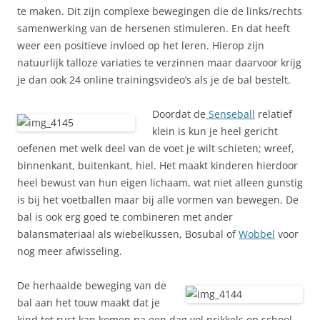
te maken. Dit zijn complexe bewegingen die de links/rechts
samenwerking van de hersenen stimuleren. En dat heeft
weer een positieve invloed op het leren. Hierop zijn
natuurlijk talloze variaties te verzinnen maar daarvoor krijg
je dan ook 24 online trainingsvideo’s als je de bal bestelt.
Doordat de
Senseball
relatief
klein is kun je heel gericht
oefenen met welk deel van de voet je wilt schieten; wreef,
binnenkant, buitenkant, hiel. Het maakt kinderen hierdoor
heel bewust van hun eigen lichaam, wat niet alleen gunstig
is bij het voetballen maar bij alle vormen van bewegen. De
bal is ook erg goed te combineren met ander
balansmateriaal als wiebelkussen, Bosubal of
Wobbel
voor
nog meer afwisseling.
De herhaalde beweging van de
bal aan het touw maakt dat je
kind tot rust kan komen na een dag vol prikkels op school.