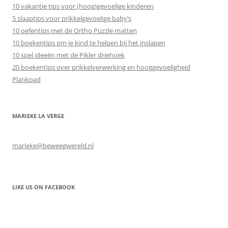
10 vakantie tips voor (hoog)gevoelige kinderen
5 slaaptips voor prikkelgevoelige baby’s
10 oefentips met de Ortho Puzzle matten
10 boekentips om je kind te helpen bij het inslapen
10 spel ideeën met de Pikler driehoek
20 boekentips over prikkelverwerking en hooggevoeligheid
Plankpad
MARIEKE LA VERGE
marieke@beweegwereld.nl
LIKE US ON FACEBOOK