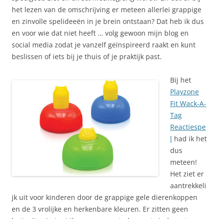
het lezen van de omschrijving er meteen allerlei grappige
en zinvolle spelideeën in je brein ontstaan? Dat heb ik dus
en voor wie dat niet heeft … volg gewoon mijn blog en
social media zodat je vanzelf geïnspireerd raakt en kunt
beslissen of iets bij je thuis of je praktijk past.
Bij het
Playzone
Fit Wack-A-
Tag
Reactiespe
l
had ik het
dus
meteen!
Het ziet er
aantrekkeli
jk uit voor kinderen door de grappige gele dierenkoppen
en de 3 vrolijke en herkenbare kleuren. Er zitten geen