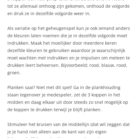
tot ze allemaal omhoog zijn gekomen, onthoud de volgorde
en druk ze in dezelfde volgorde weer in.
Als variatie op het geheugenspel kun je ook iemand anders
de kleuren laten noemen die je in dezelfde volgorde moet
indrukken. Maak het moeilijker door meerdere keren
dezelfde kleuren te gebruiken waardoor je waarschijnlijk
moet wachten met indrukken en je impulsen om meteen te
drukken leert beheersen. Bijvoorbeeld; rood, blauw, rood,
groen.
Planken saai? Niet met dit spel! Ga in de plankhouding
staan tegenover je medespeler, zet de 3 koppen in het
midden en daag elkaar uit door steeds zo snel mogelijk op
de koppen te drukken terwijl je blijft planken.
Stimuleer het kruisen van de middellijn (dat wil zeggen dat
je je hand niet alleen aan de kant van zijn eigen