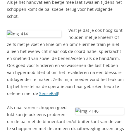
Als je het handvat een beetje mee laat zwaaien tijdens het
schoppen komt de bal soepel terug voor het volgende
schot.
Wist je dat je ook hoog kunt
houden met je knieën? Of
zelfs met je voet en knie om-en-om? Hiermee train je niet
alleen het evenwicht maar ook de coördinatie, spierkracht
en snelheid van zowel de benen/voeten als de hand/arm.
Ook goed voor kinderen en volwassenen die last hebben
van hypermobiliteit of om het revalideren na een blessure
uitdagender te maken. Zelfs mijn moeder vond het leuk om
bij het herstel na de operatie aan haar gebroken heup te
oefenen met de
SenseBall
!
Als naar voren schoppen goed
lukt kun je ook eens proberen
om de bal met de binnenkant en/of buitenkant van de voet
te schoppen en met de arm een draaibeweging bovenlangs