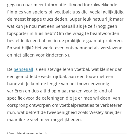
gegaan naar meer informatie. Ik vond indrukwekkende
filmpjes van spelers bij voetbalclubs die, veelal gelijktijdig,
de meest knappe trucs deden. Super leuk natuurlijk maar
wat kun je nou met een SenseBall als je zelf (nog) geen
topsporter in huis hebt? Om die vraag te beantwoorden
bestelde ik een bal om in de praktijk te gaan uitproberen.
En wat blijkt? Het werkt even ontspannend als verslavend
en niet alleen voor kinderen ;-).
De
SenseBall
is een stevige leren voetbal, wat kleiner dan
een gemiddelde wedstrijdbal, aan een touw met een
handvat. Je kunt de lengte van het touw eenvoudig
variëren en dus altijd op maat maken voor je kind of
specifiek voor de oefeningen die je er mee wil doen. Van
oorsprong ontworpen om voetbalprestaties te verbeteren
m.n. wat betreft de tweebenigheid zoals Wesley Sneijder,
maar ik zie veel meer mogelijkheden.
Veel kinderen die ik