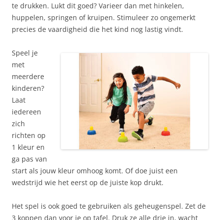
te drukken. Lukt dit goed? Varieer dan met hinkelen,
huppelen, springen of kruipen. Stimuleer zo ongemerkt
precies de vaardigheid die het kind nog lastig vindt.
Speel je
met
meerdere
kinderen?
Laat
iedereen
zich
richten op
1 kleur en
ga pas van
start als jouw kleur omhoog komt. Of doe juist een
wedstrijd wie het eerst op de juiste kop drukt.
Het spel is ook goed te gebruiken als geheugenspel. Zet de
3 koppen dan voor je op tafel. Druk ze alle drie in, wacht