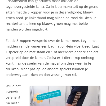
lichaamshelft kan gebruiken maar ook aan de
tegenovergestelde kant). Ga in kleermakerszit op de grond
zitten met de 3 koppen voor je in deze volgorde; blauw,
groen rood. Je linkerhand mag alleen op rood drukken, je
rechterhand alleen op blauw, groen mag met beide
handen worden ingedrukt.
Zet de 3 koppen verspreid over de kamer neer. Leg in het
midden van de kamer een badmat of klein vloerkleed. Laat
1 speler op de mat staan en 1 of meerdere andere spelers
verspreid door de kamer. Zodra er 1 dierenkop omhoog
komt mag de speler van de mat af om deze weer in te
drukken. Maar pas op: de andere spelers kunnen je
onderweg aantikken en dan wissel je van rol.
Wil je het
evenwicht
oefenen?
Ga met 1