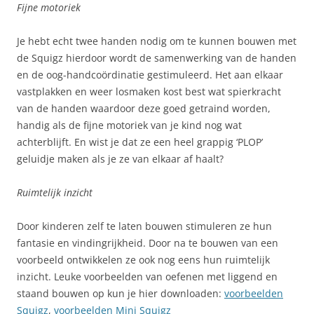
Fijne motoriek
Je hebt echt twee handen nodig om te kunnen bouwen met
de Squigz hierdoor wordt de samenwerking van de handen
en de oog-handcoördinatie gestimuleerd. Het aan elkaar
vastplakken en weer losmaken kost best wat spierkracht
van de handen waardoor deze goed getraind worden,
handig als de fijne motoriek van je kind nog wat
achterblijft. En wist je dat ze een heel grappig ‘PLOP’
geluidje maken als je ze van elkaar af haalt?
Ruimtelijk inzicht
Door kinderen zelf te laten bouwen stimuleren ze hun
fantasie en vindingrijkheid. Door na te bouwen van een
voorbeeld ontwikkelen ze ook nog eens hun ruimtelijk
inzicht. Leuke voorbeelden van oefenen met liggend en
staand bouwen op kun je hier downloaden:
voorbeelden
Squigz
,
voorbeelden Mini Squigz