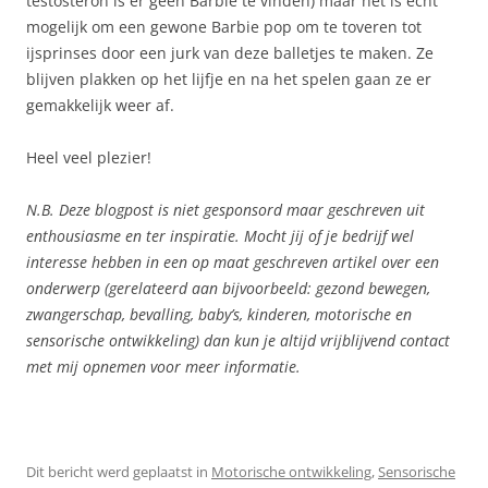
testosteron is er geen Barbie te vinden) maar het is echt
mogelijk om een gewone Barbie pop om te toveren tot
ijsprinses door een jurk van deze balletjes te maken. Ze
blijven plakken op het lijfje en na het spelen gaan ze er
gemakkelijk weer af.
Heel veel plezier!
N.B. Deze blogpost is niet gesponsord maar geschreven uit
enthousiasme en ter inspiratie. Mocht jij of je bedrijf wel
interesse hebben in een op maat geschreven artikel over een
onderwerp (gerelateerd aan bijvoorbeeld: gezond bewegen,
zwangerschap, bevalling, baby’s, kinderen, motorische en
sensorische ontwikkeling) dan kun je altijd vrijblijvend contact
met mij opnemen voor meer informatie.
Dit bericht werd geplaatst in
Motorische ontwikkeling
,
Sensorische