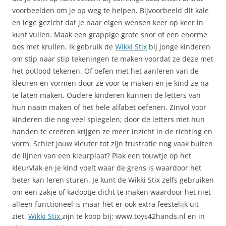
voorbeelden om je op weg te helpen. Bijvoorbeeld dit kale
en lege gezicht dat je naar eigen wensen keer op keer in
kunt vullen. Maak een grappige grote snor of een enorme
bos met krullen. Ik gebruik de
Wikki Stix
bij jonge kinderen
om stip naar stip tekeningen te maken voordat ze deze met
het potlood tekenen. Of oefen met het aanleren van de
kleuren en vormen door ze voor te maken en je kind ze na
te laten maken. Oudere kinderen kunnen de letters van
hun naam maken of het hele alfabet oefenen. Zinvol voor
kinderen die nog veel spiegelen; door de letters met hun
handen te creëren krijgen ze meer inzicht in de richting en
vorm. Schiet jouw kleuter tot zijn frustratie nog vaak buiten
de lijnen van een kleurplaat? Plak een touwtje op het
kleurvlak en je kind voelt waar de grens is waardoor het
beter kan leren sturen. Je kunt de Wikki Stix zelfs gebruiken
om een zakje of kadootje dicht te maken waardoor het niet
alleen functioneel is maar het er ook extra feestelijk uit
ziet.
Wikki Stix
zijn te koop bij; www.toys42hands.nl en in