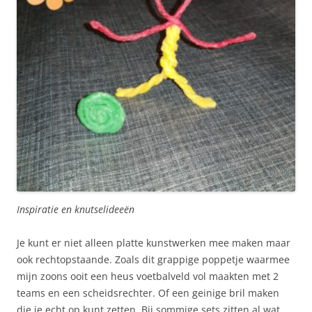
Inspiratie en knutselideeën
Je kunt er niet alleen platte kunstwerken mee maken maar
ook rechtopstaande. Zoals dit grappige poppetje waarmee
mijn zoons ooit een heus voetbalveld vol maakten met 2
teams en een scheidsrechter. Of een geinige bril maken
die je echt op kunt zetten. Bij sommige sets zitten al wat