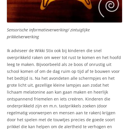
Sensorische informatieverwerking/ zintuiglijke
prikkelverwerking
Ik adviseer de Wikki Stix ook bij kinderen die snel
overprikkeld raken om weer tot rust te komen en het hoofd
leeg te maken. Bijvoorbeeld als ze boos of onrustig uit
school komen of om de dag ruim op tijd af te bouwen voor
het bedtijd is. Na het avondeten alle schermpjes en het
grote licht uit, gezellige kleine lampjes aan zodat het
lichaam melatonine aan kan gaan maken en heerlijk
ontspannend friemelen en iets creëren. Kinderen die
onderprikkeld zijn en m.n. tastprikkels zoeken (door
regelmatig voorwerpen en mensen aan te raken) krijgen
door het spelen met de touwtjes precies de goede soort
prikkel die kan helpen om de alertheid te verhogen en