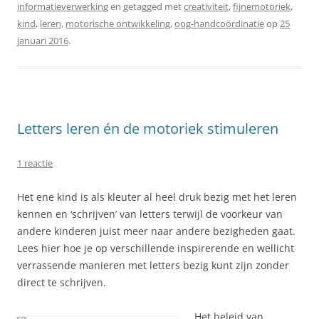
informatieverwerking
en getagged met
creativiteit
,
fijnemotoriek
,
kind
,
leren
,
motorische ontwikkeling
,
oog-handcoördinatie
op
25
januari 2016
.
Letters leren én de motoriek stimuleren
1 reactie
Het ene kind is als kleuter al heel druk bezig met het leren
kennen en ‘schrijven’ van letters terwijl de voorkeur van
andere kinderen juist meer naar andere bezigheden gaat.
Lees hier hoe je op verschillende inspirerende en wellicht
verrassende manieren met letters bezig kunt zijn zonder
direct te schrijven.
Het beleid van