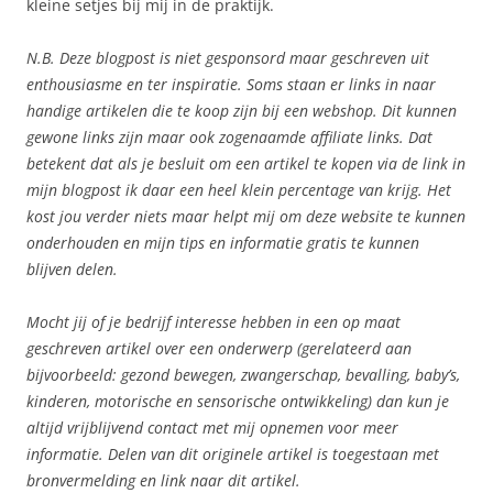
kleine setjes bij mij in de praktijk.
N.B. Deze blogpost is niet gesponsord maar geschreven uit
enthousiasme en ter inspiratie. Soms staan er links in naar
handige artikelen die te koop zijn bij een webshop. Dit kunnen
gewone links zijn maar ook zogenaamde affiliate
links. Dat
betekent dat als je besluit om een artikel te kopen via de link in
mijn blogpost ik daar een heel klein percentage van krijg. Het
kost jou verder niets maar helpt mij om deze website te kunnen
onderhouden en mijn tips en informatie gratis te kunnen
blijven delen.
Mocht jij of je bedrijf interesse hebben in een op maat
geschreven artikel over een onderwerp (gerelateerd aan
bijvoorbeeld: gezond bewegen, zwangerschap, bevalling, baby’s,
kinderen, motorische en sensorische ontwikkeling) dan kun je
altijd vrijblijvend contact met mij opnemen voor meer
informatie. Delen van dit originele artikel is toegestaan met
bronvermelding en link naar dit artikel.