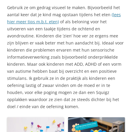
Gebruik ze om gedrag visueel te maken. Bijvoorbeeld het
aantal keer dat je kind mag opstaan tijdens het eten
(lees
hier meer tips m.b.t. eten)
of als beloning voor het
uitvoeren van een taakje tijdens de ochtend en
avondroutine. Kinderen die ‘zien’ hoe ver ze ergens mee
zijn blijven er vaak beter met hun aandacht bij. Ideaal voor
kinderen die problemen ervaren met hun sensorische
informatieverwerking zoals bijvoorbeeld onderprikkelde
kinderen. Maar ook kinderen met ADD, ADHD of een vorm
van autisme hebben baat bij overzicht en een positieve
stimulans. Ik gebruik ze in de praktijk als kinderen een
oefening lastig of zwaar vinden om de moed er in te
houden, voor elke poging mogen ze dan een Squigz
opplakken waardoor ze zien dat ze steeds dichter bij het
doel / einde van de oefening komen.