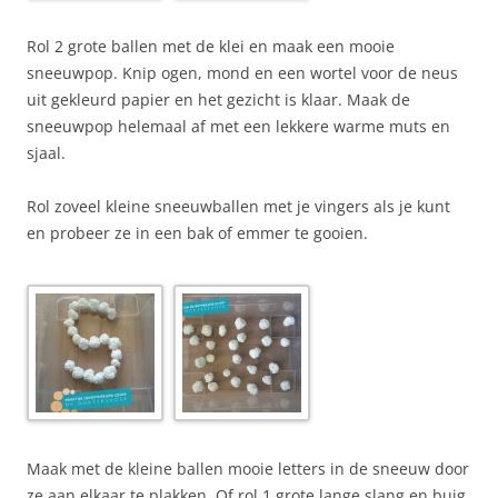
Rol 2 grote ballen met de klei en maak een mooie
sneeuwpop. Knip ogen, mond en een wortel voor de neus
uit gekleurd papier en het gezicht is klaar. Maak de
sneeuwpop helemaal af met een lekkere warme muts en
sjaal.
Rol zoveel kleine sneeuwballen met je vingers als je kunt
en probeer ze in een bak of emmer te gooien.
Maak met de kleine ballen mooie letters in de sneeuw door
ze aan elkaar te plakken. Of rol 1 grote lange slang en buig