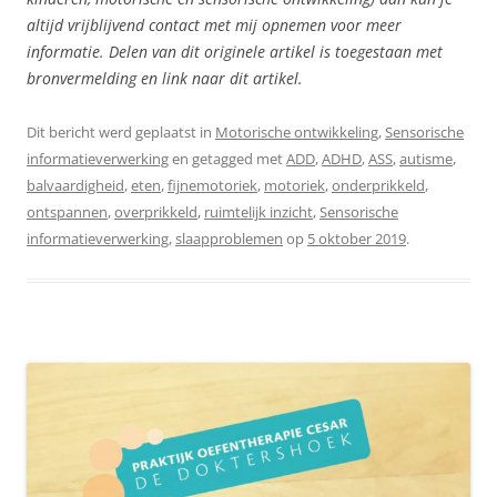
altijd vrijblijvend contact met mij opnemen voor meer
informatie. Delen van dit originele artikel is toegestaan met
bronvermelding en link naar dit artikel.
Dit bericht werd geplaatst in
Motorische ontwikkeling
,
Sensorische
informatieverwerking
en getagged met
ADD
,
ADHD
,
ASS
,
autisme
,
balvaardigheid
,
eten
,
fijnemotoriek
,
motoriek
,
onderprikkeld
,
ontspannen
,
overprikkeld
,
ruimtelijk inzicht
,
Sensorische
informatieverwerking
,
slaapproblemen
op
5 oktober 2019
.