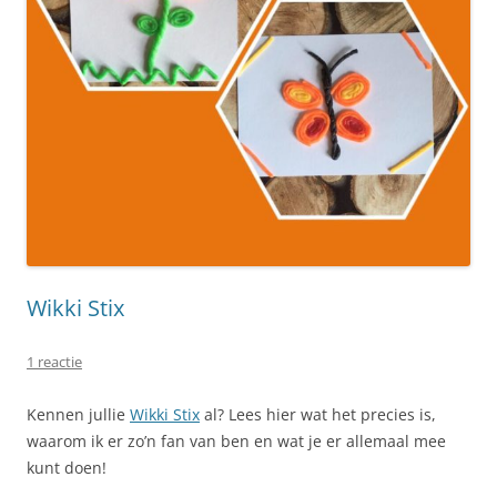
Wikki Stix
1 reactie
Kennen jullie
Wikki Stix
al? Lees hier wat het precies is,
waarom ik er zo’n fan van ben en wat je er allemaal mee
kunt doen!