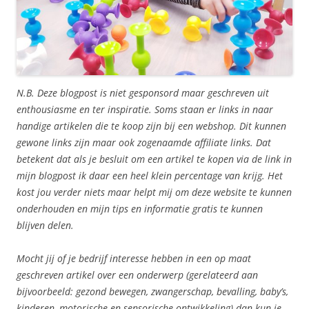
N.B. Deze blogpost is niet gesponsord maar geschreven uit
enthousiasme en ter inspiratie. Soms staan er links in naar
handige artikelen die te koop zijn bij een webshop. Dit kunnen
gewone links zijn maar ook zogenaamde affiliate links. Dat
betekent dat als je besluit om een artikel te kopen via de link in
mijn blogpost ik daar een heel klein percentage van krijg. Het
kost jou verder niets maar helpt mij om deze website te kunnen
onderhouden en mijn tips en informatie gratis te kunnen
blijven delen.
Mocht jij of je bedrijf interesse hebben in een op maat
geschreven artikel over een onderwerp (gerelateerd aan
bijvoorbeeld: gezond bewegen, zwangerschap, bevalling, baby’s,
kinderen, motorische en sensorische ontwikkeling) dan kun je