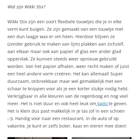
Wat zijn Wikki Stix?
Wikki Stix zijn een soort flexibele touwtjes die je in elke
vorm kunt buigen. Ze zijn gemaakt van een touwtje met
een dun laagje wax er om heen. Hierdoor blijven ze
(zonder gebruik te maken van lijm) plakken aan zichzelf,
aan elkaar maar ook aan papier of glas een ander glad
oppervlak. Ze kunnen steeds weer opnieuw gebruikt
worden. Van het papier afhalen, weer recht maken of juist
een heel andere vorm creëren. Het kan allemaal! Super
duurzaam, onbreekbaar maar wel gemakkelijk met een
schaar te knippen voor als je een korter stukje nodig hebt.
Verkrijgbaar in alle kleuren van de regenboog en nog veel
meer. Het is niet duur en ook heel leuk om
kado
te geven.
Het is klein dus past makkelijk in je tas (of in een schoen
;-)). Handig voor naar een restaurant, in de auto of op
vakantie. Je kunt er zelfs boter, kaas en eieren mee doen!