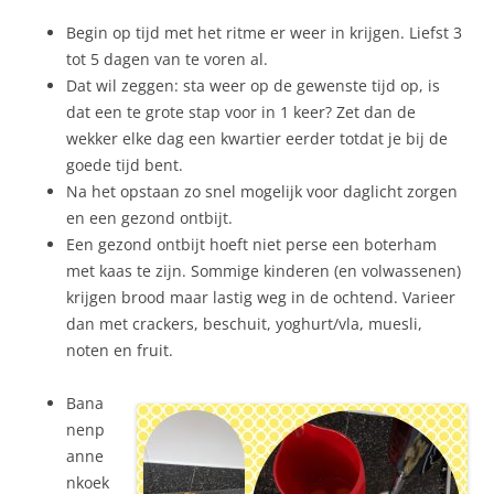
Begin op tijd met het ritme er weer in krijgen. Liefst 3
tot 5 dagen van te voren al.
Dat wil zeggen: sta weer op de gewenste tijd op, is
dat een te grote stap voor in 1 keer? Zet dan de
wekker elke dag een kwartier eerder totdat je bij de
goede tijd bent.
Na het opstaan zo snel mogelijk voor daglicht zorgen
en een gezond ontbijt.
Een gezond ontbijt hoeft niet perse een boterham
met kaas te zijn. Sommige kinderen (en volwassenen)
krijgen brood maar lastig weg in de ochtend. Varieer
dan met crackers, beschuit, yoghurt/vla, muesli,
noten en fruit.
Bana
nenp
anne
nkoek