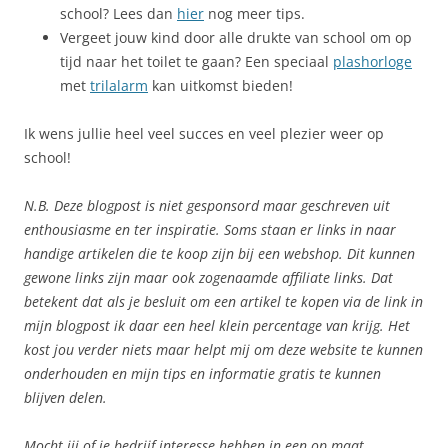
school? Lees dan
hier
nog meer tips.
Vergeet jouw kind door alle drukte van school om op
tijd naar het toilet te gaan? Een speciaal
plashorloge
met
trilalarm
kan uitkomst bieden!
Ik wens jullie heel veel succes en veel plezier weer op
school!
N.B. Deze blogpost is niet gesponsord maar geschreven uit
enthousiasme en ter inspiratie. Soms staan er links in naar
handige artikelen die te koop zijn bij een webshop. Dit kunnen
gewone links zijn maar ook zogenaamde affiliate links. Dat
betekent dat als je besluit om een artikel te kopen via de link in
mijn blogpost ik daar een heel klein percentage van krijg. Het
kost jou verder niets maar helpt mij om deze website te kunnen
onderhouden en mijn tips en informatie gratis te kunnen
blijven delen.
Mocht jij of je bedrijf interesse hebben in een op maat