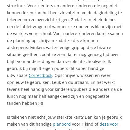
structuur. Voor kleuters en andere kinderen die nog niet
kunnen lezen kan het heel zinvol zijn om de dagindeling te
tekenen om zo overzicht krijgen. Zodat ze niet eindeloos
om de tablet vragen of wanneer ze nou eens klaar zijn met
de werkjes voor school. Voor oudere kinderen kun je samen
de planning opschrijven zodat ze deze kunnen
afstrepen/afvinken, wat ze enige grip op deze bizarre
situatie geeft en zodat ze zien dat er nog genoeg tijd over
blijft voor andere dingen dan verplicht schoolwerk. Ik
gebruik bij mijn 3 eigen pubers dit super handige
uitwisbare
Correctbook
. Opschrijven, wissen en weer
opnieuw te gebruiken. Leuk én duurzaam. En het werkt
tevens heel handig voor kinderen/pubers die anders na de
lunch nog maar half aangekleed zijn en ongepoetste
tanden hebben ;-)!
Is tekenen niet echt jouw sterkste kant? Dan kun je gebruik
maken van dit handige
planbord
voor 1 kind of
deze voor