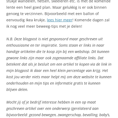
stukje wandelen, fietsen, skeeleren etc. is met de komende
lente een heel goed plan. Maar gelukkig is er ook binnen
genoeg te verzinnen. Bijvoorbeeld met een ballon of
eenvoudig Ikea krukje,
lees hier meer
! Komende dagen zal
ik nog veel meer beweeg-tips met je delen!
N.B. Deze blogpost is niet gesponsord maar geschreven uit
enthousiasme en ter inspiratie. Soms staan er links in naar
handige artikelen die te koop zijn bij een webshop. Dit kunnen
gewone links zijn maar ook zogenaamde affiliate links. Dat
betekent dat als je besluit om een artikel te kopen via de link in
mijn blogpost ik daar een heel klein percentage van krijg. Het
kost jou verder niets maar helpt mij om deze website te kunnen
onderhouden en mijn tips en informatie gratis te kunnen
blijven delen.
Mocht jij of je bedrijf interesse hebben in een op maat
geschreven artikel over een onderwerp (gerelateerd aan
bijvoorbeeld: gezond bewegen, zwangerschap, bevalling, baby’s,