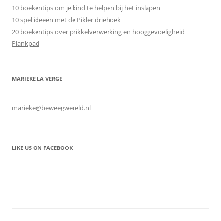
10 boekentips om je kind te helpen bij het inslapen
10 spel ideeën met de Pikler driehoek
20 boekentips over prikkelverwerking en hooggevoeligheid
Plankpad
MARIEKE LA VERGE
marieke@beweegwereld.nl
LIKE US ON FACEBOOK