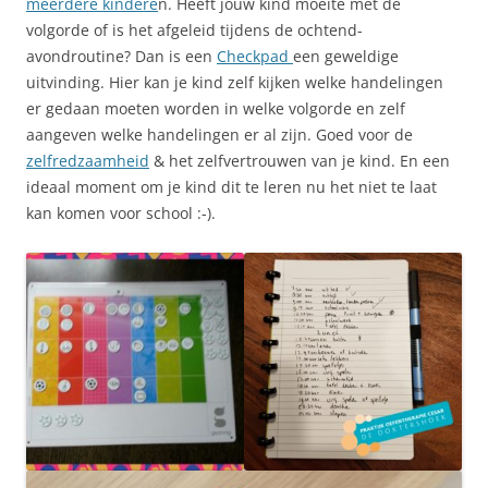
meerdere kindere
n. Heeft jouw kind moeite met de
volgorde of is het afgeleid tijdens de ochtend-
avondroutine? Dan is een
Checkpad
een geweldige
uitvinding. Hier kan je kind zelf kijken welke handelingen
er gedaan moeten worden in welke volgorde en zelf
aangeven welke handelingen er al zijn. Goed voor de
zelfredzaamheid
& het zelfvertrouwen van je kind. En een
ideaal moment om je kind dit te leren nu het niet te laat
kan komen voor school :-).