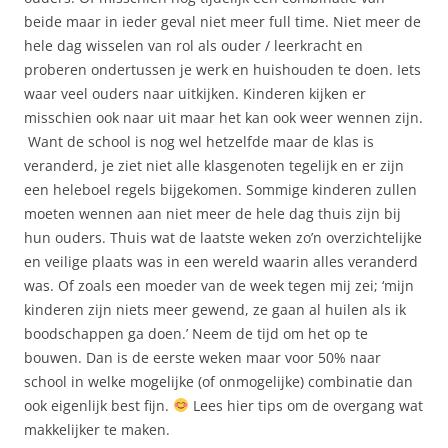
beide maar in ieder geval niet meer full time. Niet meer de
hele dag wisselen van rol als ouder / leerkracht en
proberen ondertussen je werk en huishouden te doen. Iets
waar veel ouders naar uitkijken. Kinderen kijken er
misschien ook naar uit maar het kan ook weer wennen zijn.
Want de school is nog wel hetzelfde maar de klas is
veranderd, je ziet niet alle klasgenoten tegelijk en er zijn
een heleboel regels bijgekomen. Sommige kinderen zullen
moeten wennen aan niet meer de hele dag thuis zijn bij
hun ouders. Thuis wat de laatste weken zo’n overzichtelijke
en veilige plaats was in een wereld waarin alles veranderd
was. Of zoals een moeder van de week tegen mij zei; ‘mijn
kinderen zijn niets meer gewend, ze gaan al huilen als ik
boodschappen ga doen.’ Neem de tijd om het op te
bouwen. Dan is de eerste weken maar voor 50% naar
school in welke mogelijke (of onmogelijke) combinatie dan
ook eigenlijk best fijn.
Lees hier tips om de overgang wat
makkelijker te maken.