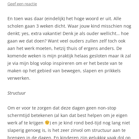
Geef een reactie
En toen was daar (eindelijk) het hoge woord er uit. Alle
scholen gaan 3 weken dicht. Waar jouw kind misschien nog
denkt; yes, extra vakantie! Denk je als ouder wellicht… hoe
gaan we dat doen? Want veel ouders zullen zelf toch ook
aan het werk moeten, hetzij thuis of ergens anders. De
komende weken is mijn praktijk helaas gesloten maar ik zal
je via mijn blog volop inspireren om er het beste van te
maken op het gebied van bewegen, slapen en prikkels
verwerken.
Structuur
Om er voor te zorgen dat deze dagen geen non-stop
schermtijd betekenen (al kan dat best helpen om je eigen
werk af te krijgen
) en je kind rond bed-tijd nog lang niet
slaperig genoeg is, is het zeer zinvol om structuur aan te
brengen in de dagen. En kinderen zijn gelukkig vaak dol op