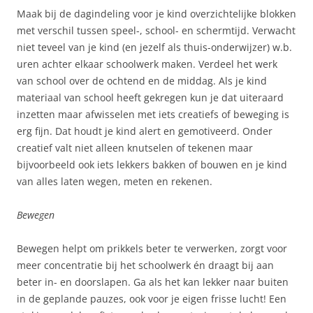
Maak bij de dagindeling voor je kind overzichtelijke blokken
met verschil tussen speel-, school- en schermtijd. Verwacht
niet teveel van je kind (en jezelf als thuis-onderwijzer) w.b.
uren achter elkaar schoolwerk maken. Verdeel het werk
van school over de ochtend en de middag. Als je kind
materiaal van school heeft gekregen kun je dat uiteraard
inzetten maar afwisselen met iets creatiefs of beweging is
erg fijn. Dat houdt je kind alert en gemotiveerd. Onder
creatief valt niet alleen knutselen of tekenen maar
bijvoorbeeld ook iets lekkers bakken of bouwen en je kind
van alles laten wegen, meten en rekenen.
Bewegen
Bewegen helpt om prikkels beter te verwerken, zorgt voor
meer concentratie bij het schoolwerk én draagt bij aan
beter in- en doorslapen. Ga als het kan lekker naar buiten
in de geplande pauzes, ook voor je eigen frisse lucht! Een