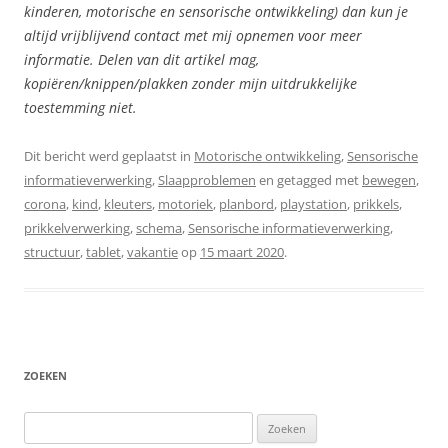
kinderen, motorische en sensorische ontwikkeling) dan kun je
altijd vrijblijvend contact met mij opnemen voor meer
informatie. Delen van dit artikel mag,
kopiëren/knippen/plakken zonder mijn uitdrukkelijke
toestemming niet.
Dit bericht werd geplaatst in
Motorische ontwikkeling
,
Sensorische
informatieverwerking
,
Slaapproblemen
en getagged met
bewegen
,
corona
,
kind
,
kleuters
,
motoriek
,
planbord
,
playstation
,
prikkels
,
prikkelverwerking
,
schema
,
Sensorische informatieverwerking
,
structuur
,
tablet
,
vakantie
op
15 maart 2020
.
ZOEKEN
Zoeken
naar: