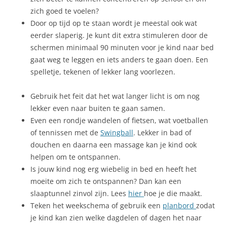
zich goed te voelen?
Door op tijd op te staan wordt je meestal ook wat
eerder slaperig. Je kunt dit extra stimuleren door de
schermen minimaal 90 minuten voor je kind naar bed
gaat weg te leggen en iets anders te gaan doen. Een
spelletje, tekenen of lekker lang voorlezen.
Gebruik het feit dat het wat langer licht is om nog
lekker even naar buiten te gaan samen.
Even een rondje wandelen of fietsen, wat voetballen
of tennissen met de
Swingball
. Lekker in bad of
douchen en daarna een massage kan je kind ook
helpen om te ontspannen.
Is jouw kind nog erg wiebelig in bed en heeft het
moeite om zich te ontspannen? Dan kan een
slaaptunnel zinvol zijn. Lees
hier
hoe je die maakt.
Teken het weekschema of gebruik een
planbord
zodat
je kind kan zien welke dagdelen of dagen het naar