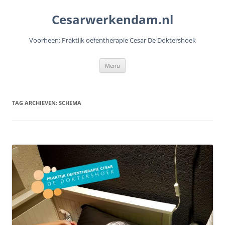
Cesarwerkendam.nl
Voorheen: Praktijk oefentherapie Cesar De Doktershoek
Ga
Menu
naar
de
inhoud
TAG ARCHIEVEN:
SCHEMA