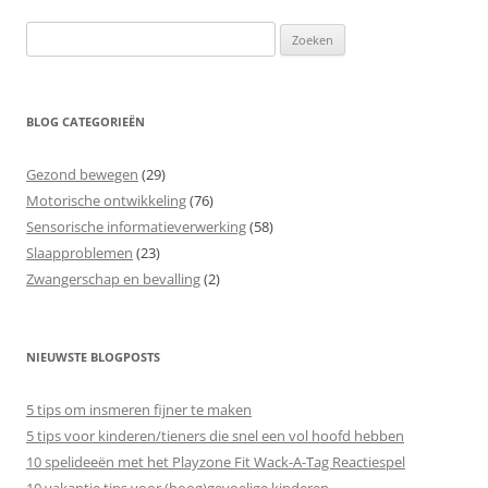
Zoeken
naar:
BLOG CATEGORIEËN
Gezond bewegen
(29)
Motorische ontwikkeling
(76)
Sensorische informatieverwerking
(58)
Slaapproblemen
(23)
Zwangerschap en bevalling
(2)
NIEUWSTE BLOGPOSTS
5 tips om insmeren fijner te maken
5 tips voor kinderen/tieners die snel een vol hoofd hebben
10 spelideeën met het Playzone Fit Wack-A-Tag Reactiespel