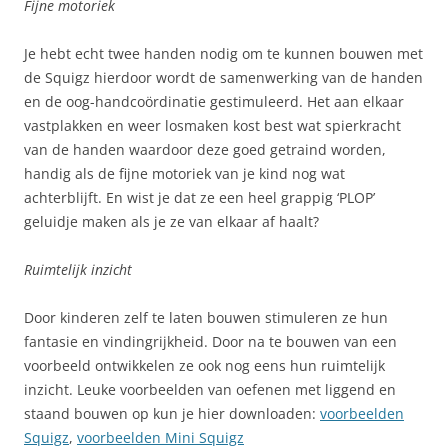
Fijne motoriek
Je hebt echt twee handen nodig om te kunnen bouwen met
de Squigz hierdoor wordt de samenwerking van de handen
en de oog-handcoördinatie gestimuleerd. Het aan elkaar
vastplakken en weer losmaken kost best wat spierkracht
van de handen waardoor deze goed getraind worden,
handig als de fijne motoriek van je kind nog wat
achterblijft. En wist je dat ze een heel grappig ‘PLOP’
geluidje maken als je ze van elkaar af haalt?
Ruimtelijk inzicht
Door kinderen zelf te laten bouwen stimuleren ze hun
fantasie en vindingrijkheid. Door na te bouwen van een
voorbeeld ontwikkelen ze ook nog eens hun ruimtelijk
inzicht. Leuke voorbeelden van oefenen met liggend en
staand bouwen op kun je hier downloaden:
voorbeelden
Squigz
,
voorbeelden Mini Squigz