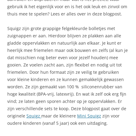
gebruik ik het eigenlijk voor en is het ook leuk en zinvol om
thuis mee te spelen? Lees er alles over in deze blogpost.
Squigz zijn grote grappige felgekleurde bolletjes met
zuignappen er aan. Hierdoor blijven ze plakken aan alle
gladde oppervlakken en natuurlijk aan elkaar. Je kunt er
heerlijk mee friemelen maar ook bouwen en zelfs (al kun je
dat misschien nog beter even voor jezelf houden) mee
gooien. Ze voelen zacht aan, zijn flexibel en nodig uit tot
friemelen. Door hun formaat zijn ze veilig te gebruiken
voor kleine kinderen en ze kunnen gemakkelijk gewassen
worden. Ze zijn gemaakt van 100 % siliconenrubber van
hoge kwaliteit (BPA-vrij, latexvrij). En wat ik zelf ook erg fijn
vind; ze laten geen sporen achter op je oppervlakken. Er
zijn verschillende sets te koop. Deze blogpost gaat over de
originele
Squigz
maar de kleinere
Mini Squigz
zijn voor
oudere kinderen (vanaf 5 jaar) ook een uitdaging.