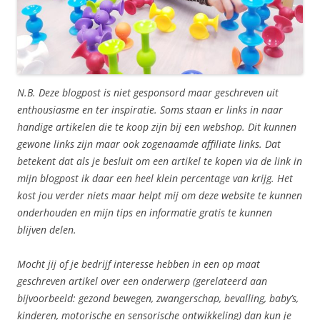
N.B. Deze blogpost is niet gesponsord maar geschreven uit
enthousiasme en ter inspiratie. Soms staan er links in naar
handige artikelen die te koop zijn bij een webshop. Dit kunnen
gewone links zijn maar ook zogenaamde affiliate links. Dat
betekent dat als je besluit om een artikel te kopen via de link in
mijn blogpost ik daar een heel klein percentage van krijg. Het
kost jou verder niets maar helpt mij om deze website te kunnen
onderhouden en mijn tips en informatie gratis te kunnen
blijven delen.
Mocht jij of je bedrijf interesse hebben in een op maat
geschreven artikel over een onderwerp (gerelateerd aan
bijvoorbeeld: gezond bewegen, zwangerschap, bevalling, baby’s,
kinderen, motorische en sensorische ontwikkeling) dan kun je