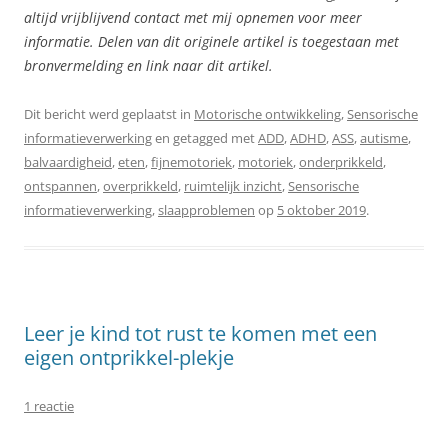
altijd vrijblijvend contact met mij opnemen voor meer
informatie. Delen van dit originele artikel is toegestaan met
bronvermelding en link naar dit artikel.
Dit bericht werd geplaatst in
Motorische ontwikkeling
,
Sensorische
informatieverwerking
en getagged met
ADD
,
ADHD
,
ASS
,
autisme
,
balvaardigheid
,
eten
,
fijnemotoriek
,
motoriek
,
onderprikkeld
,
ontspannen
,
overprikkeld
,
ruimtelijk inzicht
,
Sensorische
informatieverwerking
,
slaapproblemen
op
5 oktober 2019
.
Leer je kind tot rust te komen met een
eigen ontprikkel-plekje
1 reactie