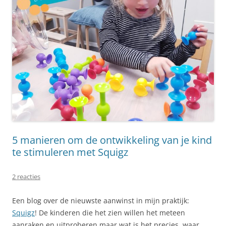
5 manieren om de ontwikkeling van je kind
te stimuleren met Squigz
2 reacties
Een blog over de nieuwste aanwinst in mijn praktijk:
Squigz
! De kinderen die het zien willen het meteen
aanraken en uitproberen maar wat is het precies, waar