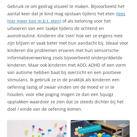
Gebruik ze om gedrag visueel te maken. Bijvoorbeeld het
aantal keer dat je kind mag opstaan tijdens het eten
(lees
hier meer tips m.b.t. eten)
of als beloning voor het
uitvoeren van een taakje tijdens de ochtend en
avondroutine. Kinderen die ‘zien’ hoe ver ze ergens mee
zijn blijven er vaak beter met hun aandacht bij. Ideaal voor
kinderen die problemen ervaren met hun sensorische
informatieverwerking zoals bijvoorbeeld onderprikkelde
kinderen. Maar ook kinderen met ADD, ADHD of een vorm
van autisme hebben baat bij overzicht en een positieve
stimulans. Ik gebruik ze in de praktijk als kinderen een
oefening lastig of zwaar vinden om de moed er in te
houden, voor elke poging mogen ze dan een Squigz
opplakken waardoor ze zien dat ze steeds dichter bij het
doel / einde van de oefening komen.