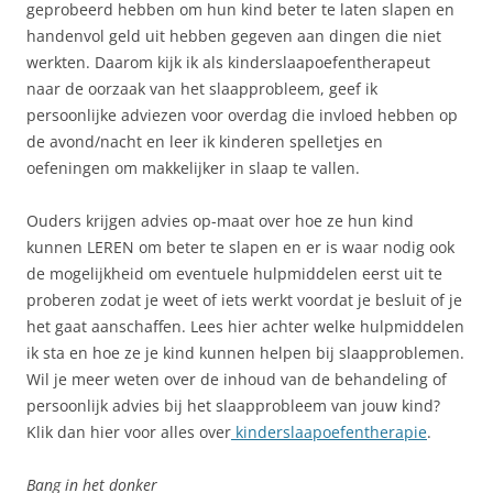
geprobeerd hebben om hun kind beter te laten slapen en
handenvol geld uit hebben gegeven aan dingen die niet
werkten. Daarom kijk ik als kinderslaapoefentherapeut
naar de oorzaak van het slaapprobleem, geef ik
persoonlijke adviezen voor overdag die invloed hebben op
de avond/nacht en leer ik kinderen spelletjes en
oefeningen om makkelijker in slaap te vallen.
Ouders krijgen advies op-maat over hoe ze hun kind
kunnen LEREN om beter te slapen en er is waar nodig ook
de mogelijkheid om eventuele hulpmiddelen eerst uit te
proberen zodat je weet of iets werkt voordat je besluit of je
het gaat aanschaffen. Lees hier achter welke hulpmiddelen
ik sta en hoe ze je kind kunnen helpen bij slaapproblemen.
Wil je meer weten over de inhoud van de behandeling of
persoonlijk advies bij het slaapprobleem van jouw kind?
Klik dan hier voor alles over
kinderslaapoefentherapie
.
Bang in het donker