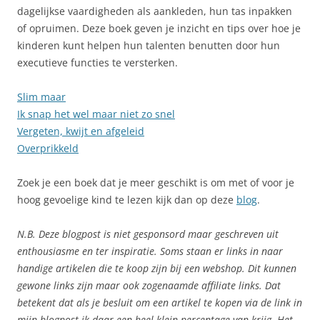
dagelijkse vaardigheden als aankleden, hun tas inpakken
of opruimen. Deze boek geven je inzicht en tips over hoe je
kinderen kunt helpen hun talenten benutten door hun
executieve functies te versterken.
Slim maar
Ik snap het wel maar niet zo snel
Vergeten, kwijt en afgeleid
Overprikkeld
Zoek je een boek dat je meer geschikt is om met of voor je
hoog gevoelige kind te lezen kijk dan op deze
blog
.
N.B. Deze blogpost is niet gesponsord maar geschreven uit
enthousiasme en ter inspiratie. Soms staan er links in naar
handige artikelen die te koop zijn bij een webshop. Dit kunnen
gewone links zijn maar ook zogenaamde affiliate links. Dat
betekent dat als je besluit om een artikel te kopen via de link in
mijn blogpost ik daar een heel klein percentage van krijg. Het