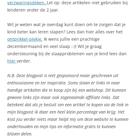
v
erzwaringsdeken.
Let op: deze artikelen niet gebruiken bij
kinderen onder de 2 jaar.
Wil je weten wat je overdag kunt doen om te zorgen dat je
kind beter kan leren slapen? Lees dan hier alles over het
ontprikkel-plekje.
Ik wens jullie een prachtige
decembermaand en veel slaap :-)! Wil je graag
ondersteuning bij de slaapproblemen van je kind lees dan
hier
verder.
N.B. Deze blogpost is niet gesponsord maar geschreven uit
enthousiasme en ter inspiratie. Soms staan er links in naar
handige artikelen die te koop zijn bij een webshop. Dit kunnen
gewone links zijn maar ook zogenaamde affiliate links. Dat
betekent dat als je besluit om een artikel te kopen via de link in
mijn blogpost ik daar een heel klein percentage van krijg. Het
kost jou verder niets maar helpt mij om deze website te kunnen
onderhouden en mijn tips en informatie gratis te kunnen
blijven delen.