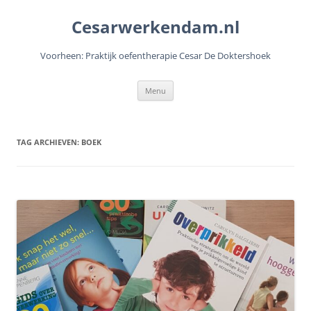
Cesarwerkendam.nl
Voorheen: Praktijk oefentherapie Cesar De Doktershoek
Ga
Menu
naar
de
inhoud
TAG ARCHIEVEN:
BOEK