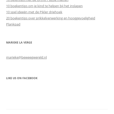
10 boekentips om je kind te helpen bij het inslapen
10 spel ideeën met de Pikler driehoek
20 boekentips over prikkelverwerking en hooggevoeligheid
Plankpad
MARIEKE LA VERGE
marieke@beweegwereld.nl
LIKE US ON FACEBOOK