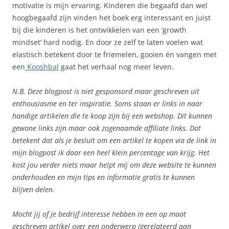
motivatie is mijn ervaring. Kinderen die begaafd dan wel
hoogbegaafd zijn vinden het boek erg interessant en juist
bij die kinderen is het ontwikkelen van een ‘growth
mindset’ hard nodig. En door ze zelf te laten voelen wat
elastisch betekent door te friemelen, gooien én vangen met
een
Kooshbal
gaat het verhaal nog meer leven.
N.B. Deze blogpost is niet gesponsord maar geschreven uit
enthousiasme en ter inspiratie. Soms staan er links in naar
handige artikelen die te koop zijn bij een webshop. Dit kunnen
gewone links zijn maar ook zogenaamde affiliate links. Dat
betekent dat als je besluit om een artikel te kopen via de link in
mijn blogpost ik daar een heel klein percentage van krijg. Het
kost jou verder niets maar helpt mij om deze website te kunnen
onderhouden en mijn tips en informatie gratis te kunnen
blijven delen.
Mocht jij of je bedrijf interesse hebben in een op maat
geschreven artikel over een onderwerp (gerelateerd aan