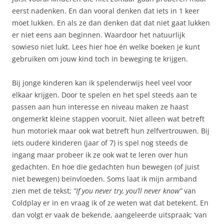
eerst nadenken. En dan vooral denken dat iets in 1 keer
moet lukken. En als ze dan denken dat dat niet gaat lukken
er niet eens aan beginnen. Waardoor het natuurlijk
sowieso niet lukt. Lees hier hoe én welke boeken je kunt
gebruiken om jouw kind toch in beweging te krijgen.
Bij jonge kinderen kan ik spelenderwijs heel veel voor
elkaar krijgen. Door te spelen en het spel steeds aan te
passen aan hun interesse en niveau maken ze haast
ongemerkt kleine stappen vooruit. Niet alleen wat betreft
hun motoriek maar ook wat betreft hun zelfvertrouwen. Bij
iets oudere kinderen (jaar of 7) is spel nog steeds de
ingang maar probeer ik ze ook wat te leren over hun
gedachten. En hoe die gedachten hun bewegen (of juist
niet bewegen) beïnvloeden. Soms laat ik mijn armband
zien met de tekst;
”If you never try, you’ll never know”
van
Coldplay er in en vraag ik of ze weten wat dat betekent. En
dan volgt er vaak de bekende, aangeleerde uitspraak; ‘van