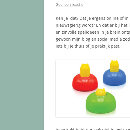
Geef een reactie
Ken je dat? Dat je ergens online of in
nieuwsgierig wordt? En dat er bij het 
en zinvolle spelideeën in je brein ont
gewoon mijn blog en social media zoda
iets bij je thuis of je praktijk past.
ingedrukt hebt dus ook niet in welke