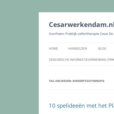
Cesarwerkendam.n
Voorheen: Praktijk oefentherapie Cesar D
HOME
AANMELDEN
BLOG
SENSORISCHE INFORMATIEVERWERKING (PRI
TAG ARCHIEVEN:
KINDERFYSIOTHERAPIE
10 spelideeën met het Pl