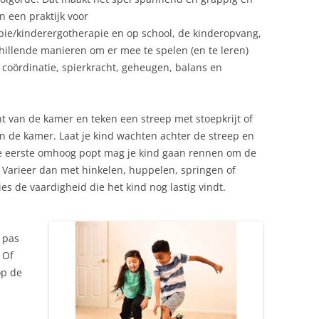
n een praktijk voor
pie/kinderergotherapie en op school, de kinderopvang,
hillende manieren om er mee te spelen (en te leren)
 coördinatie, spierkracht, geheugen, balans en
t van de kamer en teken een streep met stoepkrijt of
n de kamer. Laat je kind wachten achter de streep en
 de eerste omhoog popt mag je kind gaan rennen om de
? Varieer dan met hinkelen, huppelen, springen of
es de vaardigheid die het kind nog lastig vindt.
a pas
 Of
op de