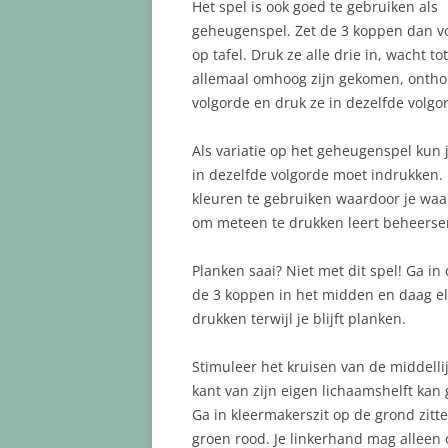
Het spel is ook goed te gebruiken als
geheugenspel. Zet de 3 koppen dan vo
op tafel. Druk ze alle drie in, wacht to
allemaal omhoog zijn gekomen, onth
volgorde en druk ze in dezelfde volgo
Als variatie op het geheugenspel kun
in dezelfde volgorde moet indrukken.
kleuren te gebruiken waardoor je waa
om meteen te drukken leert beheersen
Planken saai? Niet met dit spel! Ga i
de 3 koppen in het midden en daag elk
drukken terwijl je blijft planken.
Stimuleer het kruisen van de middellij
kant van zijn eigen lichaamshelft kan
Ga in kleermakerszit op de grond zitt
groen rood. Je linkerhand mag alleen 