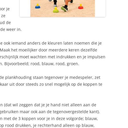
or je
t ze
oud de
rde weer in.
 je ook iemand anders de kleuren laten noemen die je
 Maak het moeilijker door meerdere keren dezelfde
rschijnlijk moet wachten met indrukken en je impulsen
. Bijvoorbeeld; rood, blauw, rood, groen.
n de plankhouding staan tegenover je medespeler, zet
aar uit door steeds zo snel mogelijk op de koppen te
n (dat wil zeggen dat je je hand niet alleen aan de
 gebruiken maar ook aan de tegenovergestelde kant).
en met de 3 koppen voor je in deze volgorde; blauw,
op rood drukken, je rechterhand alleen op blauw,