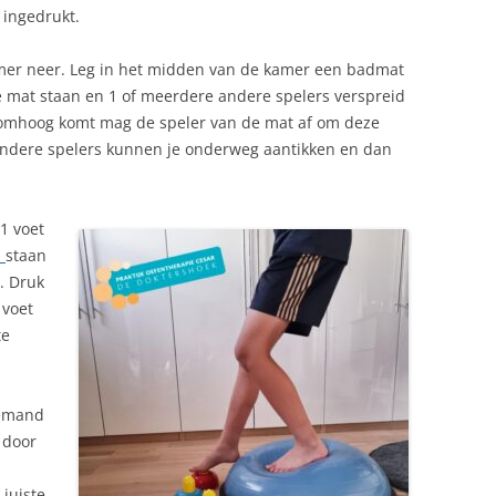
ingedrukt.
amer neer. Leg in het midden van de kamer een badmat
 de mat staan en 1 of meerdere andere spelers verspreid
 omhoog komt mag de speler van de mat af om deze
andere spelers kunnen je onderweg aantikken en dan
1 voet
l
staan
. Druk
voet
te
iemand
 door
juiste