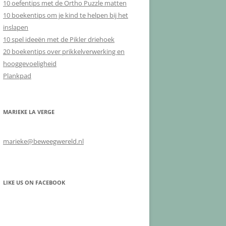
10 oefentips met de Ortho Puzzle matten
10 boekentips om je kind te helpen bij het
inslapen
10 spel ideeën met de Pikler driehoek
20 boekentips over prikkelverwerking en
hooggevoeligheid
Plankpad
MARIEKE LA VERGE
marieke@beweegwereld.nl
LIKE US ON FACEBOOK