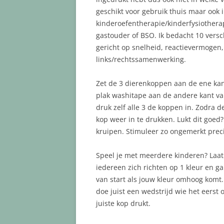
geschikt voor gebruik thuis maar ook i
kinderoefentherapie/kinderfysiothera
gastouder of BSO. Ik bedacht 10 versc
gericht op snelheid, reactievermogen,
links/rechtssamenwerking.
Zet de 3 dierenkoppen aan de ene kan
plak washitape aan de andere kant va
druk zelf alle 3 de koppen in. Zodra
kop weer in te drukken. Lukt dit goed
kruipen. Stimuleer zo ongemerkt preci
Speel je met meerdere kinderen? Laat
iedereen zich richten op 1 kleur en g
van start als jouw kleur omhoog komt.
doe juist een wedstrijd wie het eerst 
juiste kop drukt.