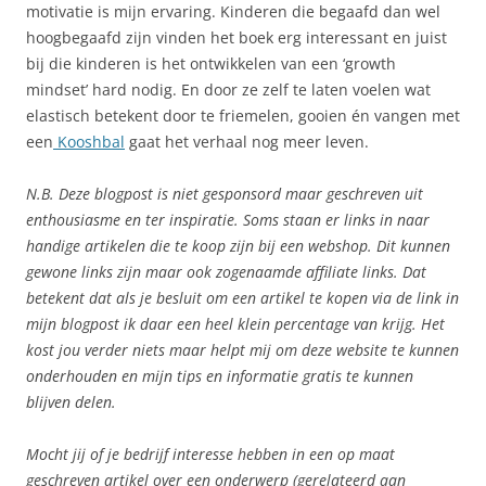
motivatie is mijn ervaring. Kinderen die begaafd dan wel
hoogbegaafd zijn vinden het boek erg interessant en juist
bij die kinderen is het ontwikkelen van een ‘growth
mindset’ hard nodig. En door ze zelf te laten voelen wat
elastisch betekent door te friemelen, gooien én vangen met
een
Kooshbal
gaat het verhaal nog meer leven.
N.B. Deze blogpost is niet gesponsord maar geschreven uit
enthousiasme en ter inspiratie. Soms staan er links in naar
handige artikelen die te koop zijn bij een webshop. Dit kunnen
gewone links zijn maar ook zogenaamde affiliate links. Dat
betekent dat als je besluit om een artikel te kopen via de link in
mijn blogpost ik daar een heel klein percentage van krijg. Het
kost jou verder niets maar helpt mij om deze website te kunnen
onderhouden en mijn tips en informatie gratis te kunnen
blijven delen.
Mocht jij of je bedrijf interesse hebben in een op maat
geschreven artikel over een onderwerp (gerelateerd aan