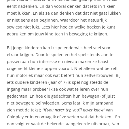
eerst nadenken. En dan vooral denken dat iets in 1 keer
moet lukken. En als ze dan denken dat dat niet gaat lukken
er niet eens aan beginnen. Waardoor het natuurlijk
sowieso niet lukt. Lees hier hoe én welke boeken je kunt
gebruiken om jouw kind toch in beweging te krijgen.
Bij jonge kinderen kan ik spelenderwijs heel veel voor
elkaar krijgen. Door te spelen en het spel steeds aan te
passen aan hun interesse en niveau maken ze haast
ongemerkt kleine stappen vooruit. Niet alleen wat betreft
hun motoriek maar ook wat betreft hun zelfvertrouwen. Bij
iets oudere kinderen (jaar of 7) is spel nog steeds de
ingang maar probeer ik ze ook wat te leren over hun
gedachten. En hoe die gedachten hun bewegen (of juist
niet bewegen) beïnvloeden. Soms laat ik mijn armband
zien met de tekst;
”If you never try, you’ll never know”
van
Coldplay er in en vraag ik of ze weten wat dat betekent. En
dan volgt er vaak de bekende, aangeleerde uitspraak; ‘van