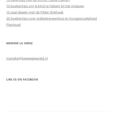
10 boekentips om je kind te helpen bij het inslapen
10 spel ideeën met de Pikler driehoek
20 boekentips over prikkelverwerking en hooggevoeligheid
Plankpad
MARIEKE LA VERGE
marieke@beweegwereld.nl
LIKE US ON FACEBOOK