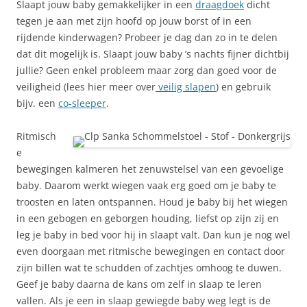
Slaapt jouw baby gemakkelijker in een
draagdoek
dicht
tegen je aan met zijn hoofd op jouw borst of in een
rijdende kinderwagen? Probeer je dag dan zo in te delen
dat dit mogelijk is. Slaapt jouw baby ’s nachts fijner dichtbij
jullie? Geen enkel probleem maar zorg dan goed voor de
veiligheid (lees hier meer over
veilig slapen
) en gebruik
bijv. een
co-sleeper
.
Ritmisch
e
bewegingen kalmeren het zenuwstelsel van een gevoelige
baby. Daarom werkt wiegen vaak erg goed om je baby te
troosten en laten ontspannen. Houd je baby bij het wiegen
in een gebogen en geborgen houding, liefst op zijn zij en
leg je baby in bed voor hij in slaapt valt. Dan kun je nog wel
even doorgaan met ritmische bewegingen en contact door
zijn billen wat te schudden of zachtjes omhoog te duwen.
Geef je baby daarna de kans om zelf in slaap te leren
vallen. Als je een in slaap gewiegde baby weg legt is de