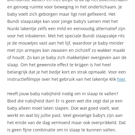
en genoeg ruimte voor beweging in het onderlichaam. Je
baby voelt zich geborgen maar ligt niet gefixeerd. Het
Bundi slaapzakje kan voor jonge baby’s samen met het
Nunki lakentje zelfs een mild en eenvoudig alternatief zijn
voor het inbakeren. Met het speciale Bundi slaapzakje rits
je de mouwtjes vast aan het lijf, waardoor je baby minder
met zijn armpjes kan zwaaien en zichzelf zo wakker maakt
of houdt. Zo kan je baby zich makkelijker overgeven aan de
slaap. Om het gewenste effect te krijgen is het heel
belangrijk dat je het bedje kort en strak opmaakt. Voor een
instructiefilmpje over het gebruik van het lakentje klik
hier
.
Heeft jouw baby nabijheid nodig om in slaap te vallen?
Bied die nabijheid dan! Er is geen wet die zegt dat je een
baby alleen moet laten slapen. Doe wat goed voelt, wat
werkt en wat bij jullie past. Veel gevoelige baby’s zijn aan
het einde van de dag vermoeid maar ook overprikkeld. Dat
is geen fijne combinatie om in slaap te kunnen vallen.