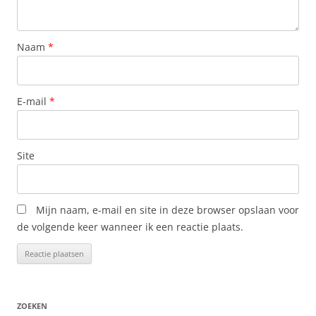
Naam
*
E-mail
*
Site
Mijn naam, e-mail en site in deze browser opslaan voor
de volgende keer wanneer ik een reactie plaats.
ZOEKEN