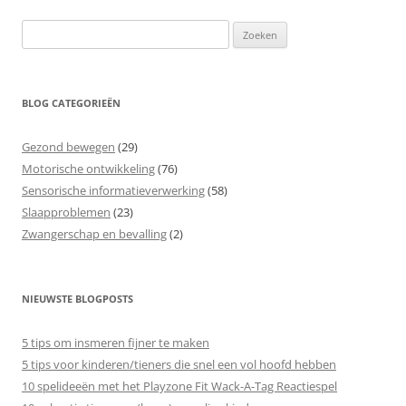
Zoeken
naar:
BLOG CATEGORIEËN
Gezond bewegen
(29)
Motorische ontwikkeling
(76)
Sensorische informatieverwerking
(58)
Slaapproblemen
(23)
Zwangerschap en bevalling
(2)
NIEUWSTE BLOGPOSTS
5 tips om insmeren fijner te maken
5 tips voor kinderen/tieners die snel een vol hoofd hebben
10 spelideeën met het Playzone Fit Wack-A-Tag Reactiespel