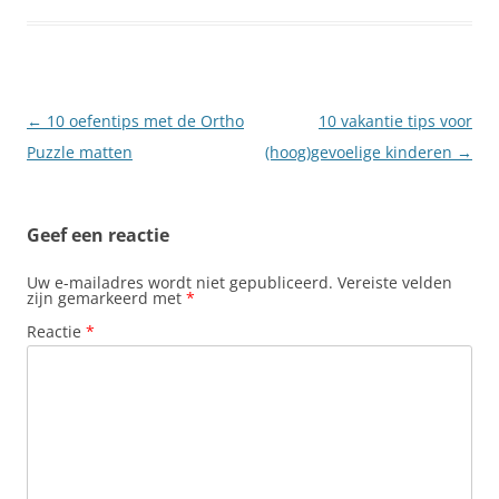
Berichtnavigatie
←
10 oefentips met de Ortho
10 vakantie tips voor
Puzzle matten
(hoog)gevoelige kinderen
→
Geef een reactie
Uw e-mailadres wordt niet gepubliceerd.
Vereiste velden
zijn gemarkeerd met
*
Reactie
*