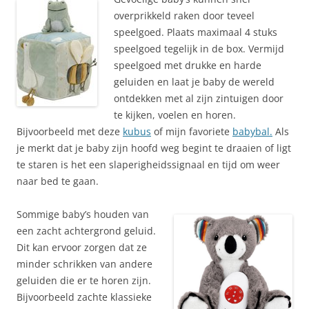
overprikkeld raken door teveel
speelgoed. Plaats maximaal 4 stuks
speelgoed tegelijk in de box. Vermijd
speelgoed met drukke en harde
geluiden en laat je baby de wereld
ontdekken met al zijn zintuigen door
te kijken, voelen en horen.
Bijvoorbeeld met deze
kubus
of mijn favoriete
babybal.
Als
je merkt dat je baby zijn hoofd weg begint te draaien of ligt
te staren is het een slaperigheidssignaal en tijd om weer
naar bed te gaan.
Sommige baby’s houden van
een zacht achtergrond geluid.
Dit kan ervoor zorgen dat ze
minder schrikken van andere
geluiden die er te horen zijn.
Bijvoorbeeld zachte klassieke