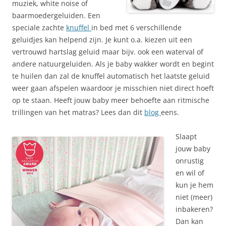
muziek, white noise of
baarmoedergeluiden. Een
speciale zachte
knuffel
in bed met 6 verschillende
geluidjes kan helpend zijn. Je kunt o.a. kiezen uit een
vertrouwd hartslag geluid maar bijv. ook een waterval of
andere natuurgeluiden. Als je baby wakker wordt en begint
te huilen dan zal de knuffel automatisch het laatste geluid
weer gaan afspelen waardoor je misschien niet direct hoeft
op te staan. Heeft jouw baby meer behoefte aan ritmische
trillingen van het matras? Lees dan dit
blog
eens.
Slaapt
jouw baby
onrustig
en wil of
kun je hem
niet (meer)
inbakeren?
Dan kan