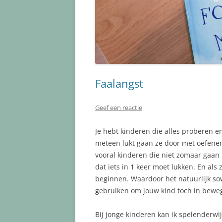
Faalangst
Geef een reactie
Je hebt kinderen die alles proberen en 
meteen lukt gaan ze door met oefenen t
vooral kinderen die niet zomaar gaa
dat iets in 1 keer moet lukken. En als
beginnen. Waardoor het natuurlijk sow
gebruiken om jouw kind toch in bewegi
Bij jonge kinderen kan ik spelenderwij