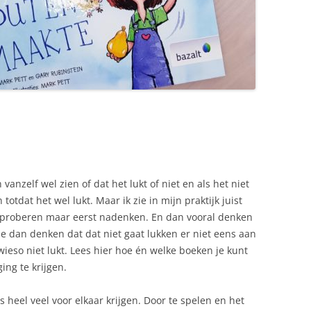
vanzelf wel zien of dat het lukt of niet en als het niet
otdat het wel lukt. Maar ik zie in mijn praktijk juist
n proberen maar eerst nadenken. En dan vooral denken
 ze dan denken dat dat niet gaat lukken er niet eens aan
ieso niet lukt. Lees hier hoe én welke boeken je kunt
ng te krijgen.
s heel veel voor elkaar krijgen. Door te spelen en het