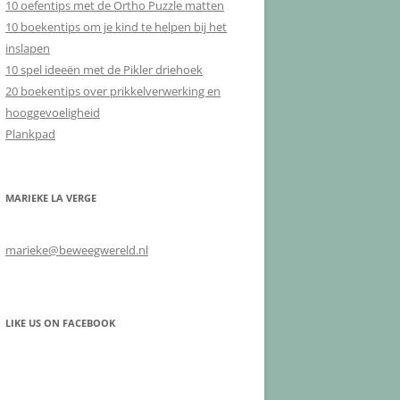
10 oefentips met de Ortho Puzzle matten
10 boekentips om je kind te helpen bij het
inslapen
10 spel ideeën met de Pikler driehoek
20 boekentips over prikkelverwerking en
hooggevoeligheid
Plankpad
MARIEKE LA VERGE
marieke@beweegwereld.nl
LIKE US ON FACEBOOK