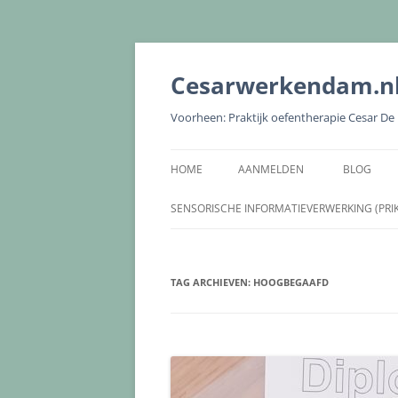
Cesarwerkendam.n
Voorheen: Praktijk oefentherapie Cesar D
HOME
AANMELDEN
BLOG
SENSORISCHE INFORMATIEVERWERKING (PRI
TAG ARCHIEVEN:
HOOGBEGAAFD