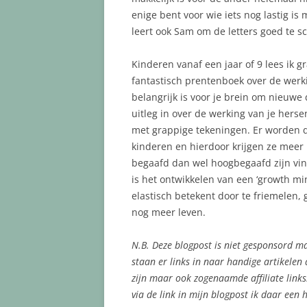
enige bent voor wie iets nog lastig is
leert ook Sam om de letters goed te s
Kinderen vanaf een jaar of 9 lees ik gra
fantastisch prentenboek over de werk
belangrijk is voor je brein om nieuwe 
uitleg in over de werking van je her
met grappige tekeningen. Er worden du
kinderen en hierdoor krijgen ze meer i
begaafd dan wel hoogbegaafd zijn vind
is het ontwikkelen van een ‘growth min
elastisch betekent door te friemelen
nog meer leven.
N.B. Deze blogpost is niet gesponsord m
staan er links in naar handige artikelen
zijn maar ook zogenaamde affiliate links.
via de link in mijn blogpost ik daar een h