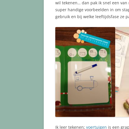
wil tekenen… dan pak ik snel een van 
super handige voorbeelden in om stap-
gebruik en bij welke leeftijdsfase ze 
Ik leer tekenen;
voertuigen
is een grap