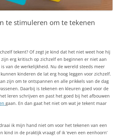
n te stimuleren om te tekenen
ichzelf tekent? Of zegt je kind dat het niet weet hoe hij
ijn erg kritisch op zichzelf en beginnen er niet aan
e is van de werkelijkheid. Nu de wereld steeds meer
n kunnen kinderen de lat erg hoog leggen voor zichzelf.
kan zijn om te ontspannen en alle prikkels van de dag
wassenen. Daarbij is tekenen en kleuren goed voor de
 het leren schrijven en past het goed bij het afbouwen
pen
gaan. En dan gaat het niet om wat je tekent maar
draai ik mijn hand niet om voor het tekenen van een
 kind in de praktijk vraagt of ik ‘even een eenhoorn’