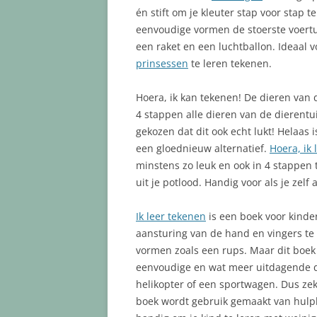
én stift om je kleuter stap voor stap 
eenvoudige vormen de stoerste voertu
een raket en een luchtballon. Ideaal v
prinsessen
te leren tekenen.
Hoera, ik kan tekenen! De dieren van d
4 stappen alle dieren van de dierentui
gekozen dat dit ook echt lukt! Helaas 
een gloednieuw alternatief.
Hoera, ik
minstens zo leuk en ook in 4 stappen t
uit je potlood. Handig voor als je zel
Ik leer tekenen
is een boek voor kinde
aansturing van de hand en vingers te
vormen zoals een rups. Maar dit boek 
eenvoudige en wat meer uitdagende di
helikopter of een sportwagen. Dus zeke
boek wordt gebruik gemaakt van hulp