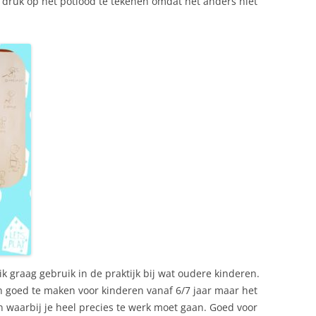
 druk op het potlood te tekenen omdat het anders niet
ik graag gebruik in de praktijk bij wat oudere kinderen.
n goed te maken voor kinderen vanaf 6/7 jaar maar het
 waarbij je heel precies te werk moet gaan. Goed voor