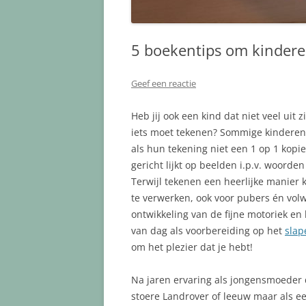
5 boekentips om kindere
Geef een reactie
Heb jij ook een kind dat niet veel uit z
iets moet tekenen? Sommige kinderen z
als hun tekening niet een 1 op 1 kopi
gericht lijkt op beelden i.p.v. woorde
Terwijl tekenen een heerlijke manier 
te verwerken, ook voor pubers én vol
ontwikkeling van de fijne motoriek en
van dag als voorbereiding op het
sla
om het plezier dat je hebt!
Na jaren ervaring als jongensmoeder 
stoere Landrover of leeuw maar als een