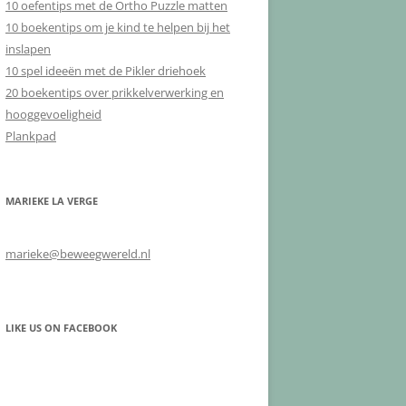
10 oefentips met de Ortho Puzzle matten
10 boekentips om je kind te helpen bij het
inslapen
10 spel ideeën met de Pikler driehoek
20 boekentips over prikkelverwerking en
hooggevoeligheid
Plankpad
MARIEKE LA VERGE
marieke@beweegwereld.nl
LIKE US ON FACEBOOK