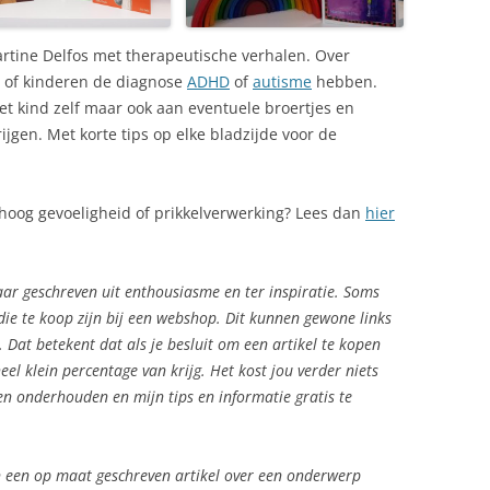
Martine Delfos met therapeutische verhalen. Over
of kinderen de diagnose
ADHD
of
autisme
hebben.
het kind zelf maar ook aan eventuele broertjes en
ijgen. Met korte tips op elke bladzijde voor de
 hoog gevoeligheid of prikkelverwerking? Lees dan
hier
aar geschreven uit enthousiasme en ter inspiratie. Soms
 die te koop zijn bij een webshop. Dit kunnen gewone links
 Dat betekent dat als je besluit om een artikel te kopen
eel klein percentage van krijg. Het kost jou verder niets
n onderhouden en mijn tips en informatie gratis te
 in een op maat geschreven artikel over een onderwerp