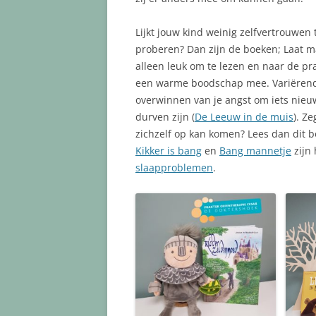
Lijkt jouw kind weinig zelfvertrouwen
proberen? Dan zijn de boeken; Laat m
alleen leuk om te lezen en naar de pr
een warme boodschap mee. Variërend v
overwinnen van je angst om iets nieu
durven zijn (
De Leeuw in de muis
). Z
zichzelf op kan komen? Lees dan dit b
Kikker is bang
en
Bang mannetje
zijn
slaapproblemen
.