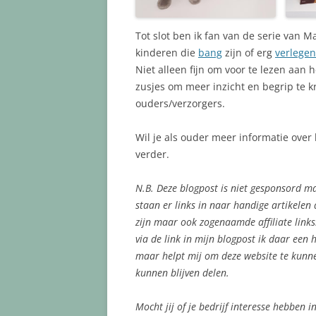
Tot slot ben ik fan van de serie van 
kinderen die
bang
zijn of erg
verlegen
Niet alleen fijn om voor te lezen aan 
zusjes om meer inzicht en begrip te kr
ouders/verzorgers.
Wil je als ouder meer informatie over
verder.
N.B. Deze blogpost is niet gesponsord m
staan er links in naar handige artikelen
zijn maar ook zogenaamde affiliate links.
via de link in mijn blogpost ik daar een h
maar helpt mij om deze website te kunne
kunnen blijven delen.
Mocht jij of je bedrijf interesse hebben