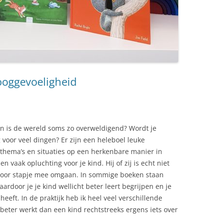
ooggevoeligheid
 en is de wereld soms zo overweldigend? Wordt je
g voor veel dingen? Er zijn een heleboel leuke
 thema’s en situaties op een herkenbare manier in
 vaak opluchting voor je kind. Hij of zij is echt niet
e voor stapje mee omgaan. In sommige boeken staan
ardoor je je kind wellicht beter leert begrijpen en je
 heeft. In de praktijk heb ik heel veel verschillende
beter werkt dan een kind rechtstreeks ergens iets over