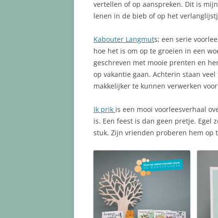
vertellen of op aanspreken. Dit is mij
lenen in de bieb of op het verlanglijstj
Kabouter Langmut
s; een serie voorle
hoe het is om op te groeien in een woe
geschreven met mooie prenten en herk
op vakantie gaan. Achterin staan veel
makkelijker te kunnen verwerken voor 
Ik prik
is een mooi voorleesverhaal ove
is. Een feest is dan geen pretje. Egel 
stuk. Zijn vrienden proberen hem op t