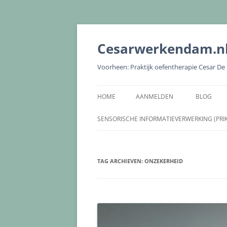
Cesarwerkendam.n
Voorheen: Praktijk oefentherapie Cesar D
HOME
AANMELDEN
BLOG
SENSORISCHE INFORMATIEVERWERKING (PRI
TAG ARCHIEVEN:
ONZEKERHEID