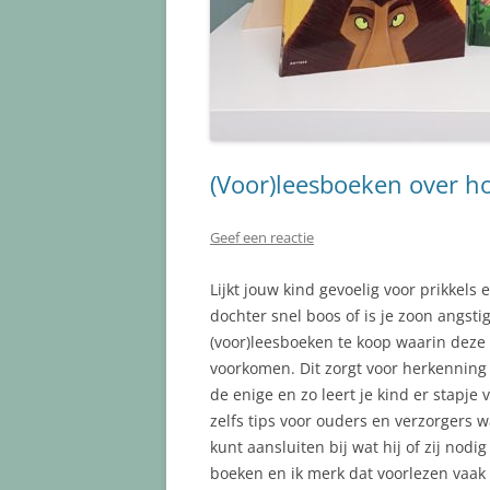
(Voor)leesboeken over h
Geef een reactie
Lijkt jouw kind gevoelig voor prikkels
dochter snel boos of is je zoon angsti
(voor)leesboeken te koop waarin deze
voorkomen. Dit zorgt voor herkenning en
de enige en zo leert je kind er stapj
zelfs tips voor ouders en verzorgers wa
kunt aansluiten bij wat hij of zij nodig
boeken en ik merk dat voorlezen vaak 