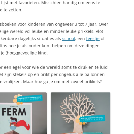
n lijst met favorieten. Misschien handig om eens te
e te zetten.
esboeken voor kinderen van ongeveer 3 tot 7 jaar. Over
lige wereld vol leuke en minder leuke prikkels. Vlot
enbare dagelijks situaties als
school
, een
feestje
of
 tips hoe je als ouder kunt helpen om deze dingen
je (hoog)gevoelige kind.
r een egel voor wie de wereld soms te druk en te luid
zet zijn stekels op en prikt per ongeluk alle ballonnen
e vrolijken. Maar hoe ga je om met zoveel prikkels?