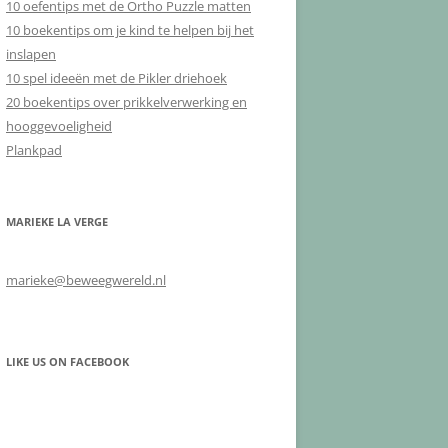
10 oefentips met de Ortho Puzzle matten
10 boekentips om je kind te helpen bij het
inslapen
10 spel ideeën met de Pikler driehoek
20 boekentips over prikkelverwerking en
hooggevoeligheid
Plankpad
MARIEKE LA VERGE
marieke@beweegwereld.nl
LIKE US ON FACEBOOK