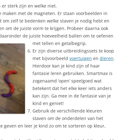
er sterk zijn en welke niet.
te maken met de magneten. Er staan voorbeelden in
t om zelf te bedenken welke staven je nodig hebt en
 om de juiste vorm te krijgen. Probeer daarna ook
 daaronder de juiste hoeveelheid ballen om te oefenen
met tellen en getalbegrip.
Er zijn diverse uitbreidingssets te koop
met bijvoorbeeld
voertuigen
en
dieren
.
Hierdoor kan je kind zijn of haar
fantasie leren gebruiken. Smartmax is
zogenaamd ‘open’ speelgoed wat
betekent dat het elke keer iets anders
kan zijn. Ga mee in de fantasie van je
kind en geniet!
Gebruik de verschillende kleuren
staven om de onderdelen van het
e geven en leer je kind zo om te sorteren op kleur,