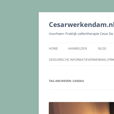
Cesarwerkendam.n
Voorheen: Praktijk oefentherapie Cesar D
HOME
AANMELDEN
BLOG
SENSORISCHE INFORMATIEVERWERKING (PRI
TAG ARCHIEVEN:
CADEAU