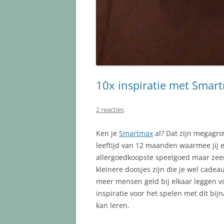
10x inspiratie met Smar
2 reacties
Ken je
Smartmax
al? Dat zijn megagro
leeftijd van 12 maanden waarmee jij e
allergoedkoopste speelgoed maar zee
kleinere doosjes zijn die je wel cadeau
meer mensen geld bij elkaar leggen vo
inspiratie voor het spelen met dit bi
kan leren.