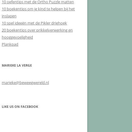
10 oefentips met de Ortho Puzzle matten
10 boekentips om je kind te helpen bij het
inslapen
10 spel ideeën met de Pikler driehoek
20 boekentips over prikkelverwerking en
hooggevoeligheid
Plankpad
MARIEKE LA VERGE
marieke@beweegwereld.nl
LIKE US ON FACEBOOK