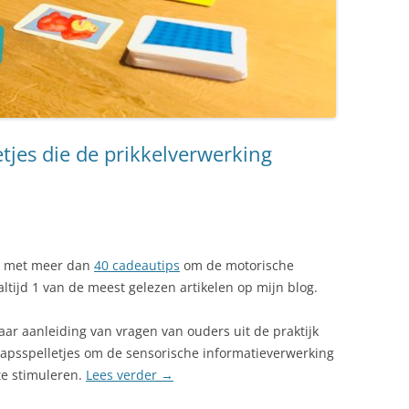
etjes die de prikkelverwerking
st met meer dan
40 cadeautips
om de motorische
 altijd 1 van de meest gelezen artikelen op mijn blog.
aar aanleiding van vragen van ouders uit de praktijk
hapsspelletjes om de sensorische informatieverwerking
te stimuleren.
Lees verder
→