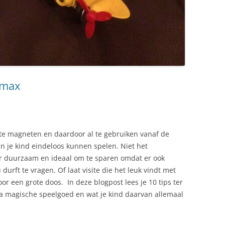
tmax
te magneten en daardoor al te gebruiken vanaf de
n je kind eindeloos kunnen spelen. Niet het
r duurzaam en ideaal om te sparen omdat er ook
 durft te vragen. Of laat visite die het leuk vindt met
or een grote doos. In deze blogpost lees je 10 tips ter
jna magische speelgoed en wat je kind daarvan allemaal