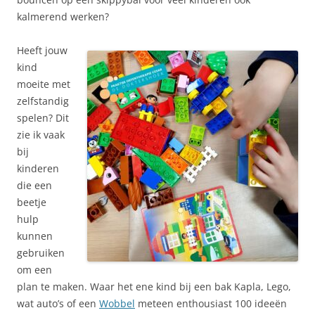
kalmerend werken?
Heeft jouw
kind
moeite met
zelfstandig
spelen? Dit
zie ik vaak
bij
kinderen
die een
beetje
hulp
kunnen
gebruiken
om een
plan te maken. Waar het ene kind bij een bak Kapla, Lego,
wat auto’s of een
Wobbel
meteen enthousiast 100 ideeën