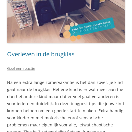
Overleven in de brugklas
Geef een reactie
Na een extra lange zomervakantie is het dan zover, je kind
gaat naar de brugklas. Het ene kind is er wat meer aan toe
dan het andere kind maar dat er veel gaat veranderen is
voor iedereen duidelijk. In deze blogpost tips die jouw kind
kunnen helpen om een goede start te maken. Extra handig
voor kinderen met motorische en/of sensorische
problemen maar eigenlijk voor alle, ietwat chaotische
pubers. Tips in 3 categorieën; fietsen, lunchen en