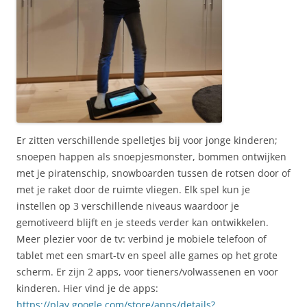
Er zitten verschillende spelletjes bij voor jonge kinderen;
snoepen happen als snoepjesmonster, bommen ontwijken
met je piratenschip, snowboarden tussen de rotsen door of
met je raket door de ruimte vliegen. Elk spel kun je
instellen op 3 verschillende niveaus waardoor je
gemotiveerd blijft en je steeds verder kan ontwikkelen.
Meer plezier voor de tv: verbind je mobiele telefoon of
tablet met een smart-tv en speel alle games op het grote
scherm. Er zijn 2 apps, voor tieners/volwassenen en voor
kinderen. Hier vind je de apps:
https://play.google.com/store/apps/details?