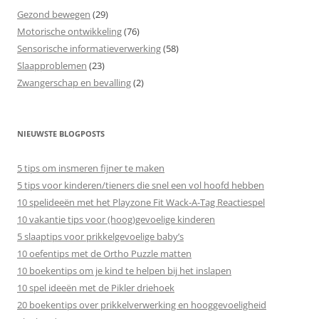
Gezond bewegen
(29)
Motorische ontwikkeling
(76)
Sensorische informatieverwerking
(58)
Slaapproblemen
(23)
Zwangerschap en bevalling
(2)
NIEUWSTE BLOGPOSTS
5 tips om insmeren fijner te maken
5 tips voor kinderen/tieners die snel een vol hoofd hebben
10 spelideeën met het Playzone Fit Wack-A-Tag Reactiespel
10 vakantie tips voor (hoog)gevoelige kinderen
5 slaaptips voor prikkelgevoelige baby’s
10 oefentips met de Ortho Puzzle matten
10 boekentips om je kind te helpen bij het inslapen
10 spel ideeën met de Pikler driehoek
20 boekentips over prikkelverwerking en hooggevoeligheid