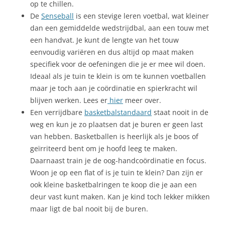
op te chillen.
De
Senseball
is een stevige leren voetbal, wat kleiner
dan een gemiddelde wedstrijdbal, aan een touw met
een handvat. Je kunt de lengte van het touw
eenvoudig variëren en dus altijd op maat maken
specifiek voor de oefeningen die je er mee wil doen.
Ideaal als je tuin te klein is om te kunnen voetballen
maar je toch aan je coördinatie en spierkracht wil
blijven werken. Lees er
hier
meer over.
Een verrijdbare
basketbalstandaard
staat nooit in de
weg en kun je zo plaatsen dat je buren er geen last
van hebben. Basketballen is heerlijk als je boos of
geïrriteerd bent om je hoofd leeg te maken.
Daarnaast train je de oog-handcoördinatie en focus.
Woon je op een flat of is je tuin te klein? Dan zijn er
ook kleine basketbalringen te koop die je aan een
deur vast kunt maken. Kan je kind toch lekker mikken
maar ligt de bal nooit bij de buren.