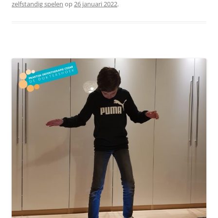
zelfstandig spelen
op
26 januari 2022
.