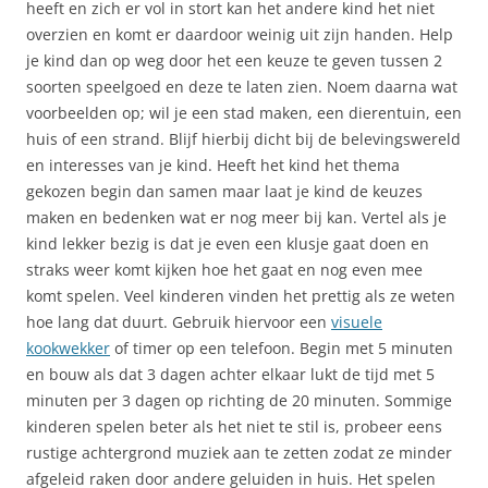
heeft en zich er vol in stort kan het andere kind het niet
overzien en komt er daardoor weinig uit zijn handen. Help
je kind dan op weg door het een keuze te geven tussen 2
soorten speelgoed en deze te laten zien. Noem daarna wat
voorbeelden op; wil je een stad maken, een dierentuin, een
huis of een strand. Blijf hierbij dicht bij de belevingswereld
en interesses van je kind. Heeft het kind het thema
gekozen begin dan samen maar laat je kind de keuzes
maken en bedenken wat er nog meer bij kan. Vertel als je
kind lekker bezig is dat je even een klusje gaat doen en
straks weer komt kijken hoe het gaat en nog even mee
komt spelen. Veel kinderen vinden het prettig als ze weten
hoe lang dat duurt. Gebruik hiervoor een
visuele
kookwekker
of timer op een telefoon. Begin met 5 minuten
en bouw als dat 3 dagen achter elkaar lukt de tijd met 5
minuten per 3 dagen op richting de 20 minuten. Sommige
kinderen spelen beter als het niet te stil is, probeer eens
rustige achtergrond muziek aan te zetten zodat ze minder
afgeleid raken door andere geluiden in huis. Het spelen