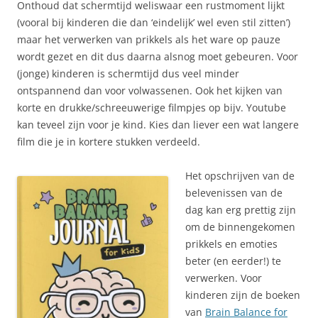
Onthoud dat schermtijd weliswaar een rustmoment lijkt
(vooral bij kinderen die dan ‘eindelijk’ wel even stil zitten’)
maar het verwerken van prikkels als het ware op pauze
wordt gezet en dit dus daarna alsnog moet gebeuren. Voor
(jonge) kinderen is schermtijd dus veel minder
ontspannend dan voor volwassenen. Ook het kijken van
korte en drukke/schreeuwerige filmpjes op bijv. Youtube
kan teveel zijn voor je kind. Kies dan liever een wat langere
film die je in kortere stukken verdeeld.
Het opschrijven van de
belevenissen van de
dag kan erg prettig zijn
om de binnengekomen
prikkels en emoties
beter (en eerder!) te
verwerken. Voor
kinderen zijn de boeken
van
Brain Balance for