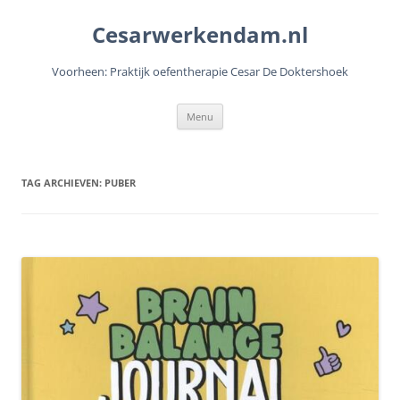
Cesarwerkendam.nl
Voorheen: Praktijk oefentherapie Cesar De Doktershoek
Ga
Menu
naar
de
inhoud
TAG ARCHIEVEN:
PUBER