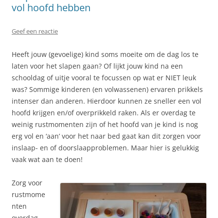
vol hoofd hebben
Geef een reactie
Heeft jouw (gevoelige) kind soms moeite om de dag los te
laten voor het slapen gaan? Of lijkt jouw kind na een
schooldag of uitje vooral te focussen op wat er NIET leuk
was? Sommige kinderen (en volwassenen) ervaren prikkels
intenser dan anderen. Hierdoor kunnen ze sneller een vol
hoofd krijgen en/of overprikkeld raken. Als er overdag te
weinig rustmomenten zijn of het hoofd van je kind is nog
erg vol en ‘aan’ voor het naar bed gaat kan dit zorgen voor
inslaap- en of doorslaapproblemen. Maar hier is gelukkig
vaak wat aan te doen!
Zorg voor
rustmome
nten
overdag.