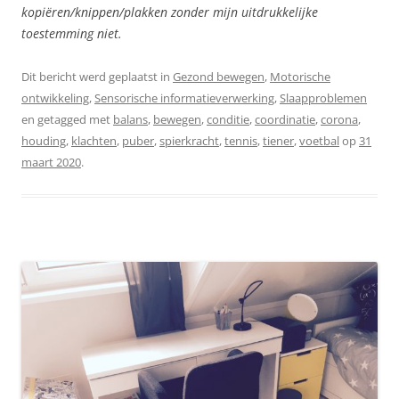
kopiëren/knippen/plakken zonder mijn uitdrukkelijke
toestemming niet.
Dit bericht werd geplaatst in
Gezond bewegen
,
Motorische
ontwikkeling
,
Sensorische informatieverwerking
,
Slaapproblemen
en getagged met
balans
,
bewegen
,
conditie
,
coordinatie
,
corona
,
houding
,
klachten
,
puber
,
spierkracht
,
tennis
,
tiener
,
voetbal
op
31
maart 2020
.