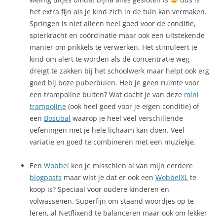
het extra fijn als je kind zich in de tuin kan vermaken.
Springen is niet alleen heel goed voor de conditie,
spierkracht en coördinatie maar ook een uitstekende
manier om prikkels te verwerken. Het stimuleert je
kind om alert te worden als de concentratie weg
dreigt te zakken bij het schoolwerk maar helpt ook erg
goed bij boze puberbuien. Heb je geen ruimte voor
een trampoline buiten? Wat dacht je van deze
mini
trampoline
(ook heel goed voor je eigen conditie) of
een
Bosubal
waarop je heel veel verschillende
oefeningen met je hele lichaam kan doen. Veel
variatie en goed te combineren met een muziekje.
Een
Wobbel
ken je misschien al van mijn eerdere
blogposts
maar wist je dat er ook een
WobbelXL
te
koop is? Speciaal voor oudere kinderen en
volwassenen. Superfijn om staand woordjes op te
leren, al Netflixend te balanceren maar ook om lekker