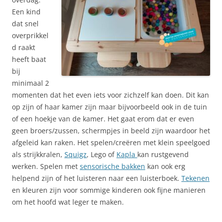
Een kind
dat snel
overprikkel
d raakt
heeft baat
bij
minimaal 2
momenten dat het even iets voor zichzelf kan doen. Dit kan
op zijn of haar kamer zijn maar bijvoorbeeld ook in de tuin
of een hoekje van de kamer. Het gaat erom dat er even
geen broers/zussen, schermpjes in beeld zijn waardoor het
afgeleid kan raken. Het spelen/creëren met klein speelgoed
als strijkkralen,
Squigz
, Lego of
Kapla
kan rustgevend
werken. Spelen met
sensorische bakken
kan ook erg
helpend zijn of het luisteren naar een luisterboek.
Tekenen
en kleuren zijn voor sommige kinderen ook fijne manieren
om het hoofd wat leger te maken.