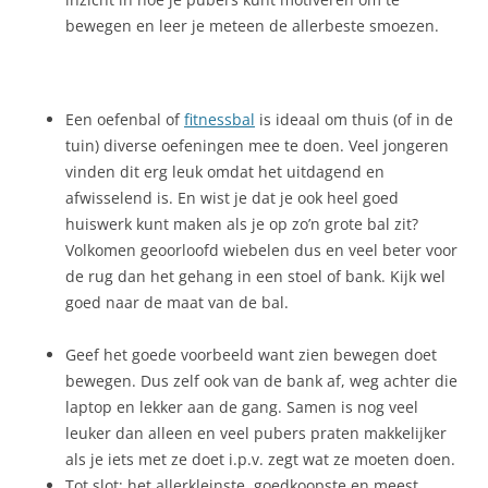
bewegen en leer je meteen de allerbeste smoezen.
Een oefenbal of
fitnessbal
is ideaal om thuis (of in de
tuin) diverse oefeningen mee te doen. Veel jongeren
vinden dit erg leuk omdat het uitdagend en
afwisselend is. En wist je dat je ook heel goed
huiswerk kunt maken als je op zo’n grote bal zit?
Volkomen geoorloofd wiebelen dus en veel beter voor
de rug dan het gehang in een stoel of bank. Kijk wel
goed naar de maat van de bal.
Geef het goede voorbeeld want zien bewegen doet
bewegen. Dus zelf ook van de bank af, weg achter die
laptop en lekker aan de gang. Samen is nog veel
leuker dan alleen en veel pubers praten makkelijker
als je iets met ze doet i.p.v. zegt wat ze moeten doen.
Tot slot; het allerkleinste, goedkoopste en meest