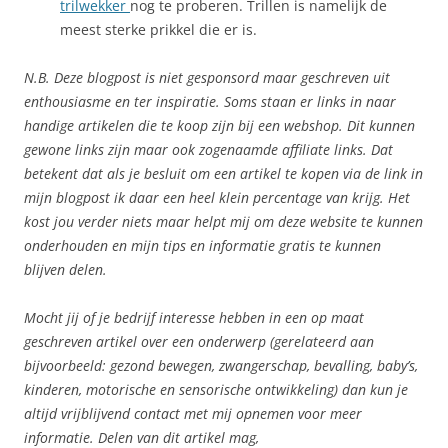
trilwekker
nog te proberen. Trillen is namelijk de
meest sterke prikkel die er is.
N.B. Deze blogpost is niet gesponsord maar geschreven uit
enthousiasme en ter inspiratie. Soms staan er links in naar
handige artikelen die te koop zijn bij een webshop. Dit kunnen
gewone links zijn maar ook zogenaamde affiliate links. Dat
betekent dat als je besluit om een artikel te kopen via de link in
mijn blogpost ik daar een heel klein percentage van krijg. Het
kost jou verder niets maar helpt mij om deze website te kunnen
onderhouden en mijn tips en informatie gratis te kunnen
blijven delen.
Mocht jij of je bedrijf interesse hebben in een op maat
geschreven artikel over een onderwerp (gerelateerd aan
bijvoorbeeld: gezond bewegen, zwangerschap, bevalling, baby’s,
kinderen, motorische en sensorische ontwikkeling) dan kun je
altijd vrijblijvend contact met mij opnemen voor meer
informatie. Delen van dit artikel mag,