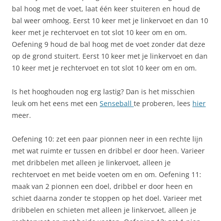
bal hoog met de voet, laat één keer stuiteren en houd de
bal weer omhoog. Eerst 10 keer met je linkervoet en dan 10
keer met je rechtervoet en tot slot 10 keer om en om.
Oefening 9 houd de bal hoog met de voet zonder dat deze
op de grond stuitert. Eerst 10 keer met je linkervoet en dan
10 keer met je rechtervoet en tot slot 10 keer om en om.
Is het hooghouden nog erg lastig? Dan is het misschien
leuk om het eens met een
Senseball
te proberen, lees
hier
meer.
Oefening 10: zet een paar pionnen neer in een rechte lijn
met wat ruimte er tussen en dribbel er door heen. Varieer
met dribbelen met alleen je linkervoet, alleen je
rechtervoet en met beide voeten om en om. Oefening 11:
maak van 2 pionnen een doel, dribbel er door heen en
schiet daarna zonder te stoppen op het doel. Varieer met
dribbelen en schieten met alleen je linkervoet, alleen je