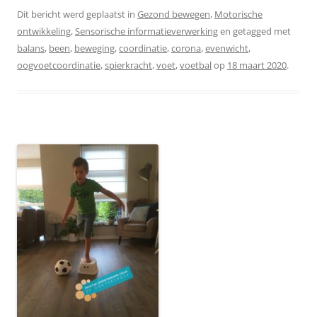
Dit bericht werd geplaatst in
Gezond bewegen
,
Motorische
ontwikkeling
,
Sensorische informatieverwerking
en getagged met
balans
,
been
,
beweging
,
coordinatie
,
corona
,
evenwicht
,
oogvoetcoordinatie
,
spierkracht
,
voet
,
voetbal
op
18 maart 2020
.