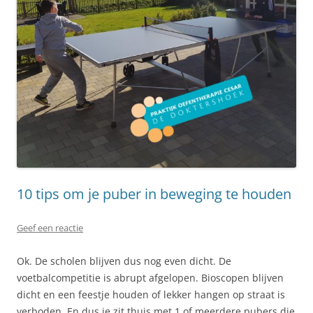
10 tips om je puber in beweging te houden
Geef een reactie
Ok. De scholen blijven dus nog even dicht. De
voetbalcompetitie is abrupt afgelopen. Bioscopen blijven
dicht en een feestje houden of lekker hangen op straat is
verboden. En dus je zit thuis met 1 of meerdere pubers die