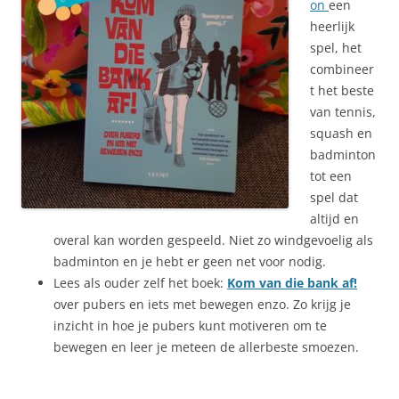
on
een
heerlijk
spel, het
combineer
t het beste
van tennis,
squash en
badminton
tot een
spel dat
altijd en
overal kan worden gespeeld. Niet zo windgevoelig als
badminton en je hebt er geen net voor nodig.
Lees als ouder zelf het boek:
Kom van die bank af!
over pubers en iets met bewegen enzo. Zo krijg je
inzicht in hoe je pubers kunt motiveren om te
bewegen en leer je meteen de allerbeste smoezen.