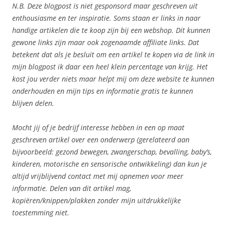
N.B. Deze blogpost is niet gesponsord maar geschreven uit
enthousiasme en ter inspiratie. Soms staan er links in naar
handige artikelen die te koop zijn bij een webshop. Dit kunnen
gewone links zijn maar ook zogenaamde affiliate links. Dat
betekent dat als je besluit om een artikel te kopen via de link in
mijn blogpost ik daar een heel klein percentage van krijg. Het
kost jou verder niets maar helpt mij om deze website te kunnen
onderhouden en mijn tips en informatie gratis te kunnen
blijven delen.
Mocht jij of je bedrijf interesse hebben in een op maat
geschreven artikel over een onderwerp (gerelateerd aan
bijvoorbeeld: gezond bewegen, zwangerschap, bevalling, baby’s,
kinderen, motorische en sensorische ontwikkeling) dan kun je
altijd vrijblijvend contact met mij opnemen voor meer
informatie. Delen van dit artikel mag,
kopiëren/knippen/plakken zonder mijn uitdrukkelijke
toestemming niet.