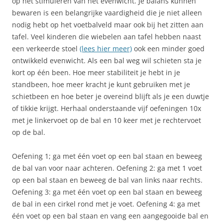
op het stimuleren van het evenwicht. Je balans kunnen
bewaren is een belangrijke vaardigheid die je niet alleen
nodig hebt op het voetbalveld maar ook bij het zitten aan
tafel. Veel kinderen die wiebelen aan tafel hebben naast
een verkeerde stoel
(lees hier meer)
ook een minder goed
ontwikkeld evenwicht. Als een bal weg wil schieten sta je
kort op één been. Hoe meer stabiliteit je hebt in je
standbeen, hoe meer kracht je kunt gebruiken met je
schietbeen en hoe beter je overeind blijft als je een duwtje
of tikkie krijgt. Herhaal onderstaande vijf oefeningen 10x
met je linkervoet op de bal en 10 keer met je rechtervoet
op de bal.
Oefening 1; ga met één voet op een bal staan en beweeg
de bal van voor naar achteren. Oefening 2: ga met 1 voet
op een bal staan en beweeg de bal van links naar rechts.
Oefening 3: ga met één voet op een bal staan en beweeg
de bal in een cirkel rond met je voet. Oefening 4: ga met
één voet op een bal staan en vang een aangegooide bal en