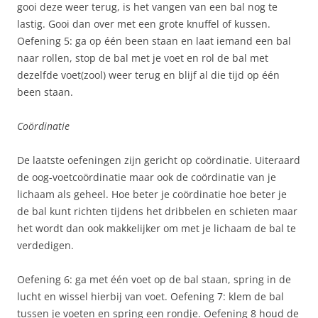
gooi deze weer terug, is het vangen van een bal nog te
lastig. Gooi dan over met een grote knuffel of kussen.
Oefening 5: ga op één been staan en laat iemand een bal
naar rollen, stop de bal met je voet en rol de bal met
dezelfde voet(zool) weer terug en blijf al die tijd op één
been staan.
Coördinatie
De laatste oefeningen zijn gericht op coördinatie. Uiteraard
de oog-voetcoördinatie maar ook de coördinatie van je
lichaam als geheel. Hoe beter je coördinatie hoe beter je
de bal kunt richten tijdens het dribbelen en schieten maar
het wordt dan ook makkelijker om met je lichaam de bal te
verdedigen.
Oefening 6: ga met één voet op de bal staan, spring in de
lucht en wissel hierbij van voet. Oefening 7: klem de bal
tussen je voeten en spring een rondje. Oefening 8 houd de