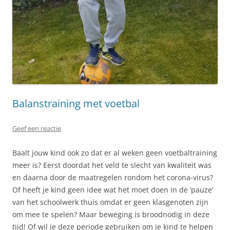
Balanstraining met voetbal
Geef een reactie
Baalt jouw kind ook zo dat er al weken geen voetbaltraining
meer is? Eerst doordat het veld te slecht van kwaliteit was
en daarna door de maatregelen rondom het corona-virus?
Of heeft je kind geen idee wat het moet doen in de ‘pauze’
van het schoolwerk thuis omdat er geen klasgenoten zijn
om mee te spelen? Maar beweging is broodnodig in deze
tijd! Of wil je deze periode gebruiken om je kind te helpen