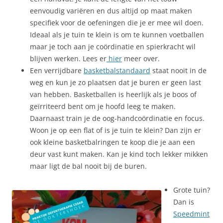
eenvoudig variëren en dus altijd op maat maken
specifiek voor de oefeningen die je er mee wil doen.
Ideaal als je tuin te klein is om te kunnen voetballen
maar je toch aan je coördinatie en spierkracht wil
blijven werken. Lees er
hier
meer over.
Een verrijdbare
basketbalstandaard
staat nooit in de
weg en kun je zo plaatsen dat je buren er geen last
van hebben. Basketballen is heerlijk als je boos of
geïrriteerd bent om je hoofd leeg te maken.
Daarnaast train je de oog-handcoördinatie en focus.
Woon je op een flat of is je tuin te klein? Dan zijn er
ook kleine basketbalringen te koop die je aan een
deur vast kunt maken. Kan je kind toch lekker mikken
maar ligt de bal nooit bij de buren.
Grote tuin?
Dan is
Speedmint