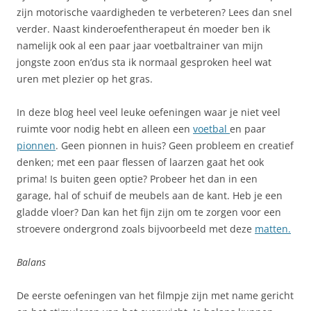
zijn motorische vaardigheden te verbeteren? Lees dan snel
verder. Naast kinderoefentherapeut én moeder ben ik
namelijk ook al een paar jaar voetbaltrainer van mijn
jongste zoon en’dus sta ik normaal gesproken heel wat
uren met plezier op het gras.
In deze blog heel veel leuke oefeningen waar je niet veel
ruimte voor nodig hebt en alleen een
voetbal
en paar
pionnen
. Geen pionnen in huis? Geen probleem en creatief
denken; met een paar flessen of laarzen gaat het ook
prima! Is buiten geen optie? Probeer het dan in een
garage, hal of schuif de meubels aan de kant. Heb je een
gladde vloer? Dan kan het fijn zijn om te zorgen voor een
stroevere ondergrond zoals bijvoorbeeld met deze
matten.
Balans
De eerste oefeningen van het filmpje zijn met name gericht