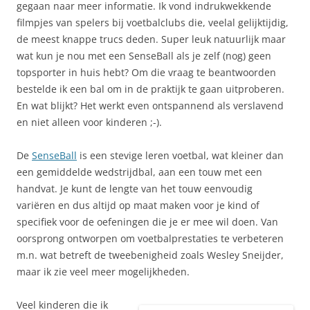
gegaan naar meer informatie. Ik vond indrukwekkende
filmpjes van spelers bij voetbalclubs die, veelal gelijktijdig,
de meest knappe trucs deden. Super leuk natuurlijk maar
wat kun je nou met een SenseBall als je zelf (nog) geen
topsporter in huis hebt? Om die vraag te beantwoorden
bestelde ik een bal om in de praktijk te gaan uitproberen.
En wat blijkt? Het werkt even ontspannend als verslavend
en niet alleen voor kinderen ;-).
De
SenseBall
is een stevige leren voetbal, wat kleiner dan
een gemiddelde wedstrijdbal, aan een touw met een
handvat. Je kunt de lengte van het touw eenvoudig
variëren en dus altijd op maat maken voor je kind of
specifiek voor de oefeningen die je er mee wil doen. Van
oorsprong ontworpen om voetbalprestaties te verbeteren
m.n. wat betreft de tweebenigheid zoals Wesley Sneijder,
maar ik zie veel meer mogelijkheden.
Veel kinderen die ik