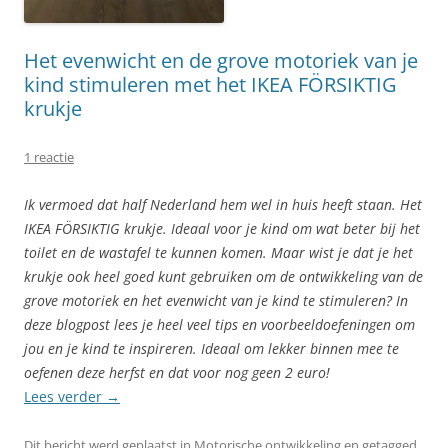
Het evenwicht en de grove motoriek van je
kind stimuleren met het IKEA FÖRSIKTIG
krukje
1 reactie
Ik vermoed dat half Nederland hem wel in huis heeft staan. Het
IKEA FÖRSIKTIG krukje. Ideaal voor je kind om wat beter bij het
toilet en de wastafel te kunnen komen. Maar wist je dat je het
krukje ook heel goed kunt gebruiken om de ontwikkeling van de
grove motoriek en het evenwicht van je kind te stimuleren? In
deze blogpost lees je heel veel tips en voorbeeldoefeningen om
jou en je kind te inspireren. Ideaal om lekker binnen mee te
oefenen deze herfst en dat voor nog geen 2 euro!
Lees verder
→
Dit bericht werd geplaatst in
Motorische ontwikkeling
en getagged