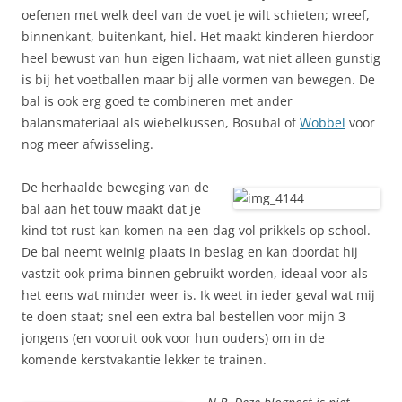
oefenen met welk deel van de voet je wilt schieten; wreef,
binnenkant, buitenkant, hiel. Het maakt kinderen hierdoor
heel bewust van hun eigen lichaam, wat niet alleen gunstig
is bij het voetballen maar bij alle vormen van bewegen. De
bal is ook erg goed te combineren met ander
balansmateriaal als wiebelkussen, Bosubal of
Wobbel
voor
nog meer afwisseling.
De herhaalde beweging van de
bal aan het touw maakt dat je
kind tot rust kan komen na een dag vol prikkels op school.
De bal neemt weinig plaats in beslag en kan doordat hij
vastzit ook prima binnen gebruikt worden, ideaal voor als
het eens wat minder weer is. Ik weet in ieder geval wat mij
te doen staat; snel een extra bal bestellen voor mijn 3
jongens (en vooruit ook voor hun ouders) om in de
komende kerstvakantie lekker te trainen.