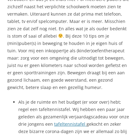
zichzelf naast het verplichte schoolwerk moeten zien te
vermaken. Uiteraard kunnen ze dat prima met telefoon,
tablet, tv en/of spelcomputer. Maar er is meer. Misschien
zien ze dat zelf nog niet. En alles wat je als ouder bedenkt
is stom of saai of allebei
. Bij deze 10 tips om je
(mini)puber(s) in beweging te houden in je eigen huis of
tuin. Voor mij een inkoppertje als (kinder)oefentherapeut
maar: zorg voor een omgeving die uitnodigt tot bewegen,
juist nu er geen kilometers naar school worden gefietst en
er geen sporttrainingen zijn. Bewegen draagt bij een aan
gezond lichaam, een goede weerstand, een gezond
gewicht, betere slaap en een gezellig humeur.
Als je de ruimte en het budget (er voor over) hebt;
regel een tafeltennistafel. Wij hebben een paar jaar
geleden als gezamenlijk verjaardagscadeau voor onze
drie jongens een
tafeltennistafel
gekocht en zeker
deze bizarre corona-dagen zijn we er allemaal zo blij