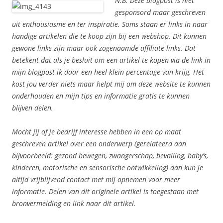
N.B. Deze blogpost is niet
gesponsord maar geschreven
uit enthousiasme en ter inspiratie. Soms staan er links in naar
handige artikelen die te koop zijn bij een webshop. Dit kunnen
gewone links zijn maar ook zogenaamde affiliate links. Dat
betekent dat als je besluit om een artikel te kopen via de link in
mijn blogpost ik daar een heel klein percentage van krijg. Het
kost jou verder niets maar helpt mij om deze website te kunnen
onderhouden en mijn tips en informatie gratis te kunnen
blijven delen.
Mocht jij of je bedrijf interesse hebben in een op maat
geschreven artikel over een onderwerp (gerelateerd aan
bijvoorbeeld: gezond bewegen, zwangerschap, bevalling, baby’s,
kinderen, motorische en sensorische ontwikkeling) dan kun je
altijd vrijblijvend contact met mij opnemen voor meer
informatie. Delen van dit originele artikel is toegestaan met
bronvermelding en link naar dit artikel.