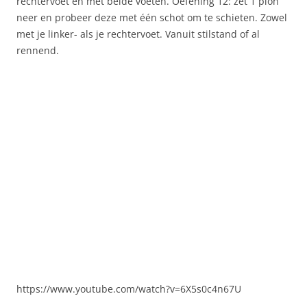
rechtervoet en met beide voeten. Oefening 12: zet 1 pion
neer en probeer deze met één schot om te schieten. Zowel
met je linker- als je rechtervoet. Vanuit stilstand of al
rennend.
https://www.youtube.com/watch?v=6X5s0c4n67U