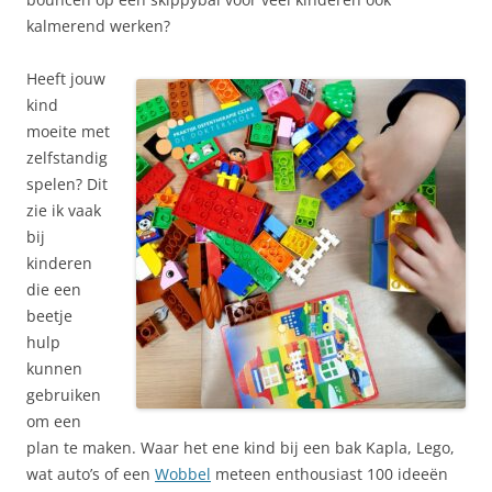
kalmerend werken?
Heeft jouw
kind
moeite met
zelfstandig
spelen? Dit
zie ik vaak
bij
kinderen
die een
beetje
hulp
kunnen
gebruiken
om een
plan te maken. Waar het ene kind bij een bak Kapla, Lego,
wat auto’s of een
Wobbel
meteen enthousiast 100 ideeën