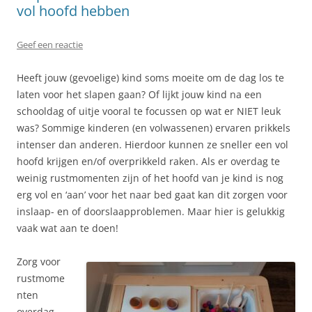
vol hoofd hebben
Geef een reactie
Heeft jouw (gevoelige) kind soms moeite om de dag los te
laten voor het slapen gaan? Of lijkt jouw kind na een
schooldag of uitje vooral te focussen op wat er NIET leuk
was? Sommige kinderen (en volwassenen) ervaren prikkels
intenser dan anderen. Hierdoor kunnen ze sneller een vol
hoofd krijgen en/of overprikkeld raken. Als er overdag te
weinig rustmomenten zijn of het hoofd van je kind is nog
erg vol en ‘aan’ voor het naar bed gaat kan dit zorgen voor
inslaap- en of doorslaapproblemen. Maar hier is gelukkig
vaak wat aan te doen!
Zorg voor
rustmome
nten
overdag.