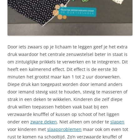
Door iets zwaars op je lichaam te leggen geef je het extra
druk waardoor het centrale zenuwstelsel beter in staat is
om zintuiglijke prikkels te verwerken en te integreren. Dit
heeft een kalmerend effect. Dit effect is de eerste 30
minuten het grootst maar kan 1 tot 2 uur doorwerken.
Diepe druk kan toegepast worden door iemand anders
door iemand stevig vast te houden, stevig te masseren of
strak in een deken te wikkelen. Kinderen die zelf diepe
druk willen toepassen hebben vaak baat bij een
verzwaarde knufffel of kussen op schoot of het liggen
onder een
zware deken
. Niet alleen om onder te
slapen
voor kinderen met
slaapproblemen
maar ook om even tot
rust te komen na schooltijd. Zo’n verzwaarde knuffel of