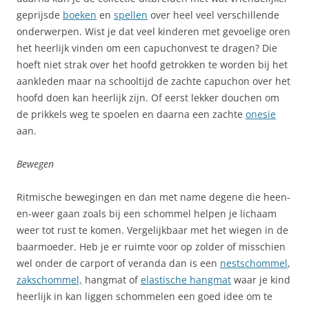
geprijsde
boeken
en
spellen
over heel veel verschillende
onderwerpen. Wist je dat veel kinderen met gevoelige oren
het heerlijk vinden om een capuchonvest te dragen? Die
hoeft niet strak over het hoofd getrokken te worden bij het
aankleden maar na schooltijd de zachte capuchon over het
hoofd doen kan heerlijk zijn. Of eerst lekker douchen om
de prikkels weg te spoelen en daarna een zachte
onesie
aan.
Bewegen
Ritmische bewegingen en dan met name degene die heen-
en-weer gaan zoals bij een schommel helpen je lichaam
weer tot rust te komen. Vergelijkbaar met het wiegen in de
baarmoeder. Heb je er ruimte voor op zolder of misschien
wel onder de carport of veranda dan is een
nestschommel
,
zakschommel,
hangmat of
elastische hangmat
waar je kind
heerlijk in kan liggen schommelen een goed idee om te