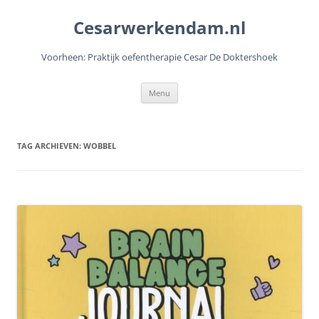
Cesarwerkendam.nl
Voorheen: Praktijk oefentherapie Cesar De Doktershoek
Ga
Menu
naar
de
inhoud
TAG ARCHIEVEN:
WOBBEL