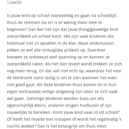
1 reactie
Is jouw kind op school voorbeeldig en gaan na schooltijd
thuis de remmen los en is er weinig meer mee te
beginnen? Dan kan het zijn dat jouw (hoog)gevoelige kind
overprikkeld uit school komt. Het zijn vaak kinderen die
helemaal niet zo opvallen in de klas. Maar ondertussen
pikken ze wel alle zintuiglijke prikkels op. Daardoor
bouwen ze onbewust veel spanning op en kunnen ze
overprikkeld raken. Als het dan teveel wordt trekken ze zich
nog meer terug. En dat valt niet echt op, waardoor het voor
de leerkracht soms lastig is om te zien wanneer het even
niet goed gaat. Als deze kinderen thuis komen en in hun
eigen vertrouwde veilige omgeving zijn laten ze zich vaak
wel gaan. Sommige kinderen worden boos om iets
ogenschijnlijk kleins, anderen krijgen huilbuien of zijn
nauwelijks te bereiken. Komt jouw kind vaak zo uit school?
Of heeft het moeite met inslapen of wordt het regelmatig ’s
nachts wakker? Dan is het belangrijk om thuis meer