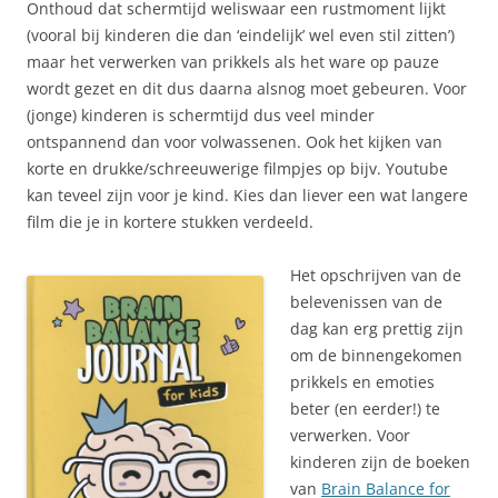
Onthoud dat schermtijd weliswaar een rustmoment lijkt
(vooral bij kinderen die dan ‘eindelijk’ wel even stil zitten’)
maar het verwerken van prikkels als het ware op pauze
wordt gezet en dit dus daarna alsnog moet gebeuren. Voor
(jonge) kinderen is schermtijd dus veel minder
ontspannend dan voor volwassenen. Ook het kijken van
korte en drukke/schreeuwerige filmpjes op bijv. Youtube
kan teveel zijn voor je kind. Kies dan liever een wat langere
film die je in kortere stukken verdeeld.
Het opschrijven van de
belevenissen van de
dag kan erg prettig zijn
om de binnengekomen
prikkels en emoties
beter (en eerder!) te
verwerken. Voor
kinderen zijn de boeken
van
Brain Balance for