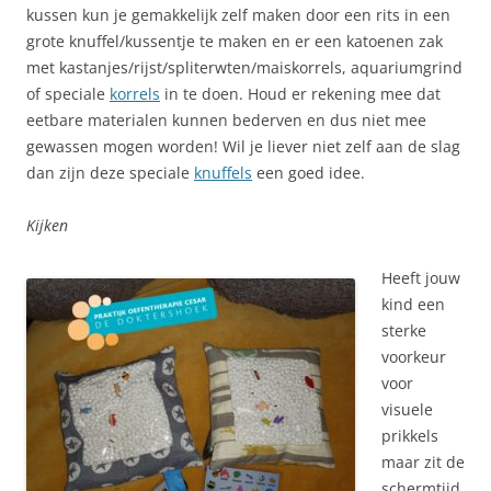
kussen kun je gemakkelijk zelf maken door een rits in een
grote knuffel/kussentje te maken en er een katoenen zak
met kastanjes/rijst/spliterwten/maiskorrels, aquariumgrind
of speciale
korrels
in te doen. Houd er rekening mee dat
eetbare materialen kunnen bederven en dus niet mee
gewassen mogen worden! Wil je liever niet zelf aan de slag
dan zijn deze speciale
knuffels
een goed idee.
Kijken
Heeft jouw
kind een
sterke
voorkeur
voor
visuele
prikkels
maar zit de
schermtijd