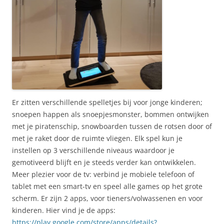
Er zitten verschillende spelletjes bij voor jonge kinderen;
snoepen happen als snoepjesmonster, bommen ontwijken
met je piratenschip, snowboarden tussen de rotsen door of
met je raket door de ruimte vliegen. Elk spel kun je
instellen op 3 verschillende niveaus waardoor je
gemotiveerd blijft en je steeds verder kan ontwikkelen.
Meer plezier voor de tv: verbind je mobiele telefoon of
tablet met een smart-tv en speel alle games op het grote
scherm. Er zijn 2 apps, voor tieners/volwassenen en voor
kinderen. Hier vind je de apps:
https://play.google.com/store/apps/details?