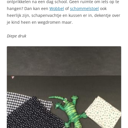
ontprikkelen na een dag school. Geen ruimte om iets op te
hangen? Dan kan een
Wobbel
of
schommelstoel
ook
heerlijk zijn, schapenvachtje en kussen er in, dekentje over
je kind heen en wegdromen maar.
Diepe druk