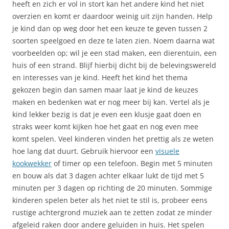
heeft en zich er vol in stort kan het andere kind het niet
overzien en komt er daardoor weinig uit zijn handen. Help
je kind dan op weg door het een keuze te geven tussen 2
soorten speelgoed en deze te laten zien. Noem daarna wat
voorbeelden op; wil je een stad maken, een dierentuin, een
huis of een strand. Blijf hierbij dicht bij de belevingswereld
en interesses van je kind. Heeft het kind het thema
gekozen begin dan samen maar laat je kind de keuzes
maken en bedenken wat er nog meer bij kan. Vertel als je
kind lekker bezig is dat je even een klusje gaat doen en
straks weer komt kijken hoe het gaat en nog even mee
komt spelen. Veel kinderen vinden het prettig als ze weten
hoe lang dat duurt. Gebruik hiervoor een
visuele
kookwekker
of timer op een telefoon. Begin met 5 minuten
en bouw als dat 3 dagen achter elkaar lukt de tijd met 5
minuten per 3 dagen op richting de 20 minuten. Sommige
kinderen spelen beter als het niet te stil is, probeer eens
rustige achtergrond muziek aan te zetten zodat ze minder
afgeleid raken door andere geluiden in huis. Het spelen