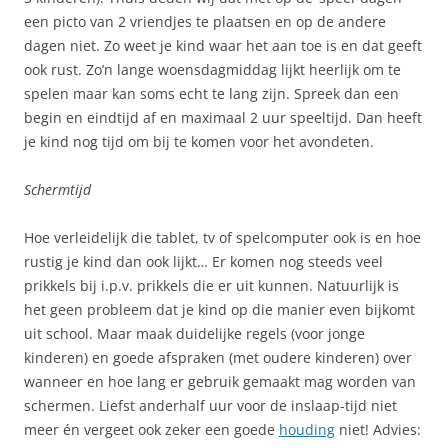
een picto van 2 vriendjes te plaatsen en op de andere
dagen niet. Zo weet je kind waar het aan toe is en dat geeft
ook rust. Zo’n lange woensdagmiddag lijkt heerlijk om te
spelen maar kan soms echt te lang zijn. Spreek dan een
begin en eindtijd af en maximaal 2 uur speeltijd. Dan heeft
je kind nog tijd om bij te komen voor het avondeten.
Schermtijd
Hoe verleidelijk die tablet, tv of spelcomputer ook is en hoe
rustig je kind dan ook lijkt… Er komen nog steeds veel
prikkels bij i.p.v. prikkels die er uit kunnen. Natuurlijk is
het geen probleem dat je kind op die manier even bijkomt
uit school. Maar maak duidelijke regels (voor jonge
kinderen) en goede afspraken (met oudere kinderen) over
wanneer en hoe lang er gebruik gemaakt mag worden van
schermen. Liefst anderhalf uur voor de inslaap-tijd niet
meer én vergeet ook zeker een goede
houding
niet! Advies: