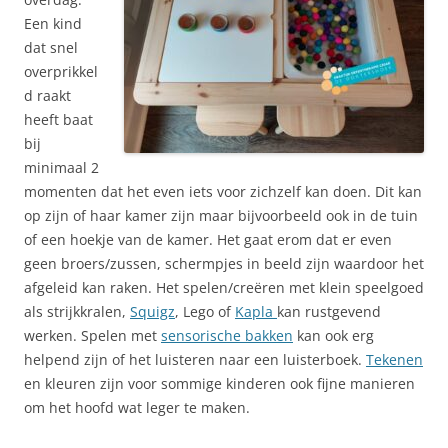
Een kind
dat snel
overprikkel
d raakt
heeft baat
bij
minimaal 2
momenten dat het even iets voor zichzelf kan doen. Dit kan
op zijn of haar kamer zijn maar bijvoorbeeld ook in de tuin
of een hoekje van de kamer. Het gaat erom dat er even
geen broers/zussen, schermpjes in beeld zijn waardoor het
afgeleid kan raken. Het spelen/creëren met klein speelgoed
als strijkkralen,
Squigz
, Lego of
Kapla
kan rustgevend
werken. Spelen met
sensorische bakken
kan ook erg
helpend zijn of het luisteren naar een luisterboek.
Tekenen
en kleuren zijn voor sommige kinderen ook fijne manieren
om het hoofd wat leger te maken.