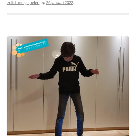
zelfstandig spelen
op
26 januari 2022
.