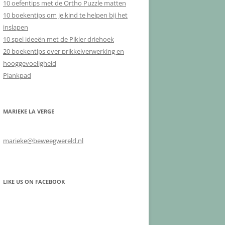
10 oefentips met de Ortho Puzzle matten
10 boekentips om je kind te helpen bij het
inslapen
10 spel ideeën met de Pikler driehoek
20 boekentips over prikkelverwerking en
hooggevoeligheid
Plankpad
MARIEKE LA VERGE
marieke@beweegwereld.nl
LIKE US ON FACEBOOK