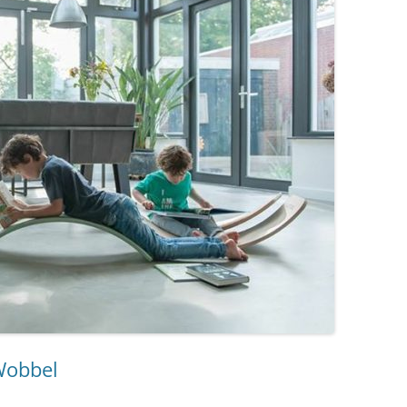
 Wobbel