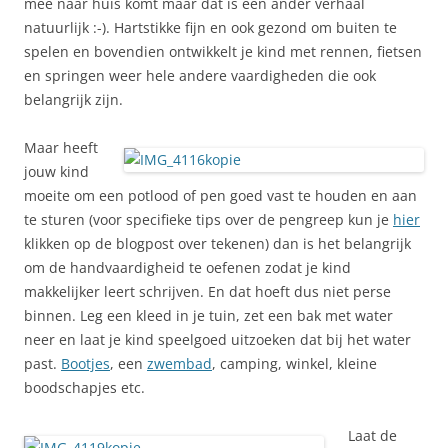
mee naar huis komt maar dat is een ander verhaal
natuurlijk :-). Hartstikke fijn en ook gezond om buiten te
spelen en bovendien ontwikkelt je kind met rennen, fietsen
en springen weer hele andere vaardigheden die ook
belangrijk zijn.
Maar heeft
jouw kind
moeite om een potlood of pen goed vast te houden en aan
te sturen (voor specifieke tips over de pengreep kun je
hier
klikken op de blogpost over tekenen) dan is het belangrijk
om de handvaardigheid te oefenen zodat je kind
makkelijker leert schrijven. En dat hoeft dus niet perse
binnen. Leg een kleed in je tuin, zet een bak met water
neer en laat je kind speelgoed uitzoeken dat bij het water
past.
Bootjes
, een
zwembad
, camping, winkel, kleine
boodschapjes etc.
Laat de