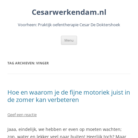
Cesarwerkendam.nl
Voorheen: Praktijk oefentherapie Cesar De Doktershoek
Ga
Menu
naar
de
inhoud
TAG ARCHIEVEN:
VINGER
Hoe en waarom je de fijne motoriek juist in
de zomer kan verbeteren
Geef een reactie
Jaaa, eindelijk, we hebben er even op moeten wachten;
zon, water en lekker veel naar buiten! Heerlijk toch? Maar