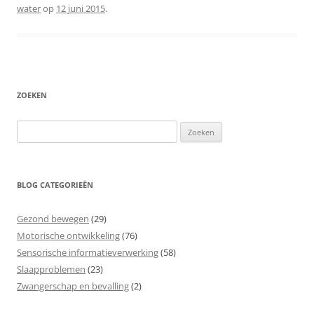
water
op
12 juni 2015
.
ZOEKEN
Zoeken
naar:
BLOG CATEGORIEËN
Gezond bewegen
(29)
Motorische ontwikkeling
(76)
Sensorische informatieverwerking
(58)
Slaapproblemen
(23)
Zwangerschap en bevalling
(2)