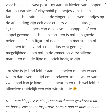
voor hoe je iets vast pakt. Het aan/uit kleden van poppen of
dat nou Barbies of Playmobil poppetjes zijn, is een
fantastische training voor de vingers (die zwembandjes op
de afbeelding zijn ook voor ouders vaak een uitdaging
;-).De kleine slippers van de (Playmobil)poppen of een
stapel gevonden schelpen sorteren is ook een goede
oefening. Of een figuur of naam leggen met stenen of
schelpen in het zand. Er zijn dus echt genoeg
mogelijkheden om ook in de zomer op verschillende
manieren met de fijne motoriek bezig te zijn.
Tot slot; is je kind lekker aan het spelen met het water?
Neem dan even de tijd om te relaxen. In het water van dit
zwembad kan je kind niets gebeuren en toch wel lekker
afkoelen! Duidelijk een win-win situatie
N.B. Deze blogpost is niet gesponsord maar geschreven uit
enthousiasme en ter inspiratie. Soms staan er links in naar