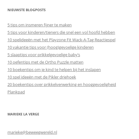
NIEUWSTE BLOGPOSTS
5 tips om insmeren fijner te maken
5 tips voor kinderen/tieners die snel een vol hoofd hebben
10 spelideeën met het Playzone Fit Wack-A-Tag Reactiespel
10 vakantie tips voor (hoog)gevoelige kinderen
5 slaaptips voor prikkelgevoelige baby’s
10 oefentips met de Ortho Puzzle matten
10 boekentips om je kind te helpen bij het inslapen
10 spel ideeën met de Pikler driehoek
20 boekentips over prikkelverwerking en hooggevoeligheid
Plankpad
MARIEKE LA VERGE
marieke@beweegwereld.nl