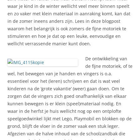
waar je kind in de winter wellicht veel meer binnen speelt
en zo vaker met klein materiaal in aanraking komt, kan dat
in de zomer ineens anders zijn. Lees in deze blogpost
waarom het belangrijk is ook zomers de fijne motoriek te
stimuleren en hoe je dat op een leuke, eenvoudige en
wellicht verrassende manier kunt doen.
De ontwikkeling van
de fijne motoriek, of te
wel, het bewegen van je handen en vingers is o.a.
essentieel voor het (leren) schrijven en dat is wat veel
kinderen na de ‘grote vakantie’ (weer) gaan doen. Om te
zorgen dat de vingers zich goed onafhankelijk van elkaar
kunnen bewegen is er klein (speel)materiaal nodig. En
waar in de herfst je huis wellicht nog op een ontplofte
speelgoedwinkel lijkt met Lego, Playmobil en blokken op de
grond, blijft de vloer in de zomer vaak een stuk leger.
Afgezien van de halve inhoud van de schoolzandbak die