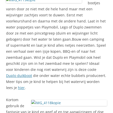
bootjes
varen door ze niet met de hele hand maar met een
wijsvinger zachtjes voort te duwen. Eerst met
voorkeurshand en daarna met de andere hand. Laat in het
water poppetjes van Playmobil, Lego of Duplo zwemmen
door ze met een pincetgreep (duim en wijsvinger licht
gebogen) door het water te laten gaan.Bouw een camping
of supermarkt en laat je kind alles netjes neerzetten. Speel
een verhaal over een ijsje kopen, BBQ-en of naar het
zwembad gaan. Wist je dat Duplo en Playmobil ook heel
geschikt zijn om in het zwembad mee te spelen? Ideaal
voor kinderen die nog niet watervrij zijn is deze coole
Duplo duikboot
die onder water echte bubbels produceert.
Meer tips om je kind te helpen bij het watervrij worden
lees je
hier
.
Kortom
gebruik de
fantasie van je kind en geef af en toe aanwijzingen of doe