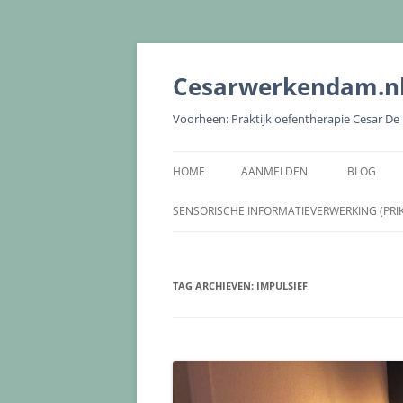
Cesarwerkendam.n
Voorheen: Praktijk oefentherapie Cesar D
HOME
AANMELDEN
BLOG
SENSORISCHE INFORMATIEVERWERKING (PRI
TAG ARCHIEVEN:
IMPULSIEF