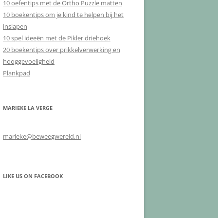
10 oefentips met de Ortho Puzzle matten
10 boekentips om je kind te helpen bij het
inslapen
10 spel ideeën met de Pikler driehoek
20 boekentips over prikkelverwerking en
hooggevoeligheid
Plankpad
MARIEKE LA VERGE
marieke@beweegwereld.nl
LIKE US ON FACEBOOK