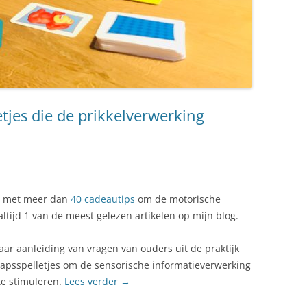
etjes die de prikkelverwerking
st met meer dan
40 cadeautips
om de motorische
 altijd 1 van de meest gelezen artikelen op mijn blog.
aar aanleiding van vragen van ouders uit de praktijk
hapsspelletjes om de sensorische informatieverwerking
te stimuleren.
Lees verder
→