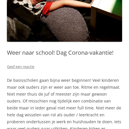
Weer naar school! Dag Corona-vakantie!
Geef een reactie
De basisscholen gaan bijna weer beginnen! Veel kinderen
maar ook ouders zijn er weer aan toe. Ritme en regelmaat.
Niet meer thuis de juf of meester zijn maar gewoon
ouders. Of misschien nog tijdelijk een combinatie van
beide maar in ieder geval niet meer full time. Niet meer de
hele dag wisselen van rol als ouder / leerkracht en
proberen ondertussen je werk en huishouden te doen. Iets
waar veel ouders naar uitkijken. Kinderen kijken er