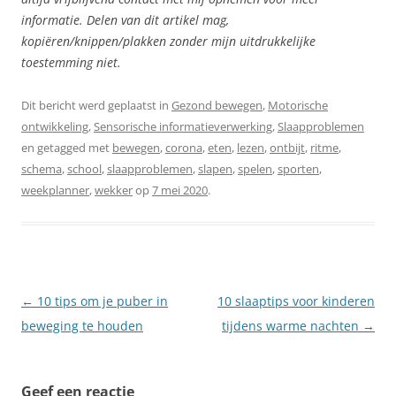
informatie. Delen van dit artikel mag,
kopiëren/knippen/plakken zonder mijn uitdrukkelijke
toestemming niet.
Dit bericht werd geplaatst in
Gezond bewegen
,
Motorische
ontwikkeling
,
Sensorische informatieverwerking
,
Slaapproblemen
en getagged met
bewegen
,
corona
,
eten
,
lezen
,
ontbijt
,
ritme
,
schema
,
school
,
slaapproblemen
,
slapen
,
spelen
,
sporten
,
weekplanner
,
wekker
op
7 mei 2020
.
Berichtnavigatie
←
10 tips om je puber in
10 slaaptips voor kinderen
beweging te houden
tijdens warme nachten
→
Geef een reactie