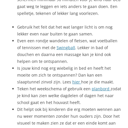
gaat weg te leggen en iets anders te gaan doen. Een
spelletje, tekenen of lekker lang voorlezen.
Gebruik het feit dat het wat langer licht is om nog
lekker even naar buiten te gaan samen.
Even een rondje wandelen of fietsen, wat voetballen
of tennissen met de
Swingball
. Lekker in bad of
douchen en daarna een massage kan je kind ook
helpen om te ontspannen.
Is jouw kind nog erg wiebelig in bed en heeft het
moeite om zich te ontspannen? Dan kan een
slaaptunnel zinvol zijn. Lees
hier
hoe je die maakt.
Teken het weekschema of gebruik een
planbord
zodat
je kind kan zien welke dagdelen of dagen het naar
school gaat en het houvast heeft.
Dit helpt ook bij kinderen die erg moeten wennen aan
nu weer momenten zonder hun ouders zijn. Door het
visueel te maken zien ze dat er een einde komt aan