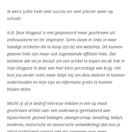
Ik wens jullie heel veel succes en veel plezier weer op
school!
N.B. Deze blogpost is niet gesponsord maar geschreven uit
enthousiasme en ter inspiratie. Soms staan er links in naar
handige artikelen die te koop zijn bij een webshop. Dit kunnen
gewone links zijn maar ook zogenaamde affiliate links. Dat
betekent dat als je besluit om een artikel te kopen via de link in
mijn blogpost ik daar een heel klein percentage van krijg. Het
kost jou verder niets maar helpt mij om deze website te kunnen
onderhouden en mijn tips en informatie gratis te kunnen
blijven delen.
Mocht jij of je bedrijf interesse hebben in een op maat
geschreven artikel over een onderwerp (gerelateerd aan
bijvoorbeeld: gezond bewegen, zwangerschap, bevalling, baby’s,
kinderen, motorische en sensorische ontwikkeling) dan kun je
altijd vrijblijvend contact met mij opnemen voor meer