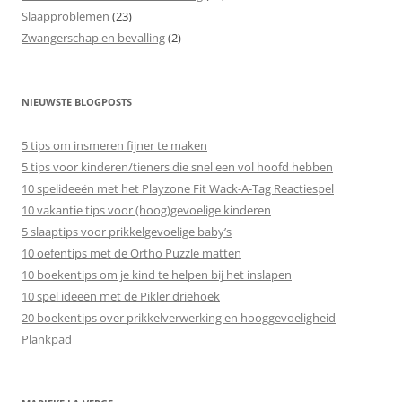
Slaapproblemen
(23)
Zwangerschap en bevalling
(2)
NIEUWSTE BLOGPOSTS
5 tips om insmeren fijner te maken
5 tips voor kinderen/tieners die snel een vol hoofd hebben
10 spelideeën met het Playzone Fit Wack-A-Tag Reactiespel
10 vakantie tips voor (hoog)gevoelige kinderen
5 slaaptips voor prikkelgevoelige baby’s
10 oefentips met de Ortho Puzzle matten
10 boekentips om je kind te helpen bij het inslapen
10 spel ideeën met de Pikler driehoek
20 boekentips over prikkelverwerking en hooggevoeligheid
Plankpad