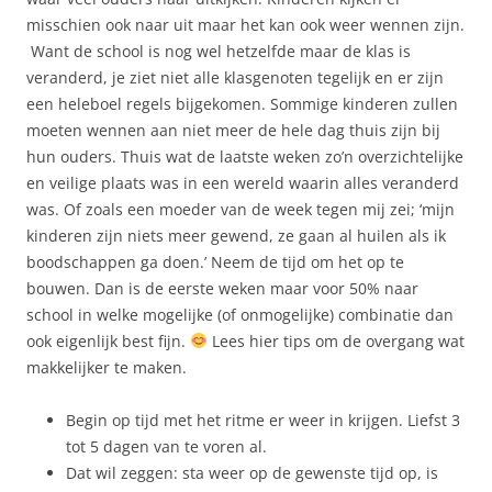
misschien ook naar uit maar het kan ook weer wennen zijn.
Want de school is nog wel hetzelfde maar de klas is
veranderd, je ziet niet alle klasgenoten tegelijk en er zijn
een heleboel regels bijgekomen. Sommige kinderen zullen
moeten wennen aan niet meer de hele dag thuis zijn bij
hun ouders. Thuis wat de laatste weken zo’n overzichtelijke
en veilige plaats was in een wereld waarin alles veranderd
was. Of zoals een moeder van de week tegen mij zei; ‘mijn
kinderen zijn niets meer gewend, ze gaan al huilen als ik
boodschappen ga doen.’ Neem de tijd om het op te
bouwen. Dan is de eerste weken maar voor 50% naar
school in welke mogelijke (of onmogelijke) combinatie dan
ook eigenlijk best fijn.
Lees hier tips om de overgang wat
makkelijker te maken.
Begin op tijd met het ritme er weer in krijgen. Liefst 3
tot 5 dagen van te voren al.
Dat wil zeggen: sta weer op de gewenste tijd op, is