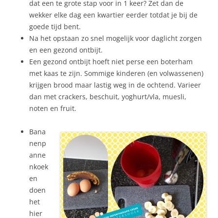
dat een te grote stap voor in 1 keer? Zet dan de
wekker elke dag een kwartier eerder totdat je bij de
goede tijd bent.
Na het opstaan zo snel mogelijk voor daglicht zorgen
en een gezond ontbijt.
Een gezond ontbijt hoeft niet perse een boterham
met kaas te zijn. Sommige kinderen (en volwassenen)
krijgen brood maar lastig weg in de ochtend. Varieer
dan met crackers, beschuit, yoghurt/vla, muesli,
noten en fruit.
Bana
nenp
anne
nkoek
en
doen
het
hier