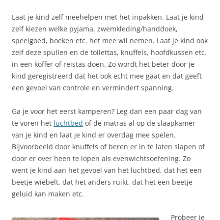
Laat je kind zelf meehelpen met het inpakken. Laat je kind
zelf kiezen welke pyjama, zwemkleding/handdoek,
speelgoed, boeken etc. het mee wil nemen. Laat je kind ook
zelf deze spullen en de toilettas, knuffels, hoofdkussen etc.
in een koffer of reistas doen. Zo wordt het beter door je
kind geregistreerd dat het ook echt mee gaat en dat geeft
een gevoel van controle en vermindert spanning.
Ga je voor het eerst kamperen? Leg dan een paar dag van
te voren het
luchtbed
of de matras al op de slaapkamer
van je kind en laat je kind er overdag mee spelen.
Bijvoorbeeld door knuffels of beren er in te laten slapen of
door er over heen te lopen als evenwichtsoefening. Zo
went je kind aan het gevoel van het luchtbed, dat het een
beetje wiebelt, dat het anders ruikt, dat het een beetje
geluid kan maken etc.
Probeer je