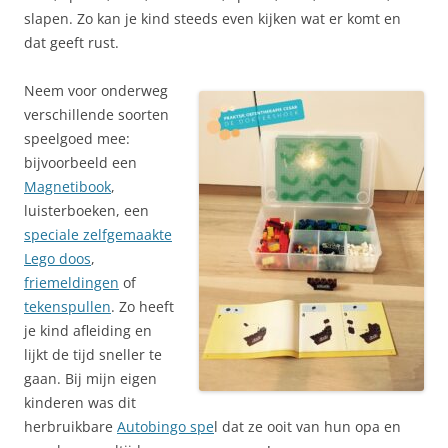
slapen. Zo kan je kind steeds even kijken wat er komt en
dat geeft rust.
Neem voor onderweg
verschillende soorten
speelgoed mee:
bijvoorbeeld een
Magnetibook
,
luisterboeken, een
speciale zelfgemaakte
Lego doos
,
friemeldingen
of
tekenspullen
. Zo heeft
je kind afleiding en
lijkt de tijd sneller te
gaan. Bij mijn eigen
kinderen was dit
herbruikbare
Autobingo spe
l dat ze ooit van hun opa en