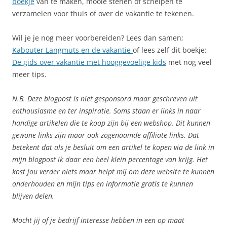
boekje
van te maken, mooie stenen of schelpen te
verzamelen voor thuis of over de vakantie te tekenen.
Wil je je nog meer voorbereiden? Lees dan samen;
Kabouter Langmuts en de vakantie
of lees zelf dit boekje:
De gids over vakantie met hooggevoelige kids
met nog veel
meer tips.
N.B. Deze blogpost is niet gesponsord maar geschreven uit
enthousiasme en ter inspiratie. Soms staan er links in naar
handige artikelen die te koop zijn bij een webshop. Dit kunnen
gewone links zijn maar ook zogenaamde affiliate links. Dat
betekent dat als je besluit om een artikel te kopen via de link in
mijn blogpost ik daar een heel klein percentage van krijg. Het
kost jou verder niets maar helpt mij om deze website te kunnen
onderhouden en mijn tips en informatie gratis te kunnen
blijven delen.
Mocht jij of je bedrijf interesse hebben in een op maat