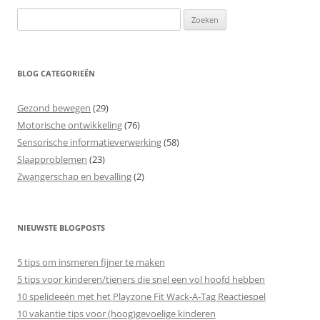
Zoeken
naar:
BLOG CATEGORIEËN
Gezond bewegen
(29)
Motorische ontwikkeling
(76)
Sensorische informatieverwerking
(58)
Slaapproblemen
(23)
Zwangerschap en bevalling
(2)
NIEUWSTE BLOGPOSTS
5 tips om insmeren fijner te maken
5 tips voor kinderen/tieners die snel een vol hoofd hebben
10 spelideeën met het Playzone Fit Wack-A-Tag Reactiespel
10 vakantie tips voor (hoog)gevoelige kinderen