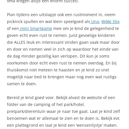
oma kregen altijd een enorm succes!.
Plan tijdens een uitstapje ook een rustmoment in, neem
picknick spullen en wat klein speelgoed als
Uno
,
Wikki Stix
of een
mini Smartgame
mee om je kind de gelegenheid te
geven echt even rust te nemen. Juist gevoelige kinderen
die ALLES leuk en interessant vinden gaan vaak maar door
en door en nemen veel in zich op waardoor het einde van
de dag minder gezellig kan verlopen. Dit kun je soms
voorkomen door echt even rust te nemen overdag. En bij
thuiskomst niet meteen te haasten en je kind zo snel
mogelijk naar bed te brengen maar nog even wat rustigs
samen te doen.
Bereid je kind goed voor. Bekijk alvast de website of een
folder van de camping of het park/hotel,
pretpark/dierentuin waar je naar toe gaat. Laat je kind zelf
benoemen wat er allemaal te zien en te doen is. Bekijk evt.
een plattegrond en laat je kind een ‘wensenlijstje’ maken.