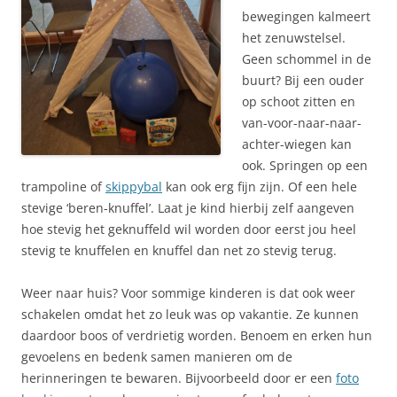
bewegingen kalmeert
het zenuwstelsel.
Geen schommel in de
buurt? Bij een ouder
op schoot zitten en
van-voor-naar-naar-
achter-wiegen kan
ook. Springen op een
trampoline of
skippybal
kan ook erg fijn zijn. Of een hele
stevige ‘beren-knuffel’. Laat je kind hierbij zelf aangeven
hoe stevig het geknuffeld wil worden door eerst jou heel
stevig te knuffelen en knuffel dan net zo stevig terug.
Weer naar huis? Voor sommige kinderen is dat ook weer
schakelen omdat het zo leuk was op vakantie. Ze kunnen
daardoor boos of verdrietig worden. Benoem en erken hun
gevoelens en bedenk samen manieren om de
herinneringen te bewaren. Bijvoorbeeld door er een
foto