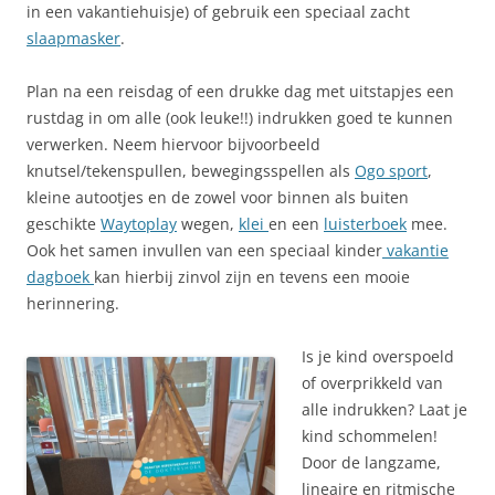
in een vakantiehuisje) of gebruik een speciaal zacht
slaapmasker
.
Plan na een reisdag of een drukke dag met uitstapjes een
rustdag in om alle (ook leuke!!) indrukken goed te kunnen
verwerken. Neem hiervoor bijvoorbeeld
knutsel/tekenspullen, bewegingsspellen als
Ogo sport
,
kleine autootjes en de zowel voor binnen als buiten
geschikte
Waytoplay
wegen,
klei
en een
luisterboek
mee.
Ook het samen invullen van een speciaal kinder
vakantie
dagboek
kan hierbij zinvol zijn en tevens een mooie
herinnering.
Is je kind overspoeld
of overprikkeld van
alle indrukken? Laat je
kind schommelen!
Door de langzame,
lineaire en ritmische