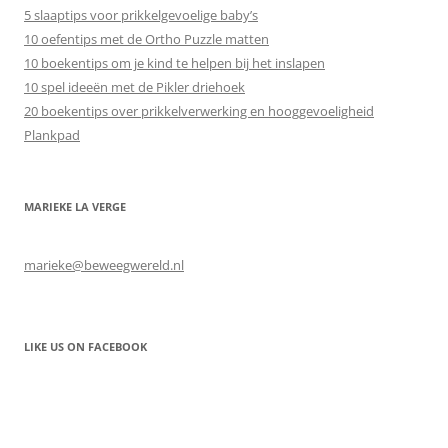
5 slaaptips voor prikkelgevoelige baby’s
10 oefentips met de Ortho Puzzle matten
10 boekentips om je kind te helpen bij het inslapen
10 spel ideeën met de Pikler driehoek
20 boekentips over prikkelverwerking en hooggevoeligheid
Plankpad
MARIEKE LA VERGE
marieke@beweegwereld.nl
LIKE US ON FACEBOOK