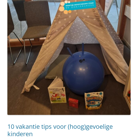
10 vakantie tips voor (hoog)gevoelige
kinderen