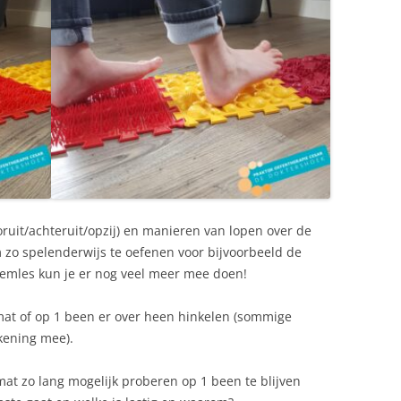
oruit/achteruit/opzij) en manieren van lopen over de
 zo spelenderwijs te oefenen voor bijvoorbeeld de
wemles kun je er nog veel meer mee doen!
at of op 1 been er over heen hinkelen (sommige
ekening mee).
mat zo lang mogelijk proberen op 1 been te blijven