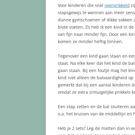
Voor kinderen die snel
overprikkeld
zi
stapsgewijs te wennen aan meer senso
dunne gymschoenen of dikke sokken a
blote voeten. Zo heb ik een kind in de
van fijn naar minder fijn. Door een k
komen ze minder heftig binnen.
Tegenover een kind gaan staan en een 
staat. Na elke keer dat het kind de 
gaan staan. Bij een foutje mag het ki
kind niet alleen de balvaardigheid op
gemerkt dat bij een aantal kinderen d
omdat ze extra zintuigelijke prikkels k
Een stap zetten en de bal stuiteren a
o.a. het kruisen van de middellijn en
Heb je 2 sets? Leg de matten dan in ee