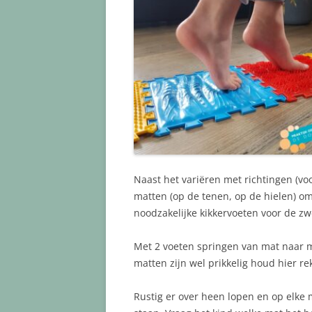
Naast het variëren met richtingen (vo
matten (op de tenen, op de hielen) om
noodzakelijke kikkervoeten voor de z
Met 2 voeten springen van mat naar m
matten zijn wel prikkelig houd hier r
Rustig er over heen lopen en op elke 