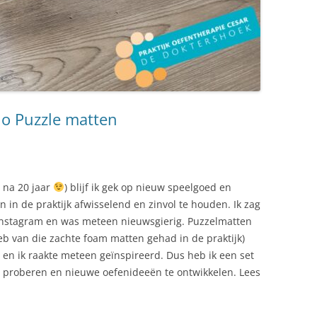
ho Puzzle matten
t na 20 jaar
) blijf ik gek op nieuw speelgoed en
 in de praktijk afwisselend en zinvol te houden. Ik zag
 Instagram en was meteen nieuwsgierig. Puzzelmatten
 heb van die zachte foam matten gehad in de praktijk)
 en ik raakte meteen geïnspireerd. Dus heb ik een set
e proberen en nieuwe oefenideeën te ontwikkelen. Lees