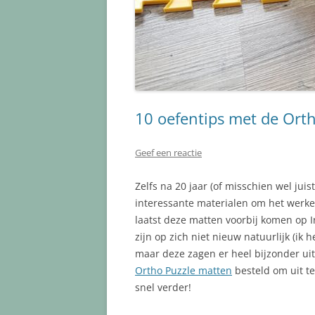
10 oefentips met de Ort
Geef een reactie
Zelfs na 20 jaar (of misschien wel juis
interessante materialen om het werken
laatst deze matten voorbij komen op
zijn op zich niet nieuw natuurlijk (ik
maar deze zagen er heel bijzonder uit
Ortho Puzzle matten
besteld om uit t
snel verder!