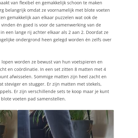
aakt van flexibel en gemakkelijk schoon te maken
erg belangrijk omdat ze voornamelijk met blote voeten
ten gemakkelijk aan elkaar puzzelen wat ook de
je vinden én goed is voor de samenwerking van de
n een lange rij achter elkaar als 2 aan 2. Doordat ze
ongelijke ondergrond heen gelegd worden én zelfs over
n lopen worden ze bewust van hun voetspieren en
cht en coördinatie. In een set zitten 8 matten met 4
 kunt afwisselen. Sommige matten zijn heel zacht en
at steviger en stugger. Er zijn matten met stekels,
pels. Er zijn verschillende sets te koop maar je kunt
 blote voeten pad samenstellen.