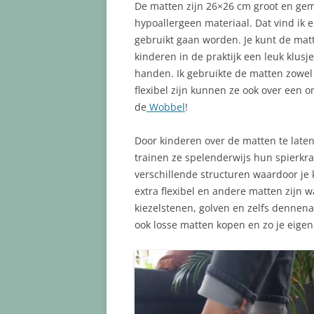
De matten zijn 26×26 cm groot en gem
hypoallergeen materiaal. Dat vind ik 
gebruikt gaan worden. Je kunt de mat
kinderen in de praktijk een leuk klus
handen. Ik gebruikte de matten zowel i
flexibel zijn kunnen ze ook over een 
de
Wobbel
!
Door kinderen over de matten te late
trainen ze spelenderwijs hun spierkra
verschillende structuren waardoor je
extra flexibel en andere matten zijn w
kiezelstenen, golven en zelfs dennenap
ook losse matten kopen en zo je eigen