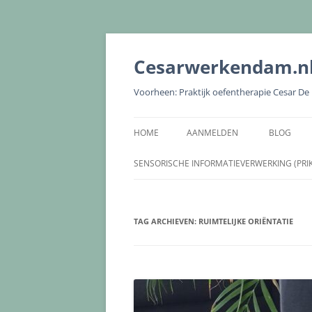
Cesarwerkendam.n
Voorheen: Praktijk oefentherapie Cesar D
HOME
AANMELDEN
BLOG
SENSORISCHE INFORMATIEVERWERKING (PRI
TAG ARCHIEVEN:
RUIMTELIJKE ORIËNTATIE