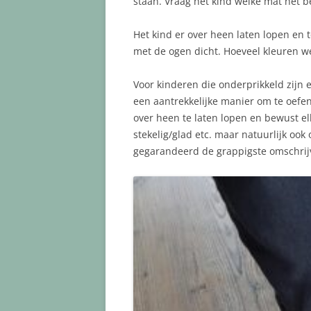
staan. Vraag het kind welke mat het b
Het kind er over heen laten lopen en
met de ogen dicht. Hoeveel kleuren w
Voor kinderen die onderprikkeld zijn e
een aantrekkelijke manier om te oefe
over heen te laten lopen en bewust e
stekelig/glad etc. maar natuurlijk ook o
gegarandeerd de grappigste omschrij