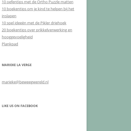
10 oefentips met de Ortho Puzzle matten
10 boekentips om je kind te helpen bij het
inslapen
10 spel ideeën met de Pikler driehoek
20 boekentips over prikkelverwerking en
hooggevoeligheid
Plankpad
MARIEKE LA VERGE
marieke@beweegwereld.nl
LIKE US ON FACEBOOK