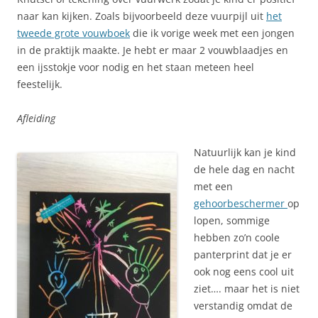
naar kan kijken. Zoals bijvoorbeeld deze vuurpijl uit
het
tweede grote vouwboek
die ik vorige week met een jongen
in de praktijk maakte. Je hebt er maar 2 vouwblaadjes en
een ijsstokje voor nodig en het staan meteen heel
feestelijk.
Afleiding
Natuurlijk kan je kind
de hele dag en nacht
met een
gehoorbeschermer
op
lopen, sommige
hebben zo’n coole
panterprint dat je er
ook nog eens cool uit
ziet…. maar het is niet
verstandig omdat de