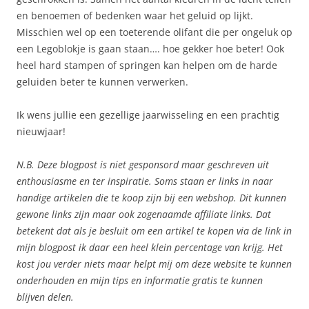
en benoemen of bedenken waar het geluid op lijkt.
Misschien wel op een toeterende olifant die per ongeluk op
een Legoblokje is gaan staan…. hoe gekker hoe beter! Ook
heel hard stampen of springen kan helpen om de harde
geluiden beter te kunnen verwerken.
Ik wens jullie een gezellige jaarwisseling en een prachtig
nieuwjaar!
N.B. Deze blogpost is niet gesponsord maar geschreven uit
enthousiasme en ter inspiratie. Soms staan er links in naar
handige artikelen die te koop zijn bij een webshop. Dit kunnen
gewone links zijn maar ook zogenaamde affiliate links. Dat
betekent dat als je besluit om een artikel te kopen via de link in
mijn blogpost ik daar een heel klein percentage van krijg. Het
kost jou verder niets maar helpt mij om deze website te kunnen
onderhouden en mijn tips en informatie gratis te kunnen
blijven delen.