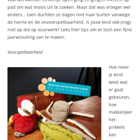
pad om wat moois uit te zoeken. Maar dat was vroeger wel
anders… toen durfden ze dagen niet naar buiten vanwege
de herrie en de onvoorspelbaarheid. Is jouw kind ook (nog)
niet op dol op vuurwerk? Lees hier tips om er toch een fijne
jaarwisseling van te maken.
Voorspelbaarheid
Hoe meer
je kind
weet wat
er gaat
gebeuren,
hoe
makkelijker
het
prikkels
kan