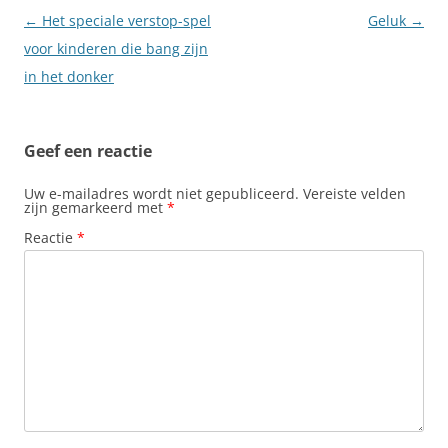
Berichtnavigatie
←
Het speciale verstop-spel
Geluk
→
voor kinderen die bang zijn
in het donker
Geef een reactie
Uw e-mailadres wordt niet gepubliceerd.
Vereiste velden
zijn gemarkeerd met
*
Reactie
*