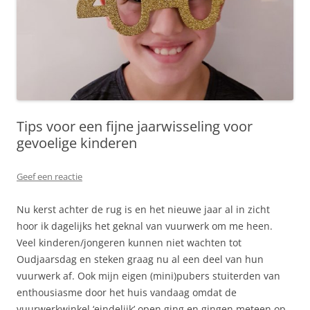
Tips voor een fijne jaarwisseling voor
gevoelige kinderen
Geef een reactie
Nu kerst achter de rug is en het nieuwe jaar al in zicht
hoor ik dagelijks het geknal van vuurwerk om me heen.
Veel kinderen/jongeren kunnen niet wachten tot
Oudjaarsdag en steken graag nu al een deel van hun
vuurwerk af. Ook mijn eigen (mini)pubers stuiterden van
enthousiasme door het huis vandaag omdat de
vuurwerkwinkel ‘eindelijk’ open ging en gingen meteen op