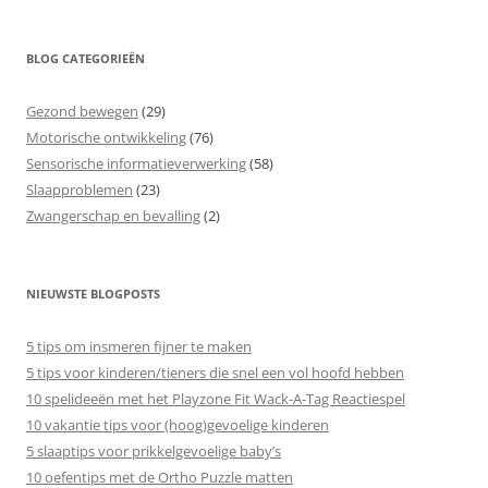
BLOG CATEGORIEËN
Gezond bewegen
(29)
Motorische ontwikkeling
(76)
Sensorische informatieverwerking
(58)
Slaapproblemen
(23)
Zwangerschap en bevalling
(2)
NIEUWSTE BLOGPOSTS
5 tips om insmeren fijner te maken
5 tips voor kinderen/tieners die snel een vol hoofd hebben
10 spelideeën met het Playzone Fit Wack-A-Tag Reactiespel
10 vakantie tips voor (hoog)gevoelige kinderen
5 slaaptips voor prikkelgevoelige baby’s
10 oefentips met de Ortho Puzzle matten