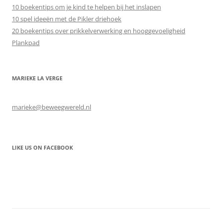
10 boekentips om je kind te helpen bij het inslapen
10 spel ideeën met de Pikler driehoek
20 boekentips over prikkelverwerking en hooggevoeligheid
Plankpad
MARIEKE LA VERGE
marieke@beweegwereld.nl
LIKE US ON FACEBOOK