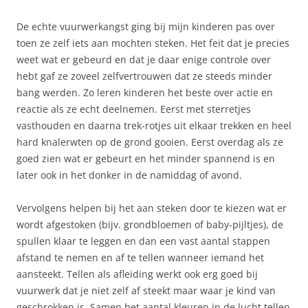
De echte vuurwerkangst ging bij mijn kinderen pas over
toen ze zelf iets aan mochten steken. Het feit dat je precies
weet wat er gebeurd en dat je daar enige controle over
hebt gaf ze zoveel zelfvertrouwen dat ze steeds minder
bang werden. Zo leren kinderen het beste over actie en
reactie als ze echt deelnemen. Eerst met sterretjes
vasthouden en daarna trek-rotjes uit elkaar trekken en heel
hard knalerwten op de grond gooien. Eerst overdag als ze
goed zien wat er gebeurt en het minder spannend is en
later ook in het donker in de namiddag of avond.
Vervolgens helpen bij het aan steken door te kiezen wat er
wordt afgestoken (bijv. grondbloemen of baby-pijltjes), de
spullen klaar te leggen en dan een vast aantal stappen
afstand te nemen en af te tellen wanneer iemand het
aansteekt. Tellen als afleiding werkt ook erg goed bij
vuurwerk dat je niet zelf af steekt maar waar je kind van
geschrokken is. Samen het aantal kleuren in de lucht tellen