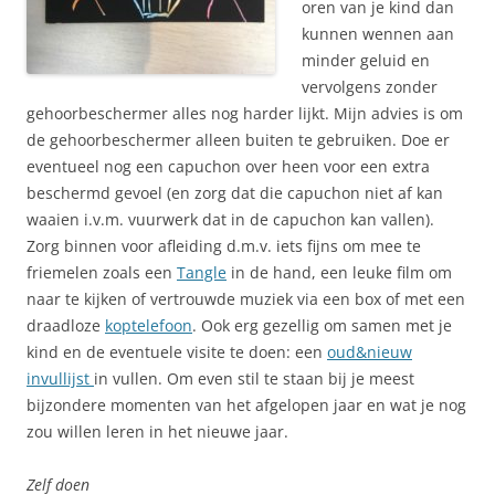
oren van je kind dan
kunnen wennen aan
minder geluid en
vervolgens zonder
gehoorbeschermer alles nog harder lijkt. Mijn advies is om
de gehoorbeschermer alleen buiten te gebruiken. Doe er
eventueel nog een capuchon over heen voor een extra
beschermd gevoel (en zorg dat die capuchon niet af kan
waaien i.v.m. vuurwerk dat in de capuchon kan vallen).
Zorg binnen voor afleiding d.m.v. iets fijns om mee te
friemelen zoals een
Tangle
in de hand, een leuke film om
naar te kijken of vertrouwde muziek via een box of met een
draadloze
koptelefoon
. Ook erg gezellig om samen met je
kind en de eventuele visite te doen: een
oud&nieuw
invullijst
in vullen. Om even stil te staan bij je meest
bijzondere momenten van het afgelopen jaar en wat je nog
zou willen leren in het nieuwe jaar.
Zelf doen