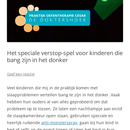
Het speciale verstop-spel voor kinderen die
bang zijn in het donker
Geef een reactie
Veel kinderen die mij in de praktijk komen met
slaapproblemen vertellen bang te zijn in het donker. Vaak
hebben hun ouders al van alles geprobeerd om dat
probleem op te lossen. Ze laten een nachtlampje aan en/of
de slaapkamerdeur open staan, gebruiken speciale en
heerlijk ruikende
anti-monsterspray
, gaan bij hun kind in
bed of zelfs op de grond liggen of laten het kind in hun