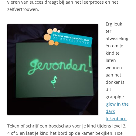
vieren van succes draagt bij aan het leerproces en het
zelfvertrouwen.
Erg leuk
ter
afwisseling
én om je
kind te
laten
wennen
aan het
donker is
dit
grappige
‘glow in the
dark’
tekenbord
.
Teken of schrijf een boodschap voor je kind tijdens level 3,
4 of 5 en laat je kind het bord op de kamer bekijken. Hoe