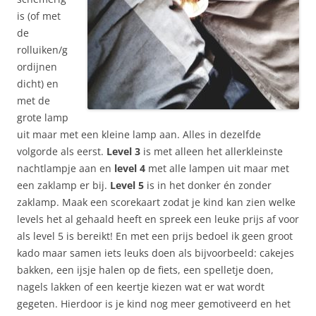
is (of met
de
rolluiken/g
ordijnen
dicht) en
met de
grote lamp
uit maar met een kleine lamp aan. Alles in dezelfde
volgorde als eerst.
Level 3
is met alleen het allerkleinste
nachtlampje aan en
level 4
met alle lampen uit maar met
een zaklamp er bij.
Level 5
is in het donker én zonder
zaklamp. Maak een scorekaart zodat je kind kan zien welke
levels het al gehaald heeft en spreek een leuke prijs af voor
als level 5 is bereikt! En met een prijs bedoel ik geen groot
kado maar samen iets leuks doen als bijvoorbeeld: cakejes
bakken, een ijsje halen op de fiets, een spelletje doen,
nagels lakken of een keertje kiezen wat er wat wordt
gegeten. Hierdoor is je kind nog meer gemotiveerd en het