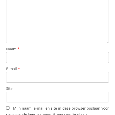
Naam
*
E-mail
*
Site
Mijn naam, e-mail en site in deze browser opslaan voor
de volgende keer wanneer ik een reactie plaats.