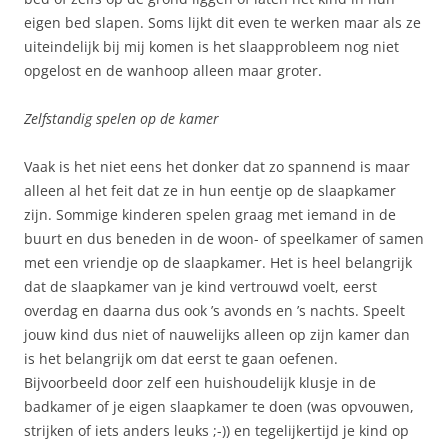
eigen bed slapen. Soms lijkt dit even te werken maar als ze
uiteindelijk bij mij komen is het slaapprobleem nog niet
opgelost en de wanhoop alleen maar groter.
Zelfstandig spelen op de kamer
Vaak is het niet eens het donker dat zo spannend is maar
alleen al het feit dat ze in hun eentje op de slaapkamer
zijn. Sommige kinderen spelen graag met iemand in de
buurt en dus beneden in de woon- of speelkamer of samen
met een vriendje op de slaapkamer. Het is heel belangrijk
dat de slaapkamer van je kind vertrouwd voelt, eerst
overdag en daarna dus ook ’s avonds en ’s nachts. Speelt
jouw kind dus niet of nauwelijks alleen op zijn kamer dan
is het belangrijk om dat eerst te gaan oefenen.
Bijvoorbeeld door zelf een huishoudelijk klusje in de
badkamer of je eigen slaapkamer te doen (was opvouwen,
strijken of iets anders leuks ;-)) en tegelijkertijd je kind op