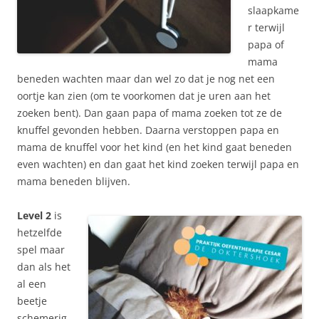
slaapkame
r terwijl
papa of
mama
beneden wachten maar dan wel zo dat je nog net een
oortje kan zien (om te voorkomen dat je uren aan het
zoeken bent). Dan gaan papa of mama zoeken tot ze de
knuffel gevonden hebben. Daarna verstoppen papa en
mama de knuffel voor het kind (en het kind gaat beneden
even wachten) en dan gaat het kind zoeken terwijl papa en
mama beneden blijven.
Level 2
is
hetzelfde
spel maar
dan als het
al een
beetje
schemerig