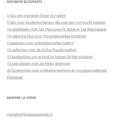
NIEUWSTE BLOGPOSTS
5 tips om insmeren fijner te maken
5 tips voor kinderen/tieners die snel een vol hoofd hebben
10 spelideeën met het Playzone Fit Wack-A-Tag Reactiespel
10 vakantie tips voor (hoog)gevoelige kinderen
5 slaaptips voor prikkelgevoelige baby’s
10 oefentips met de Ortho Puzzle matten
10 boekentips om je kind te helpen bij het inslapen
10 spel ideeën met de Pikler driehoek
20 boekentips over prikkelverwerking en hooggevoeligheid
Plankpad
MARIEKE LA VERGE
marieke@beweegwereld.nl