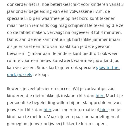
donkerder het is, hoe beter! Geschikt voor kinderen vanaf 3
jaar onder begeleiding van een volwassene i.v.m. de
speciale LED pen waarmee je op het bord kunt tekenen
maar niet in iemands oog mag schijnen! De tekening die ze
op de tablet maken, vervaagt na ongeveer 3 tot 4 minuten.
Dat is aan de ene kant natuurlijk hartstikke jammer (maar
als je er snel een foto van maakt kun je deze gewoon
bewaren ;-)) maar aan de andere kant biedt dit ook weer
ruimte voor een nieuw kunstwerk waarmee jouw kind jou
kan verrassen. Sinds kort zijn er ook speciale
glow-in-the-
dark-puzzels
te koop.
Ik wens je veel plezier en succes! Wil je cadeautips voor
kinderen die niet makkelijk inslapen klik dan
hier.
Mocht je
persoonlijke begeleiding willen bij het slaapprobleem van
jouw kind klik dan
hier
voor meer informatie of
hier
om je
kind aan te melden. Vaak zijn een paar behandelingen al
genoeg om jouw kind (weer) lekker te leren slapen.