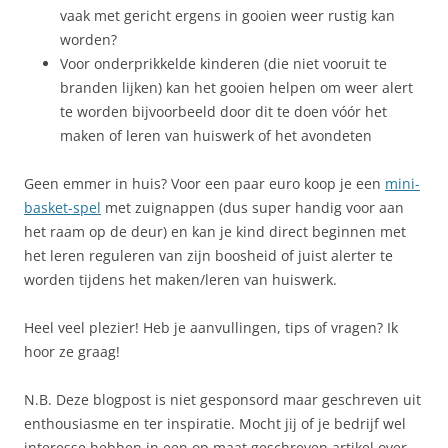
vaak met gericht ergens in gooien weer rustig kan
worden?
Voor onderprikkelde kinderen (die niet vooruit te
branden lijken) kan het gooien helpen om weer alert
te worden bijvoorbeeld door dit te doen vóór het
maken of leren van huiswerk of het avondeten
Geen emmer in huis? Voor een paar euro koop je een
mini-
basket-spel
met zuignappen (dus super handig voor aan
het raam op de deur) en kan je kind direct beginnen met
het leren reguleren van zijn boosheid of juist alerter te
worden tijdens het maken/leren van huiswerk.
Heel veel plezier! Heb je aanvullingen, tips of vragen? Ik
hoor ze graag!
N.B. Deze blogpost is niet gesponsord maar geschreven uit
enthousiasme en ter inspiratie. Mocht jij of je bedrijf wel
interesse hebben in een op maat geschreven artikel over