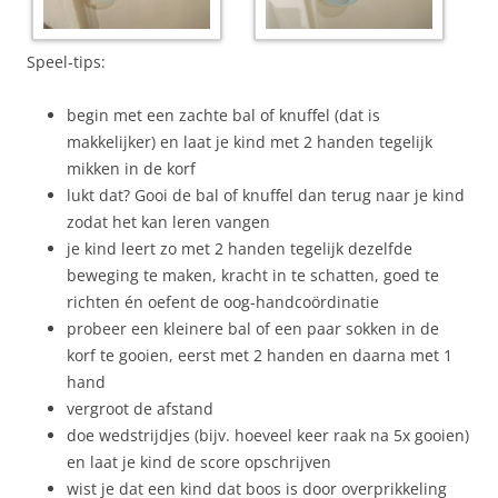
Speel-tips:
begin met een zachte bal of knuffel (dat is
makkelijker) en laat je kind met 2 handen tegelijk
mikken in de korf
lukt dat? Gooi de bal of knuffel dan terug naar je kind
zodat het kan leren vangen
je kind leert zo met 2 handen tegelijk dezelfde
beweging te maken, kracht in te schatten, goed te
richten én oefent de oog-handcoördinatie
probeer een kleinere bal of een paar sokken in de
korf te gooien, eerst met 2 handen en daarna met 1
hand
vergroot de afstand
doe wedstrijdjes (bijv. hoeveel keer raak na 5x gooien)
en laat je kind de score opschrijven
wist je dat een kind dat boos is door overprikkeling