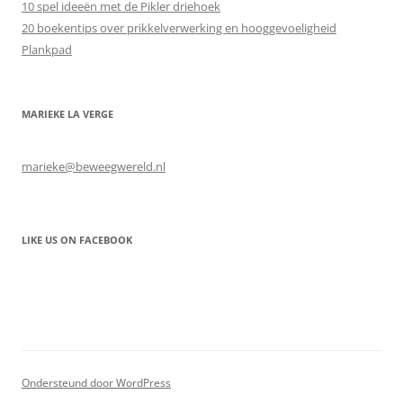
10 spel ideeën met de Pikler driehoek
20 boekentips over prikkelverwerking en hooggevoeligheid
Plankpad
MARIEKE LA VERGE
marieke@beweegwereld.nl
LIKE US ON FACEBOOK
Ondersteund door WordPress