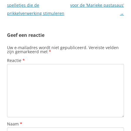
spelletjes die de
voor de ‘Marieke pastasaus’
prikkelverwerking stimuleren
→
Geef een reactie
Uw e-mailadres wordt niet gepubliceerd.
Vereiste velden
zijn gemarkeerd met
*
Reactie
*
Naam
*