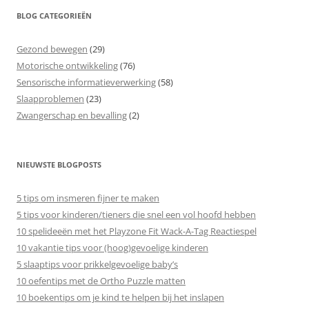
BLOG CATEGORIEËN
Gezond bewegen
(29)
Motorische ontwikkeling
(76)
Sensorische informatieverwerking
(58)
Slaapproblemen
(23)
Zwangerschap en bevalling
(2)
NIEUWSTE BLOGPOSTS
5 tips om insmeren fijner te maken
5 tips voor kinderen/tieners die snel een vol hoofd hebben
10 spelideeën met het Playzone Fit Wack-A-Tag Reactiespel
10 vakantie tips voor (hoog)gevoelige kinderen
5 slaaptips voor prikkelgevoelige baby’s
10 oefentips met de Ortho Puzzle matten
10 boekentips om je kind te helpen bij het inslapen