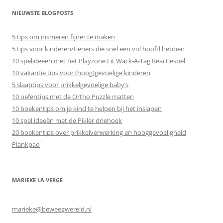
NIEUWSTE BLOGPOSTS
5 tips om insmeren fijner te maken
5 tips voor kinderen/tieners die snel een vol hoofd hebben
10 spelideeën met het Playzone Fit Wack-A-Tag Reactiespel
10 vakantie tips voor (hoog)gevoelige kinderen
5 slaaptips voor prikkelgevoelige baby’s
10 oefentips met de Ortho Puzzle matten
10 boekentips om je kind te helpen bij het inslapen
10 spel ideeën met de Pikler driehoek
20 boekentips over prikkelverwerking en hooggevoeligheid
Plankpad
MARIEKE LA VERGE
marieke@beweegwereld.nl