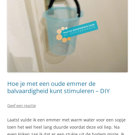
Hoe je met een oude emmer de
balvaardigheid kunt stimuleren – DIY
Geef een reactie
Laatst vulde ik een emmer met warm water voor een sopje
toen het wel heel lang duurde voordat deze vol liep. Na
even kijken zag ik dat er een stukje uit de bodem miste. Ik