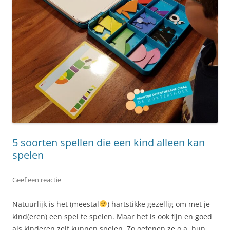
5 soorten spellen die een kind alleen kan
spelen
Geef een reactie
Natuurlijk is het (meestal
) hartstikke gezellig om met je
kind(eren) een spel te spelen. Maar het is ook fijn en goed
als kinderen zelf kunnen spelen. Zo oefenen ze o.a. hun