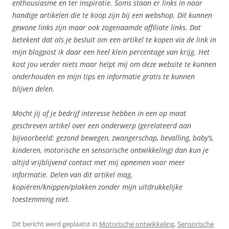
enthousiasme en ter inspiratie. Soms staan er links in naar
handige artikelen die te koop zijn bij een webshop. Dit kunnen
gewone links zijn maar ook zogenaamde affiliate links. Dat
betekent dat als je besluit om een artikel te kopen via de link in
mijn blogpost ik daar een heel klein percentage van krijg. Het
kost jou verder niets maar helpt mij om deze website te kunnen
onderhouden en mijn tips en informatie gratis te kunnen
blijven delen.
Mocht jij of je bedrijf interesse hebben in een op maat
geschreven artikel over een onderwerp (gerelateerd aan
bijvoorbeeld: gezond bewegen, zwangerschap, bevalling, baby’s,
kinderen, motorische en sensorische ontwikkeling) dan kun je
altijd vrijblijvend contact met mij opnemen voor meer
informatie. Delen van dit artikel mag,
kopiëren/knippen/plakken zonder mijn uitdrukkelijke
toestemming niet.
Dit bericht werd geplaatst in
Motorische ontwikkeling
,
Sensorische