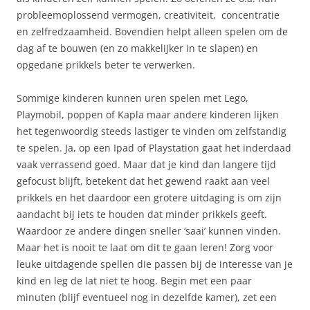
probleemoplossend vermogen, creativiteit, concentratie
en zelfredzaamheid. Bovendien helpt alleen spelen om de
dag af te bouwen (en zo makkelijker in te slapen) en
opgedane prikkels beter te verwerken.
Sommige kinderen kunnen uren spelen met Lego,
Playmobil, poppen of Kapla maar andere kinderen lijken
het tegenwoordig steeds lastiger te vinden om zelfstandig
te spelen. Ja, op een Ipad of Playstation gaat het inderdaad
vaak verrassend goed. Maar dat je kind dan langere tijd
gefocust blijft, betekent dat het gewend raakt aan veel
prikkels en het daardoor een grotere uitdaging is om zijn
aandacht bij iets te houden dat minder prikkels geeft.
Waardoor ze andere dingen sneller ‘saai’ kunnen vinden.
Maar het is nooit te laat om dit te gaan leren! Zorg voor
leuke uitdagende spellen die passen bij de interesse van je
kind en leg de lat niet te hoog. Begin met een paar
minuten (blijf eventueel nog in dezelfde kamer), zet een