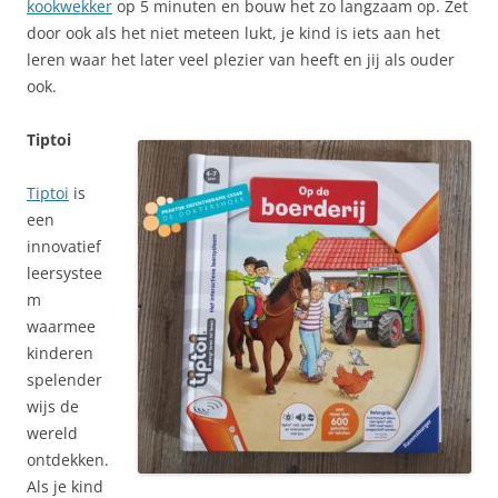
kookwekker
op 5 minuten en bouw het zo langzaam op. Zet
door ook als het niet meteen lukt, je kind is iets aan het
leren waar het later veel plezier van heeft en jij als ouder
ook.
Tiptoi
Tiptoi
is
een
innovatief
leersystee
m
waarmee
kinderen
spelender
wijs de
wereld
ontdekken.
Als je kind