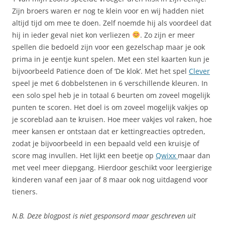
Zijn broers waren er nog te klein voor en wij hadden niet
altijd tijd om mee te doen. Zelf noemde hij als voordeel dat
hij in ieder geval niet kon verliezen
. Zo zijn er meer
spellen die bedoeld zijn voor een gezelschap maar je ook
prima in je eentje kunt spelen. Met een stel kaarten kun je
bijvoorbeeld Patience doen of ‘De klok’. Met het spel
Clever
speel je met 6 dobbelstenen in 6 verschillende kleuren. In
een solo spel heb je in totaal 6 beurten om zoveel mogelijk
punten te scoren. Het doel is om zoveel mogelijk vakjes op
je scoreblad aan te kruisen. Hoe meer vakjes vol raken, hoe
meer kansen er ontstaan dat er kettingreacties optreden,
zodat je bijvoorbeeld in een bepaald veld een kruisje of
score mag invullen. Het lijkt een beetje op
Qwixx
maar dan
met veel meer diepgang. Hierdoor geschikt voor leergierige
kinderen vanaf een jaar of 8 maar ook nog uitdagend voor
tieners.
N.B. Deze blogpost is niet gesponsord maar geschreven uit