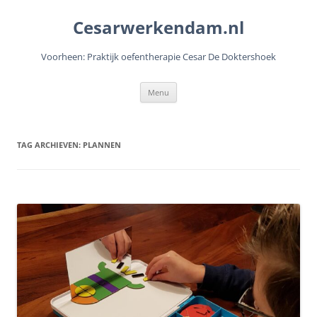
Cesarwerkendam.nl
Voorheen: Praktijk oefentherapie Cesar De Doktershoek
Ga
Menu
naar
de
inhoud
TAG ARCHIEVEN:
PLANNEN