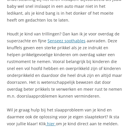
baby wel snel inslaapt in een auto maar niet in het
ledikant, als je kind bang is in het donker of het moeite
heeft om gedachten los te laten.
Houdt je kind van trillingen? Dan kan ik je voor overdag de
superzachte en fijne
Senseez soothables
aanraden. Deze
knuffels geven een sterke prikkel als je ze indrukt en
helpen prikkelgevoelige kinderen om overdag vaker een
rustmoment te nemen. Vooral belangrijk bij kinderen die
snel een vol hoofd hebben en overprikkeld zijn of kinderen
onderprikkeld en daardoor die heel druk zijn en altijd maar
doorrazen. Het is wetenschappelijk bewezen dat door
overdag beter prikkels te verwerken en meer rust te nemen
m.n. doorslaapproblemen kunnen verminderen.
Wil je graag hulp bij het slaapprobleem van je kind en
daarmee ook de oplossing voor je eigen slaaptekort? Ik sta
voor jullie klaar! Klik
hier
om je kind direct aan te melden.