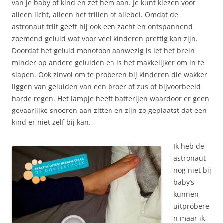
van je baby of kind en zet hem aan. Je kunt kiezen voor
alleen licht, alleen het trillen of allebei. Omdat de
astronaut trilt geeft hij ook een zacht en ontspannend
zoemend geluid wat voor veel kinderen prettig kan zijn.
Doordat het geluid monotoon aanwezig is let het brein
minder op andere geluiden en is het makkelijker om in te
slapen. Ook zinvol om te proberen bij kinderen die wakker
liggen van geluiden van een broer of zus of bijvoorbeeld
harde regen. Het lampje heeft batterijen waardoor er geen
gevaarlijke snoeren aan zitten en zijn zo geplaatst dat een
kind er niet zelf bij kan.
Ik heb de
astronaut
nog niet bij
baby’s
kunnen
uitprobere
n maar ik