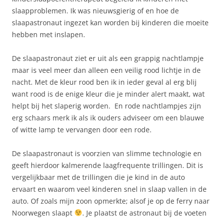
slaapproblemen. Ik was nieuwsgierig of en hoe de
slaapastronaut ingezet kan worden bij kinderen die moeite
hebben met inslapen.
De slaapastronaut ziet er uit als een grappig nachtlampje
maar is veel meer dan alleen een veilig rood lichtje in de
nacht. Met de kleur rood ben ik in ieder geval al erg blij
want rood is de enige kleur die je minder alert maakt, wat
helpt bij het slaperig worden. En rode nachtlampjes zijn
erg schaars merk ik als ik ouders adviseer om een blauwe
of witte lamp te vervangen door een rode.
De slaapastronaut is voorzien van slimme technologie en
geeft hierdoor kalmerende laagfrequente trillingen. Dit is
vergelijkbaar met de trillingen die je kind in de auto
ervaart en waarom veel kinderen snel in slaap vallen in de
auto. Of zoals mijn zoon opmerkte; alsof je op de ferry naar
Noorwegen slaapt
. Je plaatst de astronaut bij de voeten