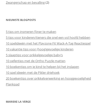
Zwangerschap en bevalling
(2)
NIEUWSTE BLOGPOSTS
5 tips om insmeren fijner te maken
5 tips voor kinderen/tieners die snel een vol hoofd hebben
10 spelideeën met het Playzone Fit Wack-A-Tag Reactiespel
10 vakantie tips voor (hoog)gevoelige kinderen
5 slaaptips voor prikkelgevoelige baby’s
10 oefentips met de Ortho Puzzle matten
10 boekentips om je kind te helpen bij het inslapen
10 spel ideeën met de Pikler driehoek
20 boekentips over prikkelverwerking en hooggevoeligheid
Plankpad
MARIEKE LA VERGE