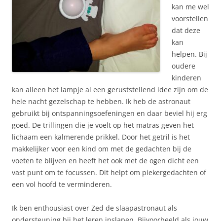
kan me wel
voorstellen
dat deze
kan
helpen. Bij
oudere
kinderen
kan alleen het lampje al een geruststellend idee zijn om de
hele nacht gezelschap te hebben. Ik heb de astronaut
gebruikt bij ontspanningsoefeningen en daar beviel hij erg
goed. De trillingen die je voelt op het matras geven het
lichaam een kalmerende prikkel. Door het getril is het
makkelijker voor een kind om met de gedachten bij de
voeten te blijven en heeft het ook met de ogen dicht een
vast punt om te focussen. Dit helpt om piekergedachten of
een vol hoofd te verminderen.
Ik ben enthousiast over Zed de slaapastronaut als
ondersteuning bij het leren inslapen. Bijvoorbeeld als jouw