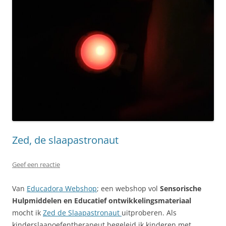
Zed, de slaapastronaut
Geef een reactie
Van
Educadora Webshop
; een webshop vol
Sensorische
Hulpmiddelen en Educatief ontwikkelingsmateriaal
mocht ik
Zed de Slaapastronaut
uitproberen. Als
kinderslaapoefentherapeut begeleid ik kinderen met