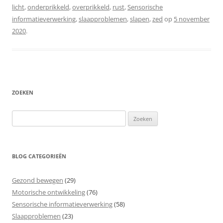
licht
,
onderprikkeld
,
overprikkeld
,
rust
,
Sensorische
informatieverwerking
,
slaapproblemen
,
slapen
,
zed
op
5 november
2020
.
ZOEKEN
Zoeken
naar:
BLOG CATEGORIEËN
Gezond bewegen
(29)
Motorische ontwikkeling
(76)
Sensorische informatieverwerking
(58)
Slaapproblemen
(23)