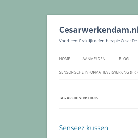
Cesarwerkendam.n
Voorheen: Praktijk oefentherapie Cesar D
HOME
AANMELDEN
BLOG
SENSORISCHE INFORMATIEVERWERKING (PRI
TAG ARCHIEVEN:
THUIS
Senseez kussen