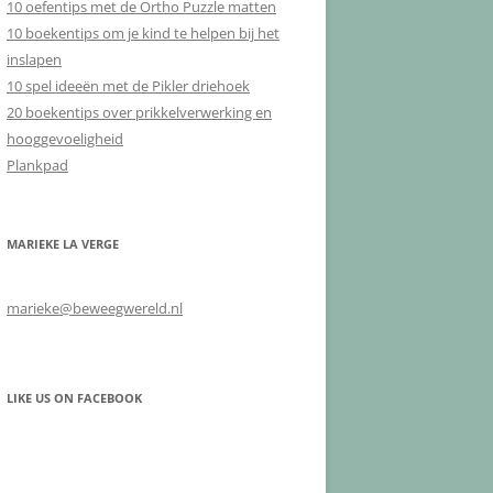
10 oefentips met de Ortho Puzzle matten
10 boekentips om je kind te helpen bij het
inslapen
10 spel ideeën met de Pikler driehoek
20 boekentips over prikkelverwerking en
hooggevoeligheid
Plankpad
MARIEKE LA VERGE
marieke@beweegwereld.nl
LIKE US ON FACEBOOK