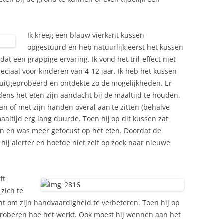
Ik kreeg een blauw vierkant kussen
opgestuurd en heb natuurlijk eerst het kussen
dat een grappige ervaring. Ik vond het tril-effect niet
eciaal voor kinderen van 4-12 jaar. Ik heb het kussen
 uitgeprobeerd en ontdekte zo de mogelijkheden. Er
ens het eten zijn aandacht bij de maaltijd te houden.
n of met zijn handen overal aan te zitten (behalve
aaltijd erg lang duurde. Toen hij op dit kussen zat
an en was meer gefocust op het eten. Doordat de
hij alerter en hoefde niet zelf op zoek naar nieuwe
ft
 zich te
ht om zijn handvaardigheid te verbeteren. Toen hij op
tproberen hoe het werkt. Ook moest hij wennen aan het