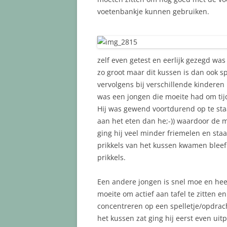
voetenbankje kunnen gebruiken.
zelf even getest en eerlijk gezegd was 
zo groot maar dit kussen is dan ook sp
vervolgens bij verschillende kinderen
was een jongen die moeite had om tijd
Hij was gewend voortdurend op te staa
aan het eten dan he;-)) waardoor de m
ging hij veel minder friemelen en sta
prikkels van het kussen kwamen bleef 
prikkels.
Een andere jongen is snel moe en hee
moeite om actief aan tafel te zitten en
concentreren op een spelletje/opdrac
het kussen zat ging hij eerst even ui