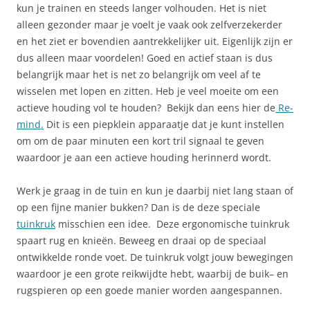
kun je trainen en steeds langer volhouden. Het is niet
alleen gezonder maar je voelt je vaak ook zelfverzekerder
en het ziet er bovendien aantrekkelijker uit. Eigenlijk zijn er
dus alleen maar voordelen! Goed en actief staan is dus
belangrijk maar het is net zo belangrijk om veel af te
wisselen met lopen en zitten. Heb je veel moeite om een
actieve houding vol te houden? Bekijk dan eens hier de
Re-
mind.
Dit is een piepklein apparaatje dat je kunt instellen
om om de paar minuten een kort tril signaal te geven
waardoor je aan een actieve houding herinnerd wordt.
Werk je graag in de tuin en kun je daarbij niet lang staan of
op een fijne manier bukken? Dan is de deze speciale
tuinkruk
misschien een idee. Deze ergonomische tuinkruk
spaart rug en knieën. Beweeg en draai op de speciaal
ontwikkelde ronde voet. De tuinkruk volgt jouw bewegingen
waardoor je een grote reikwijdte hebt, waarbij de buik– en
rugspieren op een goede manier worden aangespannen.