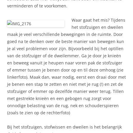
verminderen of te voorkomen.
Waar gaat het mis? Tijdens
het stofzuigen en dweilen
maak je veel verschillende bewegingen in de ruimte. Door
goed na te denken over de beste manier van bewegen kun
je al veel problemen voor zijn. Bijvoorbeeld bij het optillen
van de stofzuiger of de dweilemmer. Ga je door je knieën
en beweeg vanuit je heupen naar voren pak de stofzuiger
of emmer tussen je benen door op en til deze omhoog (zie
linkerfoto). Maak dan, waar nodig, eerst een draai door met
je benen een stap te zetten en niet met je rug (!) en zet de
stofzuiger of emmer op dezelfde manier weer terug. Tillen
met gestrekte knieën en een gebogen rug zorgt voor
onnodige belasting van de rug, nek en schouderspieren
(zoals te zien op de rechterfoto)
Bij het stofzuigen, stofwissen en dweilen is het belangrijk