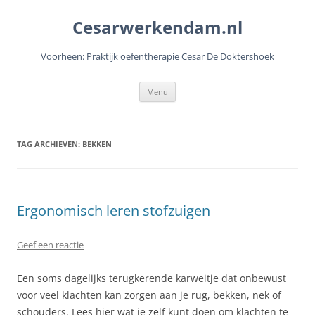
Cesarwerkendam.nl
Voorheen: Praktijk oefentherapie Cesar De Doktershoek
Ga
Menu
naar
de
inhoud
TAG ARCHIEVEN:
BEKKEN
Ergonomisch leren stofzuigen
Geef een reactie
Een soms dagelijks terugkerende karweitje dat onbewust
voor veel klachten kan zorgen aan je rug, bekken, nek of
schouders. Lees hier wat je zelf kunt doen om klachten te