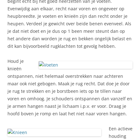
begint echt bij het goed neerzetten van je voeten.
Evenwijdig aan elkaar, recht naar voren en ongeveer op
heupbreedte. Je voeten en knieën zijn dan recht onder je
heupen. Verdeel je gewicht over beide benen evenveel. Als
je dat niet doet en je dus op 1 been meer steunt dan op
het andere dan worden je rug en bekken ongelijk belast en
dit kan bijvoorbeeld rugklachten tot gevolg hebben.
Houd je
knieën
ontspannen, niet helemaal overstrekken naar achteren
maar ook niet gebogen. Maak je rug recht. Dat doe je door
je rug te strekken en je borstbeen iets op te tillen naar
voren en omhoog. Je schouders ontspannen dan vanzelf en
je armen hangen naast je lichaam i.p.v. er voor. Draag je
hoofd boven je romp en laat het niet naar voren hangen.
Een actieve
houding