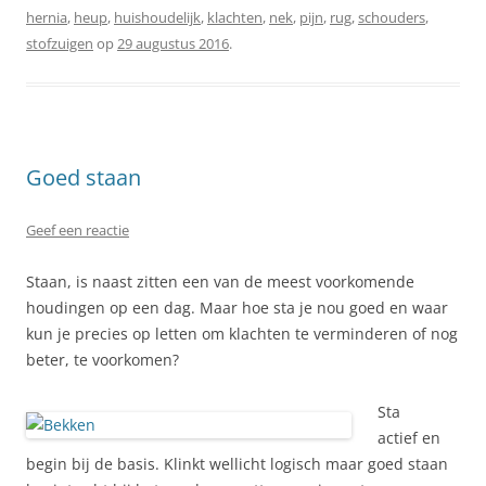
hernia
,
heup
,
huishoudelijk
,
klachten
,
nek
,
pijn
,
rug
,
schouders
,
stofzuigen
op
29 augustus 2016
.
Goed staan
Geef een reactie
Staan, is naast zitten een van de meest voorkomende
houdingen op een dag. Maar hoe sta je nou goed en waar
kun je precies op letten om klachten te verminderen of nog
beter, te voorkomen?
Sta
actief en
begin bij de basis. Klinkt wellicht logisch maar goed staan