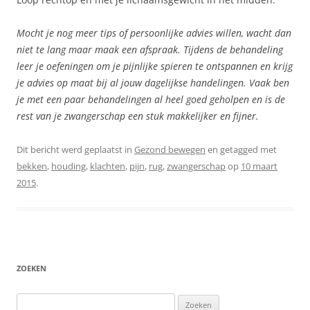
Mocht je nog meer tips of persoonlijke advies willen, wacht dan
niet te lang maar maak een afspraak. Tijdens de behandeling
leer je oefeningen om je pijnlijke spieren te ontspannen en krijg
je advies op maat bij al jouw dagelijkse handelingen. Vaak ben
je met een paar behandelingen al heel goed geholpen en is de
rest van je zwangerschap een stuk makkelijker en fijner.
Dit bericht werd geplaatst in
Gezond bewegen
en getagged met
bekken
,
houding
,
klachten
,
pijn
,
rug
,
zwangerschap
op
10 maart
2015
.
ZOEKEN
Zoeken