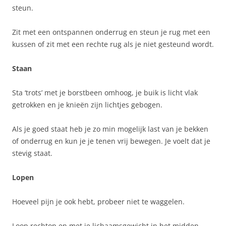
steun.
Zit met een ontspannen onderrug en steun je rug met een
kussen of zit met een rechte rug als je niet gesteund wordt.
Staan
Sta ‘trots’ met je borstbeen omhoog, je buik is licht vlak
getrokken en je knieën zijn lichtjes gebogen.
Als je goed staat heb je zo min mogelijk last van je bekken
of onderrug en kun je je tenen vrij bewegen. Je voelt dat je
stevig staat.
Lopen
Hoeveel pijn je ook hebt, probeer niet te waggelen.
Loop rechtop en met je lichaamsgewicht in het midden.