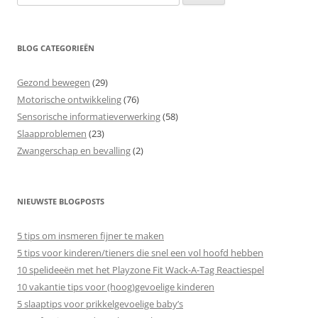
naar:
BLOG CATEGORIEËN
Gezond bewegen
(29)
Motorische ontwikkeling
(76)
Sensorische informatieverwerking
(58)
Slaapproblemen
(23)
Zwangerschap en bevalling
(2)
NIEUWSTE BLOGPOSTS
5 tips om insmeren fijner te maken
5 tips voor kinderen/tieners die snel een vol hoofd hebben
10 spelideeën met het Playzone Fit Wack-A-Tag Reactiespel
10 vakantie tips voor (hoog)gevoelige kinderen
5 slaaptips voor prikkelgevoelige baby’s