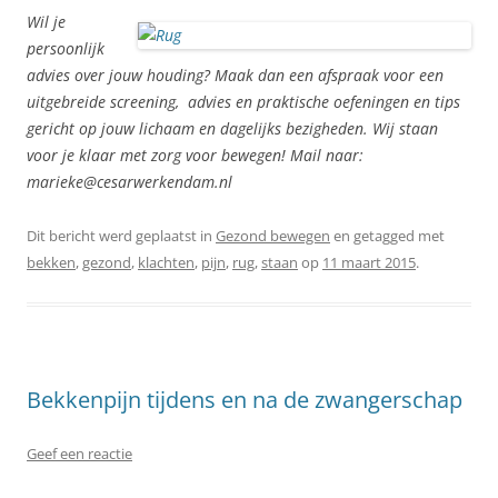
Wil je
persoonlijk
advies over jouw houding? Maak dan een afspraak voor een
uitgebreide screening, advies en praktische oefeningen en tips
gericht op jouw lichaam en dagelijks bezigheden. Wij staan
voor je klaar met zorg voor bewegen! Mail naar:
marieke@cesarwerkendam.nl
Dit bericht werd geplaatst in
Gezond bewegen
en getagged met
bekken
,
gezond
,
klachten
,
pijn
,
rug
,
staan
op
11 maart 2015
.
Bekkenpijn tijdens en na de zwangerschap
Geef een reactie