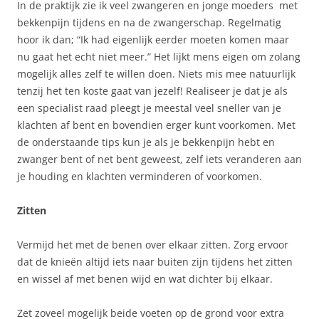
In de praktijk zie ik veel zwangeren en jonge moeders met
bekkenpijn tijdens en na de zwangerschap. Regelmatig
hoor ik dan; “Ik had eigenlijk eerder moeten komen maar
nu gaat het echt niet meer.” Het lijkt mens eigen om zolang
mogelijk alles zelf te willen doen. Niets mis mee natuurlijk
tenzij het ten koste gaat van jezelf! Realiseer je dat je als
een specialist raad pleegt je meestal veel sneller van je
klachten af bent en bovendien erger kunt voorkomen. Met
de onderstaande tips kun je als je bekkenpijn hebt en
zwanger bent of net bent geweest, zelf iets veranderen aan
je houding en klachten verminderen of voorkomen.
Zitten
Vermijd het met de benen over elkaar zitten. Zorg ervoor
dat de knieën altijd iets naar buiten zijn tijdens het zitten
en wissel af met benen wijd en wat dichter bij elkaar.
Zet zoveel mogelijk beide voeten op de grond voor extra